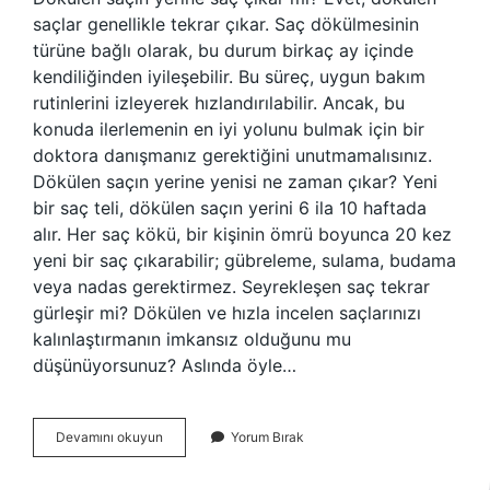
saçlar genellikle tekrar çıkar. Saç dökülmesinin
türüne bağlı olarak, bu durum birkaç ay içinde
kendiliğinden iyileşebilir. Bu süreç, uygun bakım
rutinlerini izleyerek hızlandırılabilir. Ancak, bu
konuda ilerlemenin en iyi yolunu bulmak için bir
doktora danışmanız gerektiğini unutmamalısınız.
Dökülen saçın yerine yenisi ne zaman çıkar? Yeni
bir saç teli, dökülen saçın yerini 6 ila 10 haftada
alır. Her saç kökü, bir kişinin ömrü boyunca 20 kez
yeni bir saç çıkarabilir; gübreleme, sulama, budama
veya nadas gerektirmez. Seyrekleşen saç tekrar
gürleşir mi? Dökülen ve hızla incelen saçlarınızı
kalınlaştırmanın imkansız olduğunu mu
düşünüyorsunuz? Aslında öyle…
Dökülen
Devamını okuyun
Yorum Bırak
Saç
Yerine