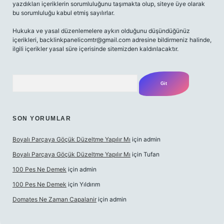
yazdıkları içeriklerin sorumluluğunu taşımakta olup, siteye üye olarak
bu sorumluluğu kabul etmiş sayılırlar.
Hukuka ve yasal düzenlemelere aykırı olduğunu düşündüğünüz
içerikleri,
backlinkpanelicomtr@gmail.com
adresine bildirmeniz halinde,
ilgili içerikler yasal süre içerisinde sitemizden kaldırılacaktır.
Arama
SON YORUMLAR
Boyalı Parçaya Göçük Düzeltme Yapılır Mı
için
admin
Boyalı Parçaya Göçük Düzeltme Yapılır Mı
için
Tufan
100 Pes Ne Demek
için
admin
100 Pes Ne Demek
için
Yıldırım
Domates Ne Zaman Capalanir
için
admin