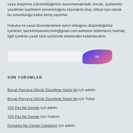
veya araştırma yükümlülüğümüz bulunmamaktadır. Ancak, üyelerimiz
yazdıkları içeriklerin sorumluluğunu taşımakta olup, siteye üye olarak
bu sorumluluğu kabul etmiş sayılırlar.
Hukuka ve yasal düzenlemelere aykırı olduğunu düşündüğünüz
içerikleri,
backlinkpanelicomtr@gmail.com
adresine bildirmeniz halinde,
ilgili içerikler yasal süre içerisinde sitemizden kaldırılacaktır.
Arama
SON YORUMLAR
Boyalı Parçaya Göçük Düzeltme Yapılır Mı
için
admin
Boyalı Parçaya Göçük Düzeltme Yapılır Mı
için
Tufan
100 Pes Ne Demek
için
admin
100 Pes Ne Demek
için
Yıldırım
Domates Ne Zaman Capalanir
için
admin