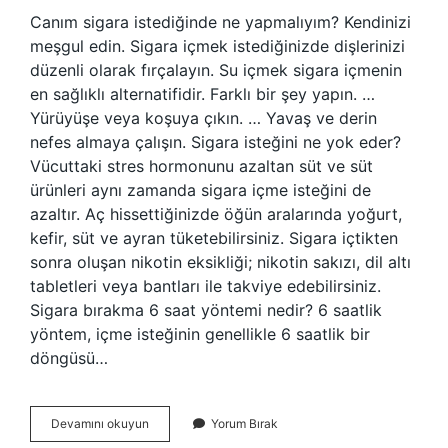
Canım sigara istediğinde ne yapmalıyım? Kendinizi
meşgul edin. Sigara içmek istediğinizde dişlerinizi
düzenli olarak fırçalayın. Su içmek sigara içmenin
en sağlıklı alternatifidir. Farklı bir şey yapın. …
Yürüyüşe veya koşuya çıkın. … Yavaş ve derin
nefes almaya çalışın. Sigara isteğini ne yok eder?
Vücuttaki stres hormonunu azaltan süt ve süt
ürünleri aynı zamanda sigara içme isteğini de
azaltır. Aç hissettiğinizde öğün aralarında yoğurt,
kefir, süt ve ayran tüketebilirsiniz. Sigara içtikten
sonra oluşan nikotin eksikliği; nikotin sakızı, dil altı
tabletleri veya bantları ile takviye edebilirsiniz.
Sigara bırakma 6 saat yöntemi nedir? 6 saatlik
yöntem, içme isteğinin genellikle 6 saatlik bir
döngüsü…
En
Devamını okuyun
Yorum Bırak
Kolay