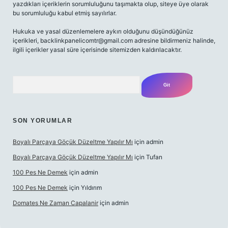
yazdıkları içeriklerin sorumluluğunu taşımakta olup, siteye üye olarak
bu sorumluluğu kabul etmiş sayılırlar.
Hukuka ve yasal düzenlemelere aykırı olduğunu düşündüğünüz
içerikleri,
backlinkpanelicomtr@gmail.com
adresine bildirmeniz halinde,
ilgili içerikler yasal süre içerisinde sitemizden kaldırılacaktır.
Arama
SON YORUMLAR
Boyalı Parçaya Göçük Düzeltme Yapılır Mı
için
admin
Boyalı Parçaya Göçük Düzeltme Yapılır Mı
için
Tufan
100 Pes Ne Demek
için
admin
100 Pes Ne Demek
için
Yıldırım
Domates Ne Zaman Capalanir
için
admin