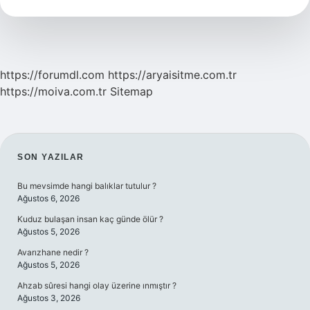
https://forumdl.com
https://aryaisitme.com.tr
https://moiva.com.tr
Sitemap
SIDEBAR
SON YAZILAR
Bu mevsimde hangi balıklar tutulur ?
Ağustos 6, 2026
Kuduz bulaşan insan kaç günde ölür ?
Ağustos 5, 2026
Avarızhane nedir ?
Ağustos 5, 2026
Ahzab sûresi hangi olay üzerine ınmıştır ?
Ağustos 3, 2026