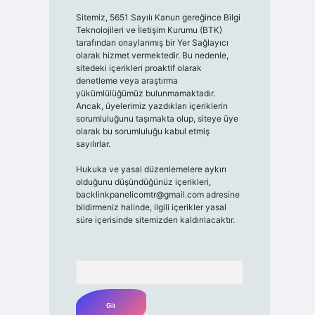
Sitemiz, 5651 Sayılı Kanun gereğince Bilgi
Teknolojileri ve İletişim Kurumu (BTK)
tarafından onaylanmış bir Yer Sağlayıcı
olarak hizmet vermektedir. Bu nedenle,
sitedeki içerikleri proaktif olarak
denetleme veya araştırma
yükümlülüğümüz bulunmamaktadır.
Ancak, üyelerimiz yazdıkları içeriklerin
sorumluluğunu taşımakta olup, siteye üye
olarak bu sorumluluğu kabul etmiş
sayılırlar.
Hukuka ve yasal düzenlemelere aykırı
olduğunu düşündüğünüz içerikleri,
backlinkpanelicomtr@gmail.com
adresine
bildirmeniz halinde, ilgili içerikler yasal
süre içerisinde sitemizden kaldırılacaktır.
Arama