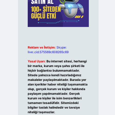
Reklam ve İletişim:
Skype:
live:.cid.575569c608265c69
Yasal Uyarı:
Bu internet sitesi, herhangi
bir marka, kurum veya şahıs şirketi ile
hiçbir bağlantısı bulunmamaktadır.
Sitede yalnızca kendi hazırladığımız
makaleler paylaşılmaktadır. Burada yer
alan içerikler haber niteliği taşımamakta
olup, gerçek kurum ve kişiler hakkında
paylaşım yapılmamaktadır. Gerçek
kurum ve kişiler ile isim benzerlikleri
tamamen tesadüfidir. Sitemizdeki
bilgiler taslak halindedir ve tavsiye
niteliği taşımazlar.