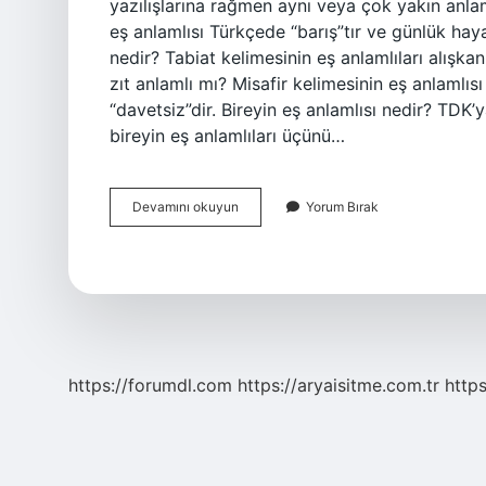
yazılışlarına rağmen aynı veya çok yakın anlam
eş anlamlısı Türkçede “barış”tır ve günlük hay
nedir? Tabiat kelimesinin eş anlamlıları alışkan
zıt anlamlı mı? Misafir kelimesinin eş anlamlısı 
“davetsiz”dir. Bireyin eş anlamlısı nedir? TDK’
bireyin eş anlamlıları üçünü…
Misafir
Devamını okuyun
Yorum Bırak
Yerine
Ne
Kullanılır
https://forumdl.com
https://aryaisitme.com.tr
http