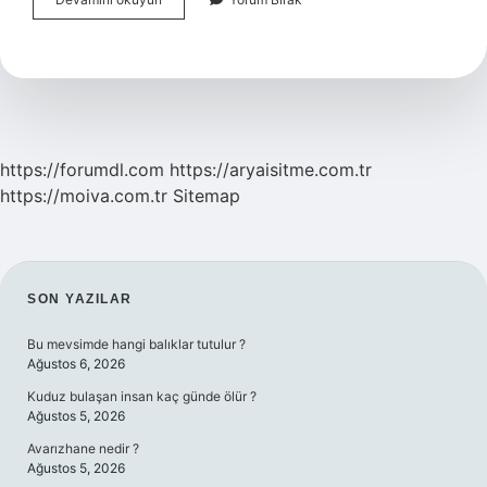
Pazarı
Nereye
Kuruluyor
https://forumdl.com
https://aryaisitme.com.tr
https://moiva.com.tr
Sitemap
SIDEBAR
SON YAZILAR
Bu mevsimde hangi balıklar tutulur ?
Ağustos 6, 2026
Kuduz bulaşan insan kaç günde ölür ?
Ağustos 5, 2026
Avarızhane nedir ?
Ağustos 5, 2026