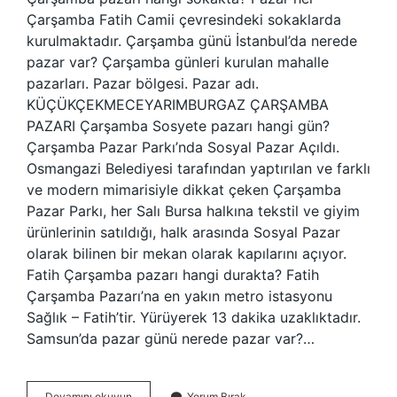
Çarşamba Fatih Camii çevresindeki sokaklarda
kurulmaktadır. Çarşamba günü İstanbul’da nerede
pazar var? Çarşamba günleri kurulan mahalle
pazarları. Pazar bölgesi. Pazar adı.
KÜÇÜKÇEKMECEYARIMBURGAZ ÇARŞAMBA
PAZARI Çarşamba Sosyete pazarı hangi gün?
Çarşamba Pazar Parkı’nda Sosyal Pazar Açıldı.
Osmangazi Belediyesi tarafından yaptırılan ve farklı
ve modern mimarisiyle dikkat çeken Çarşamba
Pazar Parkı, her Salı Bursa halkına tekstil ve giyim
ürünlerinin satıldığı, halk arasında Sosyal Pazar
olarak bilinen bir mekan olarak kapılarını açıyor.
Fatih Çarşamba pazarı hangi durakta? Fatih
Çarşamba Pazarı’na en yakın metro istasyonu
Sağlık – Fatih’tir. Yürüyerek 13 dakika uzaklıktadır.
Samsun’da pazar günü nerede pazar var?…
Çarşamba
Devamını okuyun
Yorum Bırak