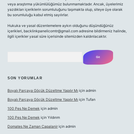
veya araştırma yükümlülüğümüz bulunmamaktadır. Ancak, üyelerimiz
yazdıkları içeriklerin sorumluluğunu taşımakta olup, siteye üye olarak
bu sorumluluğu kabul etmiş sayılırlar.
Hukuka ve yasal düzenlemelere aykırı olduğunu düşündüğünüz
içerikleri,
backlinkpanelicomtr@gmail.com
adresine bildirmeniz halinde,
ilgili içerikler yasal süre içerisinde sitemizden kaldırılacaktır.
Arama
SON YORUMLAR
Boyalı Parçaya Göçük Düzeltme Yapılır Mı
için
admin
Boyalı Parçaya Göçük Düzeltme Yapılır Mı
için
Tufan
100 Pes Ne Demek
için
admin
100 Pes Ne Demek
için
Yıldırım
Domates Ne Zaman Capalanir
için
admin