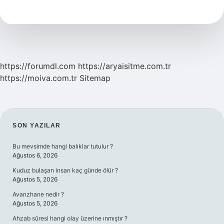
Türk
Boyundan
https://forumdl.com
https://aryaisitme.com.tr
https://moiva.com.tr
Sitemap
SIDEBAR
SON YAZILAR
Bu mevsimde hangi balıklar tutulur ?
Ağustos 6, 2026
Kuduz bulaşan insan kaç günde ölür ?
Ağustos 5, 2026
Avarızhane nedir ?
Ağustos 5, 2026
Ahzab sûresi hangi olay üzerine ınmıştır ?