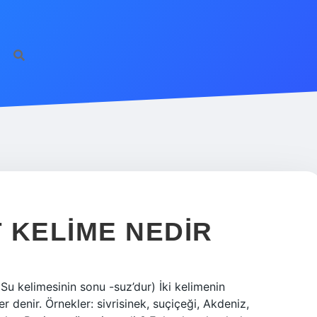
 KELIME NEDIR
(Su kelimesinin sonu -suz’dur) İki kelimenin
r denir. Örnekler: sivrisinek, suçiçeği, Akdeniz,