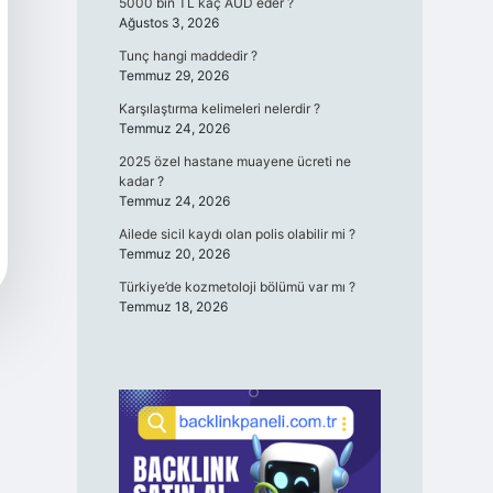
5000 bin TL kaç AUD eder ?
Ağustos 3, 2026
Tunç hangi maddedir ?
Temmuz 29, 2026
Karşılaştırma kelimeleri nelerdir ?
Temmuz 24, 2026
2025 özel hastane muayene ücreti ne
kadar ?
Temmuz 24, 2026
Ailede sicil kaydı olan polis olabilir mi ?
Temmuz 20, 2026
Türkiye’de kozmetoloji bölümü var mı ?
Temmuz 18, 2026