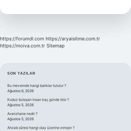
Irkı
Nerede
https://forumdl.com
https://aryaisitme.com.tr
https://moiva.com.tr
Sitemap
SIDEBAR
SON YAZILAR
Bu mevsimde hangi balıklar tutulur ?
Ağustos 6, 2026
Kuduz bulaşan insan kaç günde ölür ?
Ağustos 5, 2026
Avarızhane nedir ?
Ağustos 5, 2026
Ahzab sûresi hangi olay üzerine ınmıştır ?