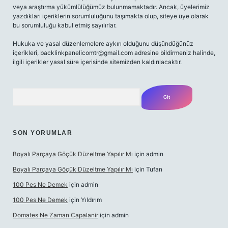
veya araştırma yükümlülüğümüz bulunmamaktadır. Ancak, üyelerimiz
yazdıkları içeriklerin sorumluluğunu taşımakta olup, siteye üye olarak
bu sorumluluğu kabul etmiş sayılırlar.
Hukuka ve yasal düzenlemelere aykırı olduğunu düşündüğünüz
içerikleri,
backlinkpanelicomtr@gmail.com
adresine bildirmeniz halinde,
ilgili içerikler yasal süre içerisinde sitemizden kaldırılacaktır.
Arama
SON YORUMLAR
Boyalı Parçaya Göçük Düzeltme Yapılır Mı
için
admin
Boyalı Parçaya Göçük Düzeltme Yapılır Mı
için
Tufan
100 Pes Ne Demek
için
admin
100 Pes Ne Demek
için
Yıldırım
Domates Ne Zaman Capalanir
için
admin