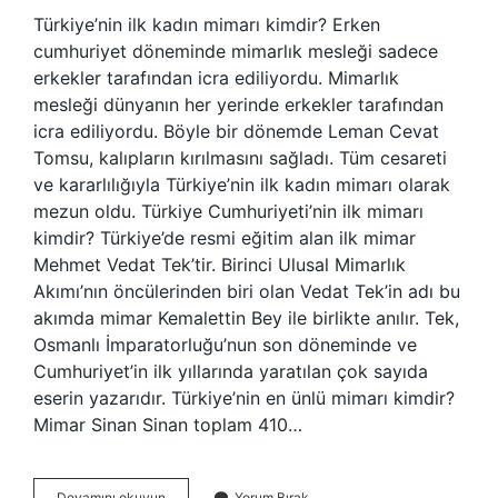
Türkiye’nin ilk kadın mimarı kimdir? Erken
cumhuriyet döneminde mimarlık mesleği sadece
erkekler tarafından icra ediliyordu. Mimarlık
mesleği dünyanın her yerinde erkekler tarafından
icra ediliyordu. Böyle bir dönemde Leman Cevat
Tomsu, kalıpların kırılmasını sağladı. Tüm cesareti
ve kararlılığıyla Türkiye’nin ilk kadın mimarı olarak
mezun oldu. Türkiye Cumhuriyeti’nin ilk mimarı
kimdir? Türkiye’de resmi eğitim alan ilk mimar
Mehmet Vedat Tek’tir. Birinci Ulusal Mimarlık
Akımı’nın öncülerinden biri olan Vedat Tek’in adı bu
akımda mimar Kemalettin Bey ile birlikte anılır. Tek,
Osmanlı İmparatorluğu’nun son döneminde ve
Cumhuriyet’in ilk yıllarında yaratılan çok sayıda
eserin yazarıdır. Türkiye’nin en ünlü mimarı kimdir?
Mimar Sinan Sinan toplam 410…
Türkiyenin
Devamını okuyun
Yorum Bırak