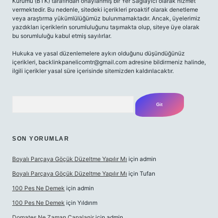
Kurumu (BTK) tarafından onaylanmış bir Yer Sağlayıcı olarak hizmet
vermektedir. Bu nedenle, sitedeki içerikleri proaktif olarak denetleme
veya araştırma yükümlülüğümüz bulunmamaktadır. Ancak, üyelerimiz
yazdıkları içeriklerin sorumluluğunu taşımakta olup, siteye üye olarak
bu sorumluluğu kabul etmiş sayılırlar.
Hukuka ve yasal düzenlemelere aykırı olduğunu düşündüğünüz
içerikleri,
backlinkpanelicomtr@gmail.com
adresine bildirmeniz halinde,
ilgili içerikler yasal süre içerisinde sitemizden kaldırılacaktır.
Arama
SON YORUMLAR
Boyalı Parçaya Göçük Düzeltme Yapılır Mı
için
admin
Boyalı Parçaya Göçük Düzeltme Yapılır Mı
için
Tufan
100 Pes Ne Demek
için
admin
100 Pes Ne Demek
için
Yıldırım
Domates Ne Zaman Capalanir
için
admin