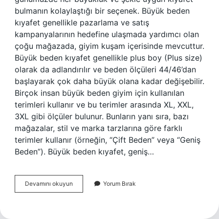
bulmanın kolaylaştığı bir seçenek. Büyük beden
kıyafet genellikle pazarlama ve satış
kampanyalarının hedefine ulaşmada yardımcı olan
çoğu mağazada, giyim kuşam içerisinde mevcuttur.
Büyük beden kıyafet genellikle plus boy (Plus size)
olarak da adlandırılır ve beden ölçüleri 44/46’dan
başlayarak çok daha büyük olana kadar değişebilir.
Birçok insan büyük beden giyim için kullanılan
terimleri kullanır ve bu terimler arasında XL, XXL,
3XL gibi ölçüler bulunur. Bunların yanı sıra, bazı
mağazalar, stil ve marka tarzlarına göre farklı
terimler kullanır (örneğin, “Çift Beden” veya “Geniş
Beden”). Büyük beden kıyafet, geniş…
Büyük
Devamını okuyun
Yorum Bırak
beden
kıyafet
nedir