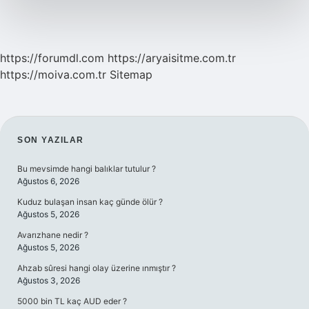
https://forumdl.com
https://aryaisitme.com.tr
https://moiva.com.tr
Sitemap
SIDEBAR
SON YAZILAR
Bu mevsimde hangi balıklar tutulur ?
Ağustos 6, 2026
Kuduz bulaşan insan kaç günde ölür ?
Ağustos 5, 2026
Avarızhane nedir ?
Ağustos 5, 2026
Ahzab sûresi hangi olay üzerine ınmıştır ?
Ağustos 3, 2026
5000 bin TL kaç AUD eder ?