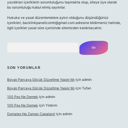
yazdıkları içeriklerin sorumluluğunu taşımakta olup, siteye üye olarak
bu sorumluluğu kabul etmiş sayılırlar.
Hukuka ve yasal düzenlemelere aykırı olduğunu düşündüğünüz
içerikleri,
backlinkpanelicomtr@gmail.com
adresine bildirmeniz halinde,
ilgili içerikler yasal süre içerisinde sitemizden kaldırılacaktır.
Arama
SON YORUMLAR
Boyalı Parçaya Göçük Düzeltme Yapılır Mı
için
admin
Boyalı Parçaya Göçük Düzeltme Yapılır Mı
için
Tufan
100 Pes Ne Demek
için
admin
100 Pes Ne Demek
için
Yıldırım
Domates Ne Zaman Capalanir
için
admin