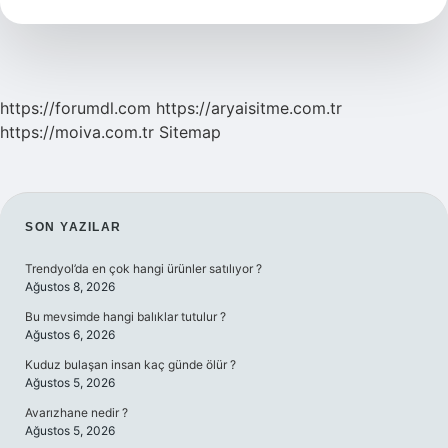
Ne
Olur
https://forumdl.com
https://aryaisitme.com.tr
https://moiva.com.tr
Sitemap
SIDEBAR
SON YAZILAR
Trendyol’da en çok hangi ürünler satılıyor ?
Ağustos 8, 2026
Bu mevsimde hangi balıklar tutulur ?
Ağustos 6, 2026
Kuduz bulaşan insan kaç günde ölür ?
Ağustos 5, 2026
Avarızhane nedir ?
Ağustos 5, 2026