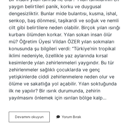
yaygın belirtileri panik, korku ve duygusal
dengesizliktir. Bunlar mide bulantısı, kusma, ishal,
senkop, baş dönmesi, taşikardi ve soğuk ve nemli
cilt gibi belirtilere neden olabilir. Birçok yılan ısırığı
kurbanı ölümden korkar. Yılan sokan insan ölür
mü? Öğretim Üyesi Vildan ÖZER yılan sokmaları
konusunda şu bilgileri verdi: “Türkiye’nin tropikal
iklimi nedeniyle, özellikle yaz aylarında kırsal
kesimlerde yılan zehirlenmeleri yaygındır. Bu tür
zehirlenmeler sağlıklı çocuklarda ve genç
yetişkinlerde ciddi zehirlenmelere neden olur ve
ölüme ve sakatlığa yol açabilir. Yılan soktuğunda
ilk ne yapılır? Bir ısırık durumunda, zehirin
yayılmasını önlemek için ısırılan bölge kalp…
Yılan
Devamını okuyun
Yorum Bırak
Insanı
Isırınca