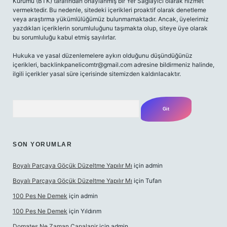
Kurumu (BTK) tarafından onaylanmış bir Yer Sağlayıcı olarak hizmet
vermektedir. Bu nedenle, sitedeki içerikleri proaktif olarak denetleme
veya araştırma yükümlülüğümüz bulunmamaktadır. Ancak, üyelerimiz
yazdıkları içeriklerin sorumluluğunu taşımakta olup, siteye üye olarak
bu sorumluluğu kabul etmiş sayılırlar.
Hukuka ve yasal düzenlemelere aykırı olduğunu düşündüğünüz
içerikleri,
backlinkpanelicomtr@gmail.com
adresine bildirmeniz halinde,
ilgili içerikler yasal süre içerisinde sitemizden kaldırılacaktır.
Arama
SON YORUMLAR
Boyalı Parçaya Göçük Düzeltme Yapılır Mı
için
admin
Boyalı Parçaya Göçük Düzeltme Yapılır Mı
için
Tufan
100 Pes Ne Demek
için
admin
100 Pes Ne Demek
için
Yıldırım
Domates Ne Zaman Capalanir
için
admin