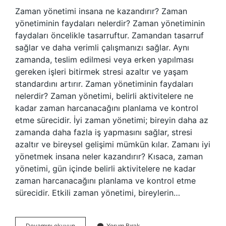
Zaman yönetimi insana ne kazandırır? Zaman
yönetiminin faydaları nelerdir? Zaman yönetiminin
faydaları öncelikle tasarruftur. Zamandan tasarruf
sağlar ve daha verimli çalışmanızı sağlar. Aynı
zamanda, teslim edilmesi veya erken yapılması
gereken işleri bitirmek stresi azaltır ve yaşam
standardını artırır. Zaman yönetiminin faydaları
nelerdir? Zaman yönetimi, belirli aktivitelere ne
kadar zaman harcanacağını planlama ve kontrol
etme sürecidir. İyi zaman yönetimi; bireyin daha az
zamanda daha fazla iş yapmasını sağlar, stresi
azaltır ve bireysel gelişimi mümkün kılar. Zamanı iyi
yönetmek insana neler kazandırır? Kısaca, zaman
yönetimi, gün içinde belirli aktivitelere ne kadar
zaman harcanacağını planlama ve kontrol etme
sürecidir. Etkili zaman yönetimi, bireylerin…
Zaman
Devamını okuyun
Yorum Bırak