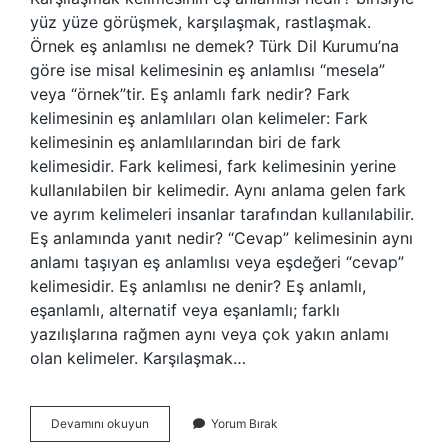
yüz yüze görüşmek, karşılaşmak, rastlaşmak.
Örnek eş anlamlısı ne demek? Türk Dil Kurumu’na
göre ise misal kelimesinin eş anlamlısı “mesela”
veya “örnek”tir. Eş anlamlı fark nedir? Fark
kelimesinin eş anlamlıları olan kelimeler: Fark
kelimesinin eş anlamlılarından biri de fark
kelimesidir. Fark kelimesi, fark kelimesinin yerine
kullanılabilen bir kelimedir. Aynı anlama gelen fark
ve ayrım kelimeleri insanlar tarafından kullanılabilir.
Eş anlamında yanıt nedir? “Cevap” kelimesinin aynı
anlamı taşıyan eş anlamlısı veya eşdeğeri “cevap”
kelimesidir. Eş anlamlısı ne denir? Eş anlamlı,
eşanlamlı, alternatif veya eşanlamlı; farklı
yazılışlarına rağmen aynı veya çok yakın anlamı
olan kelimeler. Karşılaşmak…
Karşılaştırma
Devamını okuyun
Yorum Bırak
Eş