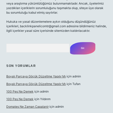
veya araştırma yükümlülüğümüz bulunmamaktadır. Ancak, üyelerimiz
yazdıkları içeriklerin sorumluluğunu taşımakta olup, siteye üye olarak
bu sorumluluğu kabul etmiş sayılırlar.
Hukuka ve yasal düzenlemelere aykırı olduğunu düşündüğünüz
içerikleri,
backlinkpanelicomtr@gmail.com
adresine bildirmeniz halinde,
ilgili içerikler yasal süre içerisinde sitemizden kaldırılacaktır.
Arama
SON YORUMLAR
Boyalı Parçaya Göçük Düzeltme Yapılır Mı
için
admin
Boyalı Parçaya Göçük Düzeltme Yapılır Mı
için
Tufan
100 Pes Ne Demek
için
admin
100 Pes Ne Demek
için
Yıldırım
Domates Ne Zaman Capalanir
için
admin