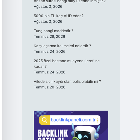
Ahzab sûresi hangi olay üzerine ınmıştır ?
Ağustos 3, 2026
5000 bin TL kaç AUD eder ?
Ağustos 3, 2026
Tunç hangi maddedir ?
Temmuz 29, 2026
Karşılaştırma kelimeleri nelerdir ?
Temmuz 24, 2026
2025 özel hastane muayene ücreti ne
kadar ?
Temmuz 24, 2026
Ailede sicil kaydı olan polis olabilir mi ?
Temmuz 20, 2026