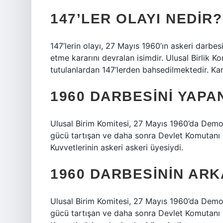
147’LER OLAYI NEDIR?
147’lerin olayı, 27 Mayıs 1960’ın askeri darbe
etme kararını devralan isimdir. Ulusal Birlik K
tutulanlardan 147’lerden bahsedilmektedir. Kar
1960 DARBESINI YAPA
Ulusal Birim Komitesi, 27 Mayıs 1960’da Demokr
gücü tartışan ve daha sonra Devlet Komutanı 
Kuvvetlerinin askeri askeri üyesiydi.
1960 DARBESININ ARK
Ulusal Birim Komitesi, 27 Mayıs 1960’da Demokr
gücü tartışan ve daha sonra Devlet Komutanı 