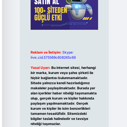
Reklam ve İletişim:
Skype:
live:.cid.575569c608265c69
Yasal Uyarı:
Bu internet sitesi, herhangi
bir marka, kurum veya şahıs şirketi ile
hiçbir bağlantısı bulunmamaktadır.
Sitede yalnızca kendi hazırladığımız
makaleler paylaşılmaktadır. Burada yer
alan içerikler haber niteliği taşımamakta
olup, gerçek kurum ve kişiler hakkında
paylaşım yapılmamaktadır. Gerçek
kurum ve kişiler ile isim benzerlikleri
tamamen tesadüfidir. Sitemizdeki
bilgiler taslak halindedir ve tavsiye
niteliği taşımazlar.