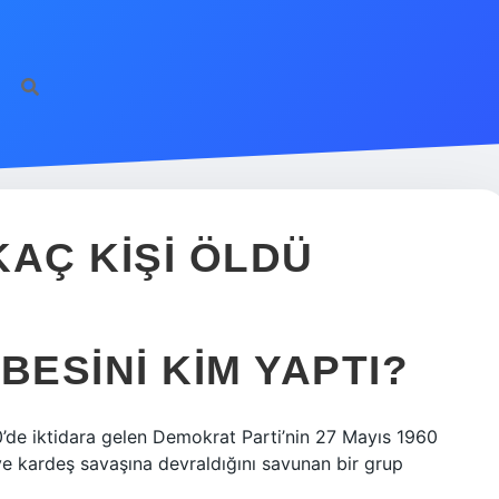
KAÇ KIŞI ÖLDÜ
BESINI KIM YAPTI?
’de iktidara gelen Demokrat Parti’nin 27 Mayıs 1960
ve kardeş savaşına devraldığını savunan bir grup