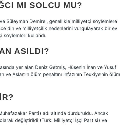
CI MI SOLCU MU?
ve Süleyman Demirel, genellikle milliyetçi söylemlere
 din ve milliyetçilik nedenlerini vurgulayarak bir ev
i söylemleri kullandı.
AN ASILDI?
arasında yer alan Deniz Getmiş, Hüsenin İnan ve Yusuf
an ve Aslan’ın ölüm penaltını infazının Teukiye’nin ölüm
IR?
 Muhafazakar Parti) adı altında durduruldu. Ancak
larak değiştirildi (Türk: Milliyetçi İşçi Partisi) ve