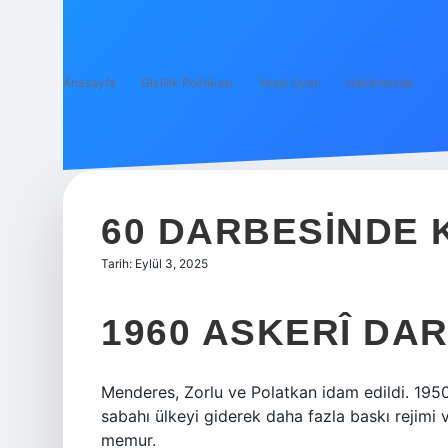
Anasayfa
Gizlilik Politikası
Yasal Uyarı
Hakkımızda
60 DARBESINDE 
Tarih: Eylül 3, 2025
1960 ASKERÎ DAR
Menderes, Zorlu ve Polatkan idam edildi. 1950
sabahı ülkeyi giderek daha fazla baskı rejimi 
memur.