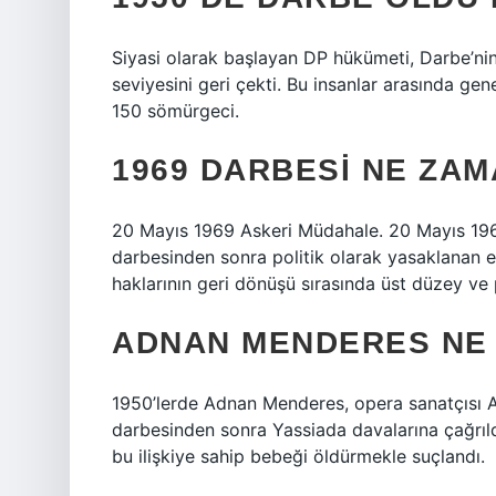
Siyasi olarak başlayan DP hükümeti, Darbe’ni
seviyesini geri çekti. Bu insanlar arasında g
150 sömürgeci.
1969 DARBESI NE ZA
20 Mayıs 1969 Askeri Müdahale. 20 Mayıs 1969 
darbesinden sonra politik olarak yasaklanan es
haklarının geri dönüşü sırasında üst düzey ve
ADNAN MENDERES NE 
1950’lerde Adnan Menderes, opera sanatçısı A
darbesinden sonra Yassiada davalarına çağrıld
bu ilişkiye sahip bebeği öldürmekle suçlandı.