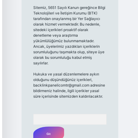
Sitemiz, 5651 Sayılı Kanun gereğince Bilgi
Teknolojileri ve İletişim Kurumu (BTK)
tarafından onaylanmış bir Yer Sağlayıcı
olarak hizmet vermektedir. Bu nedenle,
sitedeki içerikleri proaktif olarak
denetleme veya araştırma
yükümlülüğümüz bulunmamaktadır.
Ancak, üyelerimiz yazdıkları içeriklerin
sorumluluğunu taşımakta olup, siteye üye
olarak bu sorumluluğu kabul etmiş
sayılırlar.
Hukuka ve yasal düzenlemelere aykırı
olduğunu düşündüğünüz içerikleri,
backlinkpanelicomtr@gmail.com
adresine
bildirmeniz halinde, ilgili içerikler yasal
süre içerisinde sitemizden kaldırılacaktır.
Arama