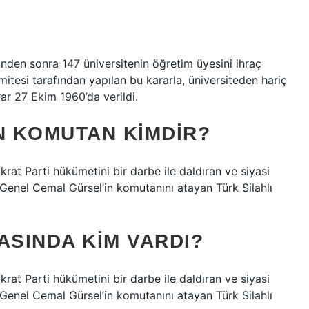
sinden sonra 147 üniversitenin öğretim üyesini ihraç
omitesi tarafından yapılan bu kararla, üniversiteden hariç
ar 27 Ekim 1960’da verildi.
N KOMUTAN KIMDIR?
at Parti hükümetini bir darbe ile daldıran ve siyasi
Genel Cemal Gürsel’in komutanını atayan Türk Silahlı
ASINDA KIM VARDI?
at Parti hükümetini bir darbe ile daldıran ve siyasi
Genel Cemal Gürsel’in komutanını atayan Türk Silahlı