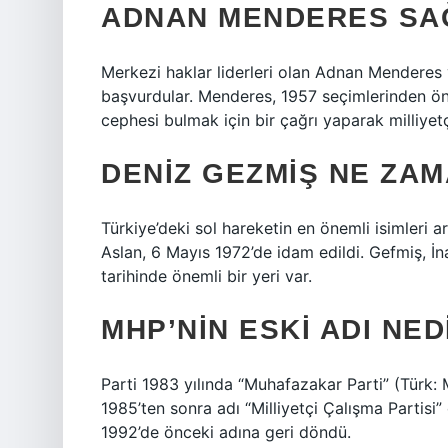
ADNAN MENDERES SAĞ
Merkezi haklar liderleri olan Adnan Menderes 
başvurdular. Menderes, 1957 seçimlerinden önce
cephesi bulmak için bir çağrı yaparak milliyetç
DENIZ GEZMIŞ NE ZAM
Türkiye’deki sol hareketin en önemli isimleri 
Aslan, 6 Mayıs 1972’de idam edildi. Gefmiş, İn
tarihinde önemli bir yeri var.
MHP’NIN ESKI ADI NED
Parti 1983 yılında “Muhafazakar Parti” (Türk:
1985’ten sonra adı “Milliyetçi Çalışma Partisi” o
1992’de önceki adına geri döndü.