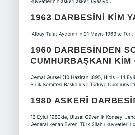
Kuvvetlerinin askeri askeri üyesiydi.
1963 DARBESINI KIM Y
“Albay Talat Aydemir’in 21 Mayıs 1963’te Türk
1960 DARBESINDEN S
CUMHURBAŞKANI KIM
Cemal Gürsel (10 Haziran 1895, Hinis – 14 Eyl
Birlik Komitesi Başkanı ve Türkiye Cumhuriyet
1980 ASKERÎ DARBESIN
12 Eylül 1980’de, Ulusal Güvenlik Konseyi Je
General Kenan Evren, Türk Silahlı Kuvvetleri lid