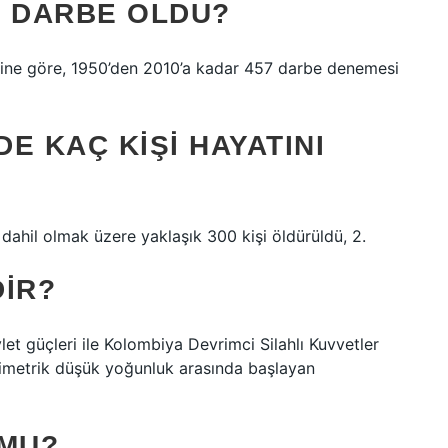
E DARBE OLDU?
hmine göre, 1950’den 2010’a kadar 457 darbe denemesi
E KAÇ KIŞI HAYATINI
dahil olmak üzere yaklaşık 300 kişi öldürüldü, 2.
DIR?
et güçleri ile Kolombiya Devrimci Silahlı Kuvvetler
imetrik düşük yoğunluk arasında başlayan
 MU?