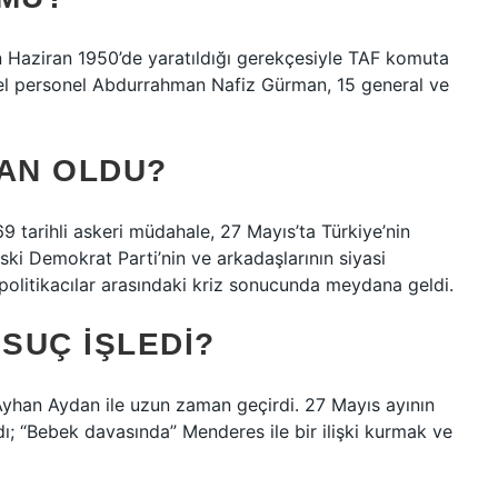
n Haziran 1950’de yaratıldığı gerekçesiyle TAF komuta
enel personel Abdurrahman Nafiz Gürman, 15 general ve
MAN OLDU?
tarihli askeri müdahale, 27 Mayıs’ta Türkiye’nin
ki Demokrat Parti’nin ve arkadaşlarının siyasi
 politikacılar arasındaki kriz sonucunda meydana geldi.
SUÇ IŞLEDI?
yhan Aydan ile uzun zaman geçirdi. 27 Mayıs ayının
ı; “Bebek davasında” Menderes ile bir ilişki kurmak ve