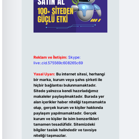
Reklam ve İletişim:
Skype:
live:.cid.575569c608265c69
Yasal Uyarı:
Bu internet sitesi, herhangi
bir marka, kurum veya şahıs şirketi ile
hiçbir bağlantısı bulunmamaktadır.
Sitede yalnızca kendi hazırladığımız
makaleler paylaşılmaktadır. Burada yer
alan içerikler haber niteliği taşımamakta
olup, gerçek kurum ve kişiler hakkında
paylaşım yapılmamaktadır. Gerçek
kurum ve kişiler ile isim benzerlikleri
tamamen tesadüfidir. Sitemizdeki
bilgiler taslak halindedir ve tavsiye
niteliği taşımazlar.