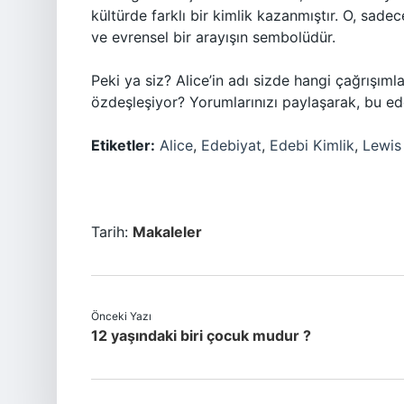
kültürde farklı bir kimlik kazanmıştır. O, sadece
ve evrensel bir arayışın sembolüdür.
Peki ya siz? Alice’in adı sizde hangi çağrışıml
özdeşleşiyor? Yorumlarınızı paylaşarak, bu ede
Etiketler:
Alice
,
Edebiyat
,
Edebi Kimlik
,
Lewis 
Tarih:
Makaleler
Önceki Yazı
12 yaşındaki biri çocuk mudur ?