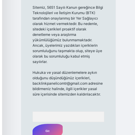
Sitemiz, 5651 Sayılı Kanun gereğince Bilgi
Teknolojileri ve İletişim Kurumu (BTK)
tarafından onaylanmış bir Yer Sağlayıcı
olarak hizmet vermektedir. Bu nedenle,
sitedeki içerikleri proaktif olarak
denetleme veya araştırma
yükümlülüğümüz bulunmamaktadır.
Ancak, üyelerimiz yazdıkları içeriklerin
sorumluluğunu taşımakta olup, siteye üye
olarak bu sorumluluğu kabul etmiş
sayılırlar.
Hukuka ve yasal düzenlemelere aykırı
olduğunu düşündüğünüz içerikleri,
backlinkpanelicomtr@gmail.com
adresine
bildirmeniz halinde, ilgili içerikler yasal
süre içerisinde sitemizden kaldırılacaktır.
Arama