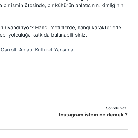
 bir ismin ötesinde, bir kültürün anlatısının, kimliğinin
arı uyandırıyor? Hangi metinlerde, hangi karakterlerle
bi yolculuğa katkıda bulunabilirsiniz.
Carroll
,
Anlatı
,
Kültürel Yansıma
Sonraki Yazı
Instagram istem ne demek ?