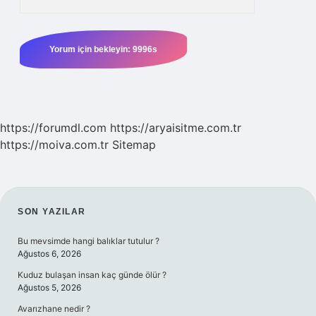
https://forumdl.com
https://aryaisitme.com.tr
https://moiva.com.tr
Sitemap
SIDEBAR
SON YAZILAR
Bu mevsimde hangi balıklar tutulur ?
Ağustos 6, 2026
Kuduz bulaşan insan kaç günde ölür ?
Ağustos 5, 2026
Avarızhane nedir ?