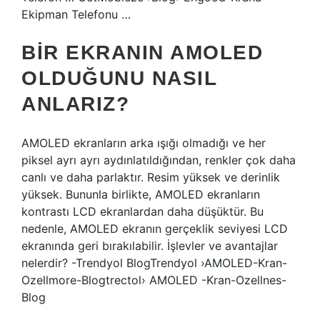
Ekipman Telefonu …
BIR EKRANIN AMOLED
OLDUĞUNU NASIL
ANLARIZ?
AMOLED ekranların arka ışığı olmadığı ve her
piksel ayrı ayrı aydınlatıldığından, renkler çok daha
canlı ve daha parlaktır. Resim yüksek ve derinlik
yüksek. Bununla birlikte, AMOLED ekranların
kontrastı LCD ekranlardan daha düşüktür. Bu
nedenle, AMOLED ekranın gerçeklik seviyesi LCD
ekranında geri bırakılabilir. İşlevler ve avantajlar
nelerdir? -Trendyol BlogTrendyol ›AMOLED-Kran-
Ozellmore-Blogtrectol› AMOLED -Kran-Ozellnes-
Blog