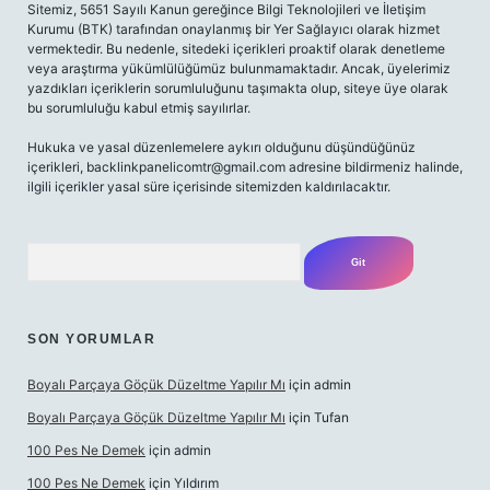
Sitemiz, 5651 Sayılı Kanun gereğince Bilgi Teknolojileri ve İletişim
Kurumu (BTK) tarafından onaylanmış bir Yer Sağlayıcı olarak hizmet
vermektedir. Bu nedenle, sitedeki içerikleri proaktif olarak denetleme
veya araştırma yükümlülüğümüz bulunmamaktadır. Ancak, üyelerimiz
yazdıkları içeriklerin sorumluluğunu taşımakta olup, siteye üye olarak
bu sorumluluğu kabul etmiş sayılırlar.
Hukuka ve yasal düzenlemelere aykırı olduğunu düşündüğünüz
içerikleri,
backlinkpanelicomtr@gmail.com
adresine bildirmeniz halinde,
ilgili içerikler yasal süre içerisinde sitemizden kaldırılacaktır.
Arama
SON YORUMLAR
Boyalı Parçaya Göçük Düzeltme Yapılır Mı
için
admin
Boyalı Parçaya Göçük Düzeltme Yapılır Mı
için
Tufan
100 Pes Ne Demek
için
admin
100 Pes Ne Demek
için
Yıldırım