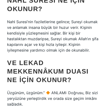
NAHL SURESI NE IÇIN
OKUNUR?
Nahl Suresi’nin faziletlerine gelince; Sureyi okumak
ve anlamak insana büyük bir huzur verir. Kişinin
kendisiyle yüzleşmesini sağlar. Bir kişi bir
hastalıktan muzdaripse, Sureyi okumak Allah’ın şifa
kapılarını açar ve kişi hızla iyileşir. Kişinin
iyileşmesine yardımcı olmak için de okunabilir.
VE LEKAD
MEKKENNÂKUM DUASI
NE IÇIN OKUNUR?
Üzgünüm, üzgünüm.”
ANLAMI: Doğrusu, Biz sizi
yeryüzüne yerleştirdik ve orada size geçim imkânı
sağladık.