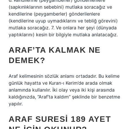
6. Kendilerine (peygamberler) gönderilenlere
(sapkınlıklarının sebebini) mutlaka soracağız ve
kendilerine (peygamberler) gönderilenlere
(kendilerine uyup uymadıklarını ve tebliğ görevini)
mutlaka soracağız. 7. Ve onlara her şeyi (dünyada
yaptıklarını) kesin bir bilgiyle mutlaka anlatacağız.
ARAF’TA KALMAK NE
DEMEK?
Araf kelimesinin sözlük anlamı ortadadır. Bu kelime
günlük hayatta ve Kuran-ı Kerim’de arada olmak
anlamında kullanılır. İki olay veya iki kişi arasında
kaldığınızda, “Araf’ta kaldım” şeklinde bir benzetme
yapılır.
ARAF SURESI 189 AYET