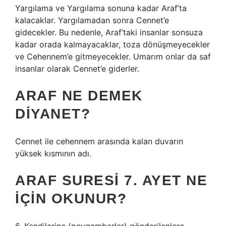
Yargılama ve Yargılama sonuna kadar Araf’ta
kalacaklar. Yargılamadan sonra Cennet’e
gidecekler. Bu nedenle, Araf’taki insanlar sonsuza
kadar orada kalmayacaklar, toza dönüşmeyecekler
ve Cehennem’e gitmeyecekler. Umarım onlar da saf
insanlar olarak Cennet’e giderler.
ARAF NE DEMEK
DIYANET?
Cennet ile cehennem arasında kalan duvarın
yüksek kısmının adı.
ARAF SURESI 7. AYET NE
IÇIN OKUNUR?