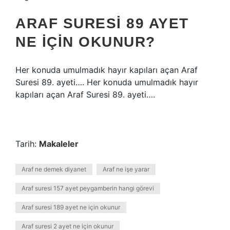
ARAF SURESI 89 AYET
NE IÇIN OKUNUR?
Her konuda umulmadık hayır kapıları açan Araf
Suresi 89. ayeti…. Her konuda umulmadık hayır
kapıları açan Araf Suresi 89. ayeti….
Tarih:
Makaleler
Araf ne demek diyanet
Araf ne işe yarar
Araf suresi 157 ayet peygamberin hangi görevi
Araf suresi 189 ayet ne için okunur
Araf suresi 2 ayet ne için okunur