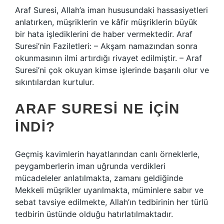
Araf Suresi, Allah’a iman hususundaki hassasiyetleri
anlatırken, müşriklerin ve kâfir müşriklerin büyük
bir hata işlediklerini de haber vermektedir. Araf
Suresi’nin Faziletleri: – Akşam namazından sonra
okunmasının ilmi artırdığı rivayet edilmiştir. – Araf
Suresi’ni çok okuyan kimse işlerinde başarılı olur ve
sıkıntılardan kurtulur.
ARAF SURESI NE IÇIN
INDI?
Geçmiş kavimlerin hayatlarından canlı örneklerle,
peygamberlerin iman uğrunda verdikleri
mücadeleler anlatılmakta, zamanı geldiğinde
Mekkeli müşrikler uyarılmakta, müminlere sabır ve
sebat tavsiye edilmekte, Allah’ın tedbirinin her türlü
tedbirin üstünde olduğu hatırlatılmaktadır.