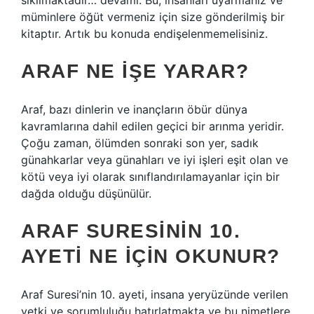
sıkılmaktadır… devamı. Bu, insanları uyarmanız ve
müminlere öğüt vermeniz için size gönderilmiş bir
kitaptır. Artık bu konuda endişelenmemelisiniz.
ARAF NE IŞE YARAR?
Araf, bazı dinlerin ve inançların öbür dünya
kavramlarına dahil edilen geçici bir arınma yeridir.
Çoğu zaman, ölümden sonraki son yer, sadık
günahkarlar veya günahları ve iyi işleri eşit olan ve
kötü veya iyi olarak sınıflandırılamayanlar için bir
dağda olduğu düşünülür.
ARAF SURESININ 10.
AYETI NE IÇIN OKUNUR?
Araf Suresi’nin 10. ayeti, insana yeryüzünde verilen
yetki ve sorumluluğu hatırlatmakta ve bu nimetlere