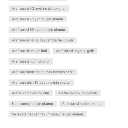
Araf suresi 43 ayet ne için okunur
Araf suresi 7 ayet ne için okunur
Araf suresi 89 ayet ne için okunur
Araf suresi hangi peygamber ile ilgilidir
Araf suresi ne için indi
Araf süresi neye iyi gelir
Araf suresi niçin okunur
Araf suresinde anlatılmak istenen nedir
Araf suresinin 10 ayeti ne için okunur
Arafta kalanlara ne olur
Arafta kalmak ne demek
Nahl suresi ne için okunur
Rad suresi neden okunur
Ve lekad mekkennâkum duası ne için okunur