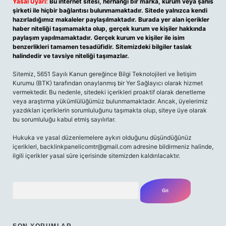
Yasal Uyarı:
Bu internet sitesi, herhangi bir marka, kurum veya şahıs
şirketi ile hiçbir bağlantısı bulunmamaktadır. Sitede yalnızca kendi
hazırladığımız makaleler paylaşılmaktadır. Burada yer alan içerikler
haber niteliği taşımamakta olup, gerçek kurum ve kişiler hakkında
paylaşım yapılmamaktadır. Gerçek kurum ve kişiler ile isim
benzerlikleri tamamen tesadüfidir. Sitemizdeki bilgiler taslak
halindedir ve tavsiye niteliği taşımazlar.
Sitemiz, 5651 Sayılı Kanun gereğince Bilgi Teknolojileri ve İletişim
Kurumu (BTK) tarafından onaylanmış bir Yer Sağlayıcı olarak hizmet
vermektedir. Bu nedenle, sitedeki içerikleri proaktif olarak denetleme
veya araştırma yükümlülüğümüz bulunmamaktadır. Ancak, üyelerimiz
yazdıkları içeriklerin sorumluluğunu taşımakta olup, siteye üye olarak
bu sorumluluğu kabul etmiş sayılırlar.
Hukuka ve yasal düzenlemelere aykırı olduğunu düşündüğünüz
içerikleri,
backlinkpanelicomtr@gmail.com
adresine bildirmeniz halinde,
ilgili içerikler yasal süre içerisinde sitemizden kaldırılacaktır.
Arama