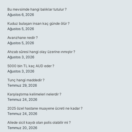
SIDEBAR
Bu mevsimde hangi balıklar tutulur ?
Ağustos 6, 2026
Kuduz bulaşan insan kaç günde ölür ?
Ağustos 5, 2026
Avarızhane nedir ?
Ağustos 5, 2026
Ahzab sûresi hangi olay üzerine ınmıştır ?
Ağustos 3, 2026
5000 bin TL kaç AUD eder ?
Ağustos 3, 2026
Tunç hangi maddedir ?
Temmuz 29, 2026
Karşılaştırma kelimeleri nelerdir ?
Temmuz 24, 2026
2025 özel hastane muayene ücreti ne kadar ?
Temmuz 24, 2026
Ailede sicil kaydı olan polis olabilir mi ?
Temmuz 20, 2026