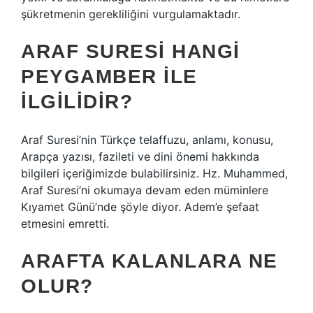
şükretmenin gerekliliğini vurgulamaktadır.
ARAF SURESI HANGI
PEYGAMBER ILE
ILGILIDIR?
Araf Suresi’nin Türkçe telaffuzu, anlamı, konusu,
Arapça yazısı, fazileti ve dini önemi hakkında
bilgileri içeriğimizde bulabilirsiniz. Hz. Muhammed,
Araf Suresi’ni okumaya devam eden müminlere
Kıyamet Günü’nde şöyle diyor. Adem’e şefaat
etmesini emretti.
ARAFTA KALANLARA NE
OLUR?