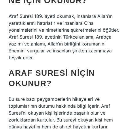
NE IÇIN OKUNUR?
A’raf Suresi 189. ayeti okumak, insanlara Allah’ın
yarattıklarını hatırlatır ve insanlara O’na
yönelmelerini ve nimetlerine şükretmelerini öğütler.
A’raf Suresi 189. ayetinin Türkçe anlamı, Arapça
yazımı ve anlamı, Allah’ın birliğini korumanın
önemini vurgular ve insanları şirkten kaçınmaya
teşvik eder.
ARAF SURESI NIÇIN
OKUNUR?
Bu sure bazı peygamberlerin hikayeleri ve
toplumlarının durumu hakkında bilgi içerir. Araf
Suresi’ni okuyan kişi işlerinde başarılı olur ve
zorluklardan kurtulur. Bu sureyi okuyan kişi hem
dünya hayatını hem de ahiret hayatını kurtarır.