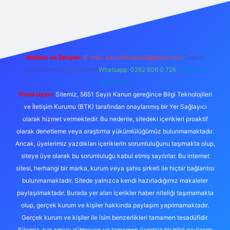
etexper.xyz/
Reklam ve İletişim:
E-mail:
backlinkpaneli@gmail.com
Teams:
forumhizmeti@gmail.com
Whatsapp: 0262 606 0 726
Telegram:
@karabul
Yasal Uyarı:
Sitemiz, 5651 Sayılı Kanun gereğince Bilgi Teknolojileri
ve İletişim Kurumu (BTK) tarafından onaylanmış bir Yer Sağlayıcı
olarak hizmet vermektedir. Bu nedenle, sitedeki içerikleri proaktif
olarak denetleme veya araştırma yükümlülüğümüz bulunmamaktadır.
Ancak, üyelerimiz yazdıkları içeriklerin sorumluluğunu taşımakta olup,
siteye üye olarak bu sorumluluğu kabul etmiş sayılırlar. Bu internet
sitesi, herhangi bir marka, kurum veya şahıs şirketi ile hiçbir bağlantısı
bulunmamaktadır. Sitede yalnızca kendi hazırladığımız makaleler
paylaşılmaktadır. Burada yer alan içerikler haber niteliği taşımamakta
olup, gerçek kurum ve kişiler hakkında paylaşım yapılmamaktadır.
Gerçek kurum ve kişiler ile isim benzerlikleri tamamen tesadüfidir.
Sitemiz, kar amacı gütmeyen ve tamamen ücretsiz bir bilgi paylaşım