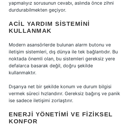
yapmalıyız sorusunun cevabı, aslında önce zihni
durdurabilmekten geçiyor.
ACIL YARDIM SISTEMINI
KULLANMAK
Modern asansörlerde bulunan alarm butonu ve
iletişim sistemleri, dış dünya ile tek bağlantıdır. Bu
noktada önemli olan, bu sistemleri gereksiz yere
defalarca basarak değil, doğru şekilde
kullanmaktır.
Dışarıya net bir şekilde konum ve durum bilgisi
vermek süreci hızlandırır. Gereksiz bağırış ve panik
ise sadece iletişimi zorlaştırır.
ENERJI YÖNETIMI VE FIZIKSEL
KONFOR