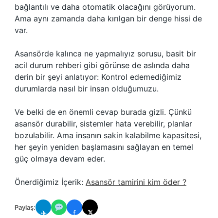
bağlantılı ve daha otomatik olacağını görüyorum.
Ama aynı zamanda daha kırılgan bir denge hissi de
var.
Asansörde kalınca ne yapmalıyız sorusu, basit bir
acil durum rehberi gibi görünse de aslında daha
derin bir şeyi anlatıyor: Kontrol edemediğimiz
durumlarda nasıl bir insan olduğumuzu.
Ve belki de en önemli cevap burada gizli. Çünkü
asansör durabilir, sistemler hata verebilir, planlar
bozulabilir. Ama insanın sakin kalabilme kapasitesi,
her şeyin yeniden başlamasını sağlayan en temel
güç olmaya devam eder.
Önerdiğimiz İçerik:
Asansör tamirini kim öder ?
Paylaş:
✈
f
𝕏