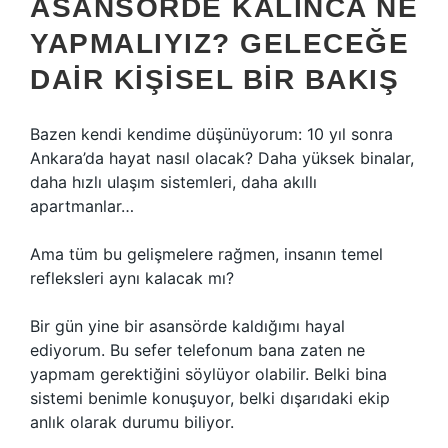
ASANSÖRDE KALINCA NE
YAPMALIYIZ? GELECEĞE
DAIR KIŞISEL BIR BAKIŞ
Bazen kendi kendime düşünüyorum: 10 yıl sonra
Ankara’da hayat nasıl olacak? Daha yüksek binalar,
daha hızlı ulaşım sistemleri, daha akıllı
apartmanlar…
Ama tüm bu gelişmelere rağmen, insanın temel
refleksleri aynı kalacak mı?
Bir gün yine bir asansörde kaldığımı hayal
ediyorum. Bu sefer telefonum bana zaten ne
yapmam gerektiğini söylüyor olabilir. Belki bina
sistemi benimle konuşuyor, belki dışarıdaki ekip
anlık olarak durumu biliyor.