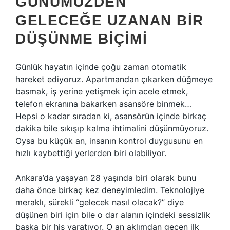
GÜNÜMÜZDEN
GELECEĞE UZANAN BIR
DÜŞÜNME BIÇIMI
Günlük hayatın içinde çoğu zaman otomatik
hareket ediyoruz. Apartmandan çıkarken düğmeye
basmak, iş yerine yetişmek için acele etmek,
telefon ekranına bakarken asansöre binmek…
Hepsi o kadar sıradan ki, asansörün içinde birkaç
dakika bile sıkışıp kalma ihtimalini düşünmüyoruz.
Oysa bu küçük an, insanın kontrol duygusunu en
hızlı kaybettiği yerlerden biri olabiliyor.
Ankara’da yaşayan 28 yaşında biri olarak bunu
daha önce birkaç kez deneyimledim. Teknolojiye
meraklı, sürekli “gelecek nasıl olacak?” diye
düşünen biri için bile o dar alanın içindeki sessizlik
başka bir his yaratıyor. O an aklımdan geçen ilk