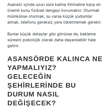
Asansör içinde uzun süre kalma ihtimaline karşı en
önemli konu fiziksel dengeyi korumaktır. Oturmak
mümkünse oturmak, su varsa küçük yudumlar
almak, telefonu gereksiz yere tüketmemek gerekir.
Bunlar küçük detaylar gibi görünse de, bekleme
süresini psikolojik olarak daha dayanılabilir hale
getirir.
ASANSÖRDE KALINCA NE
YAPMALIYIZ?
GELECEĞIN
ŞEHIRLERINDE BU
DURUM NASIL
DEĞIŞECEK?