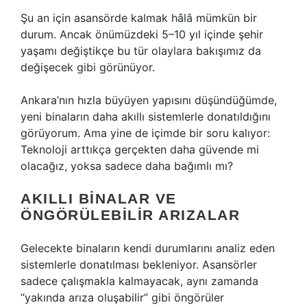
Şu an için asansörde kalmak hâlâ mümkün bir
durum. Ancak önümüzdeki 5–10 yıl içinde şehir
yaşamı değiştikçe bu tür olaylara bakışımız da
değişecek gibi görünüyor.
Ankara’nın hızla büyüyen yapısını düşündüğümde,
yeni binaların daha akıllı sistemlerle donatıldığını
görüyorum. Ama yine de içimde bir soru kalıyor:
Teknoloji arttıkça gerçekten daha güvende mi
olacağız, yoksa sadece daha bağımlı mı?
AKILLI BINALAR VE
ÖNGÖRÜLEBILIR ARIZALAR
Gelecekte binaların kendi durumlarını analiz eden
sistemlerle donatılması bekleniyor. Asansörler
sadece çalışmakla kalmayacak, aynı zamanda
“yakında arıza oluşabilir” gibi öngörüler