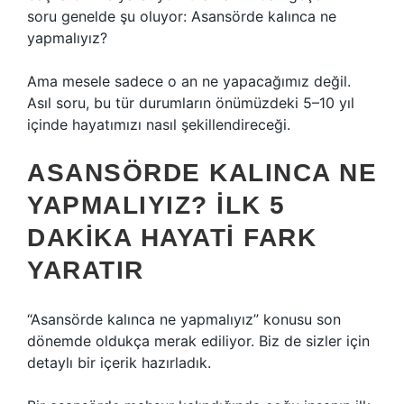
soru genelde şu oluyor: Asansörde kalınca ne
yapmalıyız?
Ama mesele sadece o an ne yapacağımız değil.
Asıl soru, bu tür durumların önümüzdeki 5–10 yıl
içinde hayatımızı nasıl şekillendireceği.
ASANSÖRDE KALINCA NE
YAPMALIYIZ? İLK 5
DAKIKA HAYATI FARK
YARATIR
“Asansörde kalınca ne yapmalıyız” konusu son
dönemde oldukça merak ediliyor. Biz de sizler için
detaylı bir içerik hazırladık.