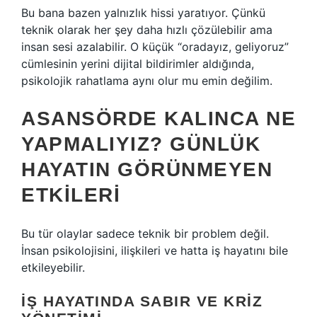
Bu bana bazen yalnızlık hissi yaratıyor. Çünkü
teknik olarak her şey daha hızlı çözülebilir ama
insan sesi azalabilir. O küçük “oradayız, geliyoruz”
cümlesinin yerini dijital bildirimler aldığında,
psikolojik rahatlama aynı olur mu emin değilim.
ASANSÖRDE KALINCA NE
YAPMALIYIZ? GÜNLÜK
HAYATIN GÖRÜNMEYEN
ETKILERI
Bu tür olaylar sadece teknik bir problem değil.
İnsan psikolojisini, ilişkileri ve hatta iş hayatını bile
etkileyebilir.
İŞ HAYATINDA SABIR VE KRIZ