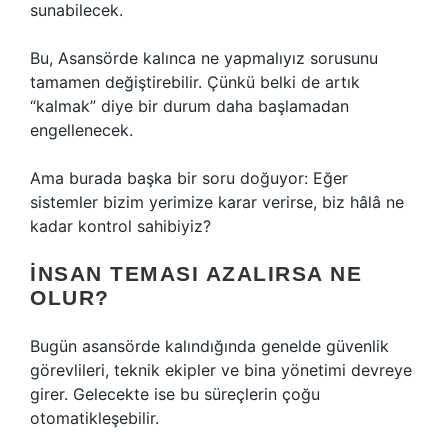
sunabilecek.
Bu, Asansörde kalınca ne yapmalıyız sorusunu
tamamen değiştirebilir. Çünkü belki de artık
“kalmak” diye bir durum daha başlamadan
engellenecek.
Ama burada başka bir soru doğuyor: Eğer
sistemler bizim yerimize karar verirse, biz hâlâ ne
kadar kontrol sahibiyiz?
İNSAN TEMASI AZALIRSA NE
OLUR?
Bugün asansörde kalındığında genelde güvenlik
görevlileri, teknik ekipler ve bina yönetimi devreye
girer. Gelecekte ise bu süreçlerin çoğu
otomatikleşebilir.