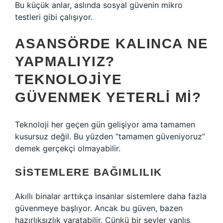
Bu küçük anlar, aslında sosyal güvenin mikro
testleri gibi çalışıyor.
ASANSÖRDE KALINCA NE
YAPMALIYIZ?
TEKNOLOJIYE
GÜVENMEK YETERLI MI?
Teknoloji her geçen gün gelişiyor ama tamamen
kusursuz değil. Bu yüzden “tamamen güveniyoruz”
demek gerçekçi olmayabilir.
SISTEMLERE BAĞIMLILIK
Akıllı binalar arttıkça insanlar sistemlere daha fazla
güvenmeye başlıyor. Ancak bu güven, bazen
hazırlıksızlık yaratabilir. Çünkü bir şeyler yanlış