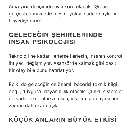
Ama yine de içimde aynı soru olacak: “Şu an
gerçekten güvende miyim, yoksa sadece öyle mi
hissediyorum?”
GELECEĞIN ŞEHIRLERINDE
INSAN PSIKOLOJISI
Teknoloji ne kadar ilerlerse ilerlesin, insanın kontrol
ihtiyacı değişmiyor. Asansörde kalmak gibi basit
bir olay bile bunu hatırlatıyor.
Belki de geleceğin en önemli becerisi teknik bilgi
değil, duygusal dayanıklılık olacak. Çünkü sistemler
ne kadar akıllı olursa olsun, insanın iç dünyası her
zaman daha karmaşık.
KÜÇÜK ANLARIN BÜYÜK ETKISI