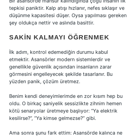
Bir asansörde mahsur kalındığında çoğu insanın ilk
tepkisi paniktir. Kalp atışı hızlanır, nefes sıklaşır ve
düşünme kapasitesi düşer. Oysa yapılması gereken
şey oldukça nettir ve aslında basittir.
SAKIN KALMAYI ÖĞRENMEK
İlk adım, kontrol edemediğin durumu kabul
etmektir. Asansörler modern sistemlerdir ve
genellikle güvenlik açısından insanların zarar
görmesini engelleyecek şekilde tasarlanır. Bu
yüzden panik, çözüm üretmez.
Benim kendi deneyimlerimde en zor kısım hep bu
oldu. O birkaç saniyelik sessizlikte zihnim hemen
kötü senaryolar üretmeye başlıyor: “Ya elektrik
kesilirse?”, “Ya kimse gelmezse?” gibi.
Ama sonra şunu fark ettim: Asansörde kalınca ne