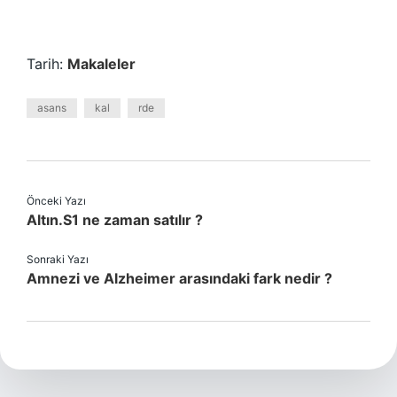
Tarih:
Makaleler
asans
kal
rde
Önceki Yazı
Altın.S1 ne zaman satılır ?
Sonraki Yazı
Amnezi ve Alzheimer arasındaki fark nedir ?