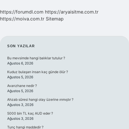
https://forumdl.com
https://aryaisitme.com.tr
https://moiva.com.tr
Sitemap
SIDEBAR
SON YAZILAR
Bu mevsimde hangi balıklar tutulur ?
Ağustos 6, 2026
Kuduz bulaşan insan kaç günde ölür ?
Ağustos 5, 2026
Avarızhane nedir ?
Ağustos 5, 2026
Ahzab sûresi hangi olay üzerine ınmıştır ?
Ağustos 3, 2026
5000 bin TL kaç AUD eder ?
Ağustos 3, 2026
Tunç hangi maddedir ?