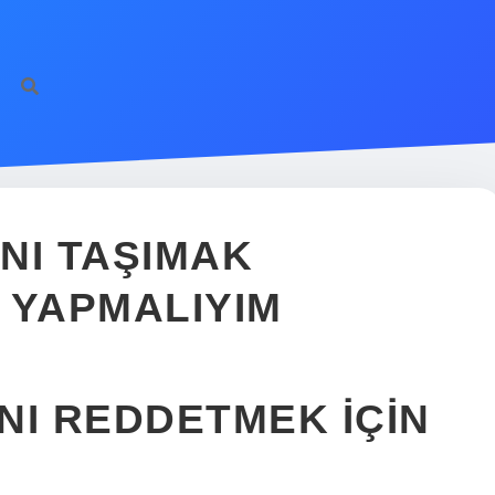
NI TAŞIMAK
 YAPMALIYIM
NI REDDETMEK IÇIN