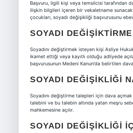
Başvuru, ilgili kişi veya temsilcisi tarafından 
ilişkin bilgileri içeren bir vekaletname sunacak
çocukları, soyadı değişikliği başvurusunu ebeve
SOYADI DEĞIŞIKTIRME
Soyadını değiştirmek isteyen kişi Asliye Huk
ikamet ettiği veya kayıtlı olduğu adliyede açıla
başvurusunun Medeni Kanun’da belirtilen dava ş
SOYADI DEĞIŞIKLIĞI N
Soyadını değiştirme talepleri için dava açmak
talebini ve bu talebin altında yatan meşru sebep
mahkemesine açılır.
SOYADI DEĞIŞIKLIĞI I