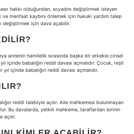
asır hakkı olduğundan, soyadını değiştirmek isteyen
ak ve menfaat kaybını önlemek için hukuki yardım talep
ı değiştirmek için dava açabilir.
DILIR?
a annenin hamilelik sırasında başka bir erkekle cinsel
r yıl içinde babalığın reddi davası açmalıdır. Çocuk, reşit
r yıl içinde babalığın reddi davası açmalıdır.
ILIR?
lığın reddi talebiyle açılır. Aile mahkemesi bulunmayan
ur. Bu davalarda, yetkili mahkeme, taraflardan birinin
 açılır.
INI KIMLER AÇABILIR?