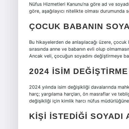
Nüfus Hizmetleri Kanunu’na göre ad ve soyadı y
göre, aşağılayıcı nitelikte olması durumunda 
ÇOCUK BABANIN SOYA
Bu hikayelerden de anlaşılacağı üzere, çocu
sırasında anne ve babanın evli olup olmamasına
Ancak veli, çocuğun soyadını değiştirmeye b
2024 ISIM DEĞIŞTIRM
2024 yılında isim değişikliği davalarında mah
harç; yargılama harçları, ön masraflar ve teblig
değişikliği için kimlik harcı nüfus müdürlüğüne
KIŞI ISTEDIĞI SOYADI 