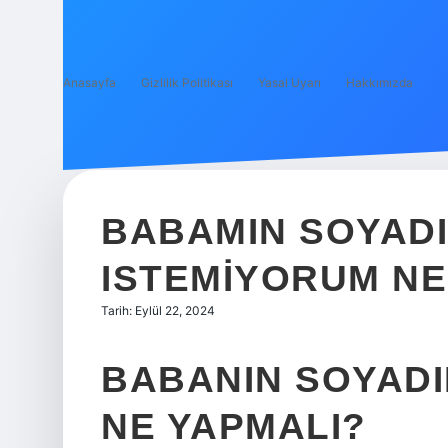
Anasayfa
Gizlilik Politikası
Yasal Uyarı
Hakkımızda
BABAMIN SOYADI
ISTEMIYORUM NE
Tarih: Eylül 22, 2024
BABANIN SOYADI
NE YAPMALI?