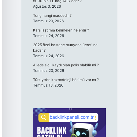
5000 bin TL kaç AUD eder ?
Ağustos 3, 2026
Tunç hangi maddedir ?
Temmuz 29, 2026
Karşılaştırma kelimeleri nelerdir ?
Temmuz 24, 2026
2025 özel hastane muayene ücreti ne
kadar ?
Temmuz 24, 2026
Ailede sicil kaydı olan polis olabilir mi ?
Temmuz 20, 2026
Türkiye’de kozmetoloji bölümü var mı ?
Temmuz 18, 2026