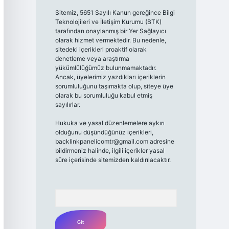
Sitemiz, 5651 Sayılı Kanun gereğince Bilgi
Teknolojileri ve İletişim Kurumu (BTK)
tarafından onaylanmış bir Yer Sağlayıcı
olarak hizmet vermektedir. Bu nedenle,
sitedeki içerikleri proaktif olarak
denetleme veya araştırma
yükümlülüğümüz bulunmamaktadır.
Ancak, üyelerimiz yazdıkları içeriklerin
sorumluluğunu taşımakta olup, siteye üye
olarak bu sorumluluğu kabul etmiş
sayılırlar.
Hukuka ve yasal düzenlemelere aykırı
olduğunu düşündüğünüz içerikleri,
backlinkpanelicomtr@gmail.com
adresine
bildirmeniz halinde, ilgili içerikler yasal
süre içerisinde sitemizden kaldırılacaktır.
Arama