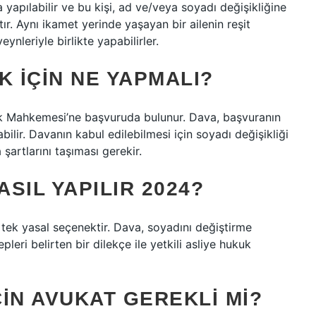
da yapılabilir ve bu kişi, ad ve/veya soyadı değişikliğine
tır. Aynı ikamet yerinde yaşayan bir ailenin reşit
ynleriyle birlikte yapabilirler.
K IÇIN NE YAPMALI?
uk Mahkemesi’ne başvuruda bulunur. Dava, başvuranın
bilir. Davanın kabul edilebilmesi için soyadı değişikliği
artlarını taşıması gerekir.
ASIL YAPILIR 2024?
 tek yasal seçenektir. Dava, soyadını değiştirme
leri belirten bir dilekçe ile yetkili asliye hukuk
ÇIN AVUKAT GEREKLI MI?