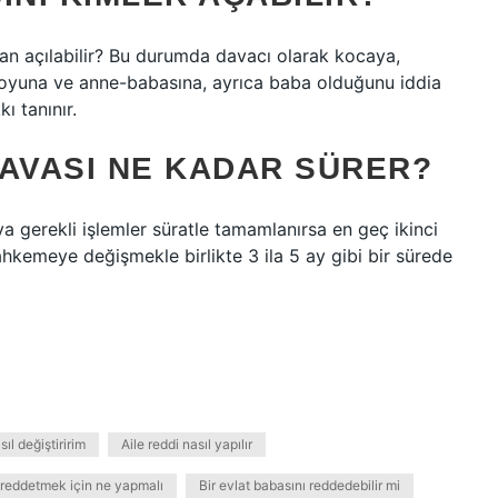
an açılabilir? Bu durumda davacı olarak kocaya,
tsoyuna ve anne-babasına, ayrıca baba olduğunu iddia
ı tanınır.
DAVASI NE KADAR SÜRER?
ya gerekli işlemler süratle tamamlanırsa en geç ikinci
kemeye değişmekle birlikte 3 ila 5 ay gibi bir sürede
ıl değiştiririm
Aile reddi nasıl yapılır
 reddetmek için ne yapmalı
Bir evlat babasını reddedebilir mi