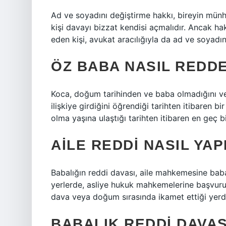
Ad ve soyadını değiştirme hakkı, bireyin münh
kişi davayı bizzat kendisi açmalıdır. Ancak h
eden kişi, avukat aracılığıyla da ad ve soyadın
ÖZ BABA NASIL REDDE
Koca, doğum tarihinden ve baba olmadığını vey
ilişkiye girdiğini öğrendiği tarihten itibaren bi
olma yaşına ulaştığı tarihten itibaren en geç bi
AILE REDDI NASIL YAP
Babalığın reddi davası, aile mahkemesine baba
yerlerde, asliye hukuk mahkemelerine başvurul
dava veya doğum sırasında ikamet ettiği yerde
BABALIK REDDI DAVAS