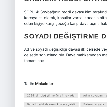
SORU 4: Soybağının reddi davası kim tarafınd
kocaya ek olarak, koşullar varsa, kocanın al
eden kişiye karşı çocuğa karşı dava açma hakk
SOYADI DEĞIŞTIRME 
Ad ve soyadı değişikliği davası ilk celsede ve
celsede sonuçlandırılır. Dava mahkemeden mah
tamamlanır.
Tarih:
Makaleler
2024 isim değiştirme ücreti ne kadar
Adımı soyadımı nas
Babalık reddi davasını kimler açabilir
Babanın soyadını