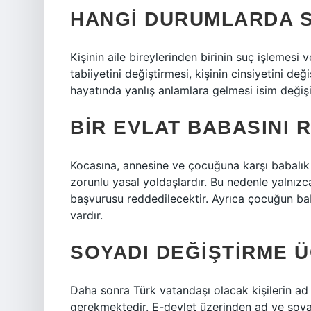
HANGI DURUMLARDA S
Kişinin aile bireylerinden birinin suç işlemesi 
tabiiyetini değiştirmesi, kişinin cinsiyetini değ
hayatında yanlış anlamlara gelmesi isim değişi
BIR EVLAT BABASINI 
Kocasına, annesine ve çocuğuna karşı babalık
zorunlu yasal yoldaşlardır. Bu nedenle yalnız
başvurusu reddedilecektir. Ayrıca çocuğun ba
vardır.
SOYADI DEĞIŞTIRME 
Daha sonra Türk vatandaşı olacak kişilerin ad
gerekmektedir. E-devlet üzerinden ad ve soyad