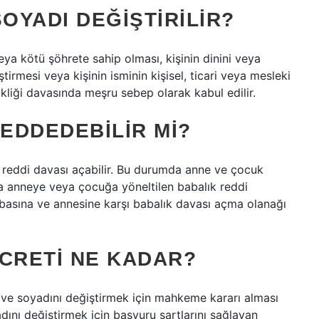
OYADI DEĞIŞTIRILIR?
veya kötü şöhrete sahip olması, kişinin dinini veya
iştirmesi veya kişinin isminin kişisel, ticari veya mesleki
kliği davasında meşru sebep olarak kabul edilir.
REDDEDEBILIR MI?
 reddi davası açabilir. Bu durumda anne ve çocuk
ca anneye veya çocuğa yöneltilen babalık reddi
basına ve annesine karşı babalık davası açma olanağı
ÜCRETI NE KADAR?
 ve soyadını değiştirmek için mahkeme kararı alması
ını değiştirmek için başvuru şartlarını sağlayan