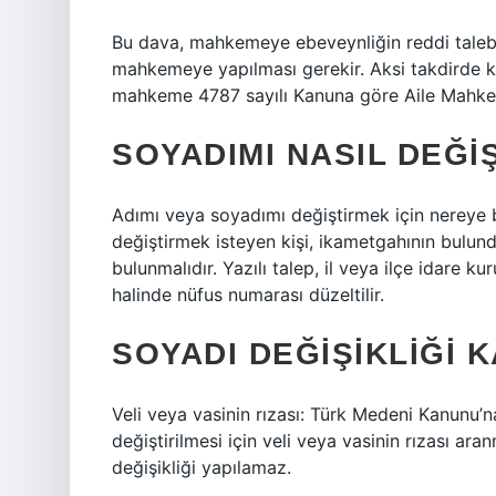
Bu dava, mahkemeye ebeveynliğin reddi talebiy
mahkemeye yapılması gerekir. Aksi takdirde kiş
mahkeme 4787 sayılı Kanuna göre Aile Mahkem
SOYADIMI NASIL DEĞIŞ
Adımı veya soyadımı değiştirmek için nereye 
değiştirmek isteyen kişi, ikametgahının bulun
bulunmalıdır. Yazılı talep, il veya ilçe idare k
halinde nüfus numarası düzeltilir.
SOYADI DEĞIŞIKLIĞI K
Veli veya vasinin rızası: Türk Medeni Kanunu’n
değiştirilmesi için veli veya vasinin rızası ara
değişikliği yapılamaz.