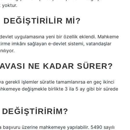
 yoktur.
 DEĞIŞTIRILIR MI?
e-devlet uygulamasına yeni bir özellik eklendi. Mahkeme
tirme imkânı sağlayan e-devlet sistemi, vatandaşlar
ılıyor.
DAVASI NE KADAR SÜRER?
ya gerekli işlemler süratle tamamlanırsa en geç ikinci
kemeye değişmekle birlikte 3 ila 5 ay gibi bir sürede
 DEĞIŞTIRIRIM?
a başvuru üzerine mahkemeye yapılabilir. 5490 sayılı