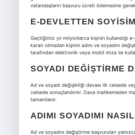
vatandaşların başvuru ücreti ödemesine gerek
E-DEVLETTEN SOYISIM
Geçtiğimiz yıl milyonlarca kişinin kullandığı 
kararı olmadan kişinin adını ve soyadını değiş
tarafından elektronik veya mobil imza ile kullan
SOYADI DEĞIŞTIRME 
Ad ve soyadı değişikliği davası ilk celsede ve
celsede sonuçlandırılır. Dava mahkemeden mah
tamamlanır.
ADIMI SOYADIMI NASIL
Ad ve soyadını değiştirme başvuruları yalnızc