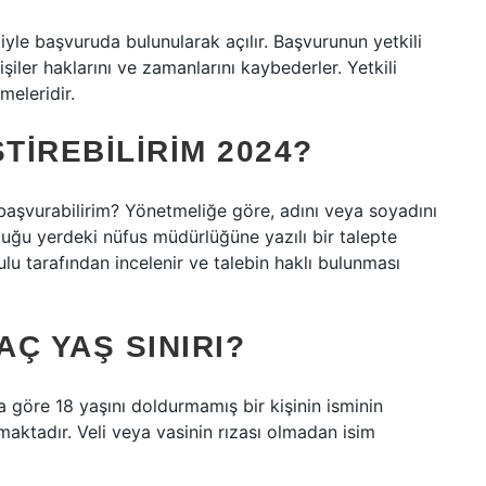
le başvuruda bulunularak açılır. Başvurunun yetkili
iler haklarını ve zamanlarını kaybederler. Yetkili
eleridir.
TIREBILIRIM 2024?
başvurabilirim? Yönetmeliğe göre, adını veya soyadını
duğu yerdeki nüfus müdürlüğüne yazılı bir talepte
urulu tarafından incelenir ve talebin haklı bulunması
AÇ YAŞ SINIRI?
a göre 18 yaşını doldurmamış bir kişinin isminin
nmaktadır. Veli veya vasinin rızası olmadan isim