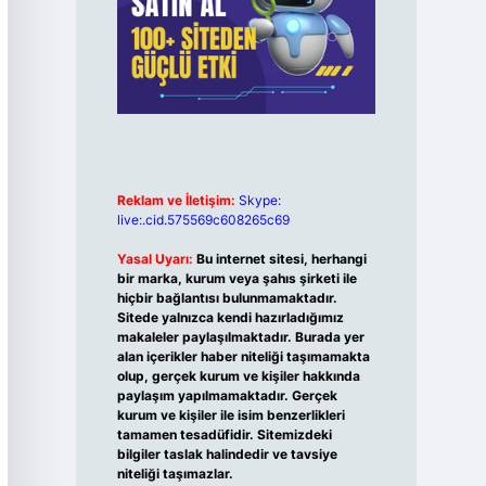
Reklam ve İletişim:
Skype:
live:.cid.575569c608265c69
Yasal Uyarı:
Bu internet sitesi, herhangi
bir marka, kurum veya şahıs şirketi ile
hiçbir bağlantısı bulunmamaktadır.
Sitede yalnızca kendi hazırladığımız
makaleler paylaşılmaktadır. Burada yer
alan içerikler haber niteliği taşımamakta
olup, gerçek kurum ve kişiler hakkında
paylaşım yapılmamaktadır. Gerçek
kurum ve kişiler ile isim benzerlikleri
tamamen tesadüfidir. Sitemizdeki
bilgiler taslak halindedir ve tavsiye
niteliği taşımazlar.