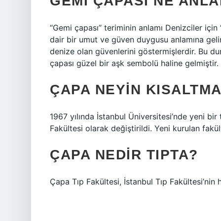
GEMI ÇAPASI NE ANLA
“Gemi çapası” teriminin anlamı Denizciler için
dair bir umut ve güven duygusu anlamına gelir
denize olan güvenlerini göstermişlerdir. Bu dur
çapası güzel bir aşk sembolü haline gelmiştir.
ÇAPA NEYIN KISALTMA
1967 yılında İstanbul Üniversitesi’nde yeni bir 
Fakültesi olarak değiştirildi. Yeni kurulan fakü
ÇAPA NEDIR TIPTA?
Çapa Tıp Fakültesi, İstanbul Tıp Fakültesi’nin 