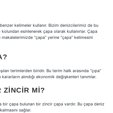
 benzer kelimeler kullanır. Bizim denizcilerimiz de bu
 kolundan esinlenerek çapa olarak kullanırlar. Çapa
 makalelerimizde “çapa” yerine “çapa” kelimesini
A?
şılan terimlerden biridir. Bu terim halk arasında “çıpa”
in kararların alındığı ekonomik değişkenleri tanımlar.
 ZINCIR MI?
 bir çapa bulunan bir zincir çapa vardır. Bu çapa deniz
kalmasını sağlar.