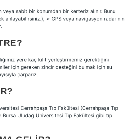
 veya sabit bir konumdan bir kerteriz alınır. Bunu
ek anlayabilirsiniz.), ➢ GPS veya navigasyon radarının
.
ETRE?
diğimiz yere kaç kilit yerleştirmemiz gerektiğini
ler için gereken zincir desteğini bulmak için su
yısıyla çarparız.
IR?
iversitesi Cerrahpaşa Tıp Fakültesi (Cerrahpaşa Tıp
e Bursa Uludağ Üniversitesi Tıp Fakültesi gibi tıp