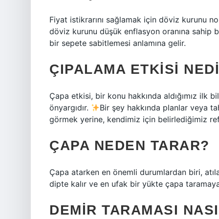
Fiyat istikrarını sağlamak için döviz kurunu no
döviz kurunu düşük enflasyon oranına sahip bi
bir sepete sabitlemesi anlamına gelir.
ÇIPALAMA ETKISI NED
Çapa etkisi, bir konu hakkında aldığımız ilk bi
önyargıdır.
Bir şey hakkında planlar veya tah
görmek yerine, kendimiz için belirlediğimiz r
ÇAPA NEDEN TARAR?
Çapa atarken en önemli durumlardan biri, atıl
dipte kalır ve en ufak bir yükte çapa taramaya
DEMIR TARAMASI NASI