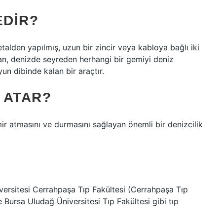
EDIR?
alden yapılmış, uzun bir zincir veya kabloya bağlı iki
an, denizde seyreden herhangi bir gemiyi deniz
un dibinde kalan bir araçtır.
 ATAR?
ir atmasını ve durmasını sağlayan önemli bir denizcilik
iversitesi Cerrahpaşa Tıp Fakültesi (Cerrahpaşa Tıp
e Bursa Uludağ Üniversitesi Tıp Fakültesi gibi tıp