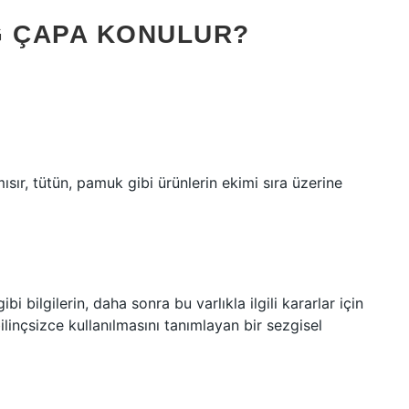
G ÇAPA KONULUR?
ır, tütün, pamuk gibi ürünlerin ekimi sıra üzerine
bi bilgilerin, daha sonra bu varlıkla ilgili kararlar için
ilinçsizce kullanılmasını tanımlayan bir sezgisel