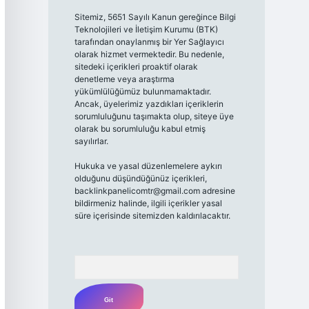
Sitemiz, 5651 Sayılı Kanun gereğince Bilgi
Teknolojileri ve İletişim Kurumu (BTK)
tarafından onaylanmış bir Yer Sağlayıcı
olarak hizmet vermektedir. Bu nedenle,
sitedeki içerikleri proaktif olarak
denetleme veya araştırma
yükümlülüğümüz bulunmamaktadır.
Ancak, üyelerimiz yazdıkları içeriklerin
sorumluluğunu taşımakta olup, siteye üye
olarak bu sorumluluğu kabul etmiş
sayılırlar.
Hukuka ve yasal düzenlemelere aykırı
olduğunu düşündüğünüz içerikleri,
backlinkpanelicomtr@gmail.com
adresine
bildirmeniz halinde, ilgili içerikler yasal
süre içerisinde sitemizden kaldırılacaktır.
Arama