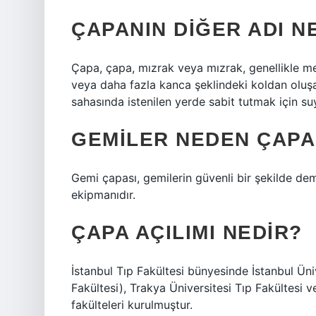
ÇAPANIN DIĞER ADI N
Çapa, çapa, mızrak veya mızrak, genellikle met
veya daha fazla kanca şeklindeki koldan oluş
sahasında istenilen yerde sabit tutmak için suy
GEMILER NEDEN ÇAPA
Gemi çapası, gemilerin güvenli bir şekilde dem
ekipmanıdır.
ÇAPA AÇILIMI NEDIR?
İstanbul Tıp Fakültesi bünyesinde İstanbul Ün
Fakültesi), Trakya Üniversitesi Tıp Fakültesi v
fakülteleri kurulmuştur.