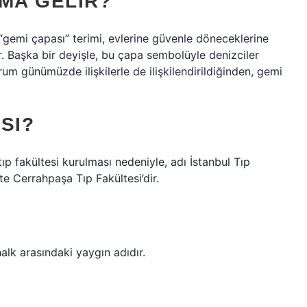
MA GELIR?
 “gemi çapası” terimi, evlerine güvenle döneceklerine
. Başka bir deyişle, bu çapa sembolüyle denizciler
um günümüzde ilişkilerle de ilişkilendirildiğinden, gemi
SI?
tıp fakültesi kurulması nedeniyle, adı İstanbul Tıp
lte Cerrahpaşa Tıp Fakültesi’dir.
halk arasındaki yaygın adıdır.