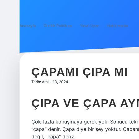
Anasayfa
Gizlilik Politikası
Yasal Uyarı
Hakkımızda
ÇAPAMI ÇIPA MI
Tarih: Aralık 13, 2024
ÇIPA VE ÇAPA AY
Çok fazla konuşmaya gerek yok. Sonucu tekrar
“çapa” denir. Çapa diye bir şey yoktur. Çapan
değil, “çapa” deriz.