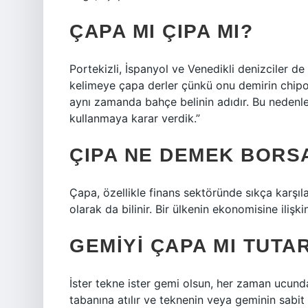
ÇAPA MI ÇIPA MI?
Portekizli, İspanyol ve Venedikli denizciler de
kelimeye çapa derler çünkü onu demirin chipo
aynı zamanda bahçe belinin adıdır. Bu nedenle
kullanmaya karar verdik.”
ÇIPA NE DEMEK BORS
Çapa, özellikle finans sektöründe sıkça karşıla
olarak da bilinir. Bir ülkenin ekonomisine ilişk
GEMIYI ÇAPA MI TUTAR
İster tekne ister gemi olsun, her zaman ucunda
tabanına atılır ve teknenin veya geminin sabit 