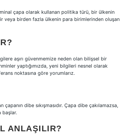
minal çapa olarak kullanan politika türü, bir ülkenin
r veya birden fazla ülkenin para birimlerinden oluşan
IR?
lgilere aşırı güvenmemize neden olan bilişsel bir
minler yaptığımızda, yeni bilgileri nesnel olarak
eferans noktasına göre yorumlarız.
an çapanın dibe sıkışmasıdır. Çapa dibe çakılamazsa,
 başlar.
L ANLAŞILIR?