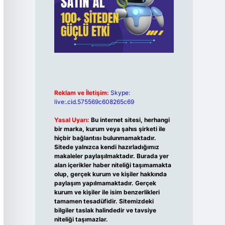
Reklam ve İletişim:
Skype:
live:.cid.575569c608265c69
Yasal Uyarı:
Bu internet sitesi, herhangi
bir marka, kurum veya şahıs şirketi ile
hiçbir bağlantısı bulunmamaktadır.
Sitede yalnızca kendi hazırladığımız
makaleler paylaşılmaktadır. Burada yer
alan içerikler haber niteliği taşımamakta
olup, gerçek kurum ve kişiler hakkında
paylaşım yapılmamaktadır. Gerçek
kurum ve kişiler ile isim benzerlikleri
tamamen tesadüfidir. Sitemizdeki
bilgiler taslak halindedir ve tavsiye
niteliği taşımazlar.