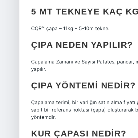
5 MT TEKNEYE KAÇ K
CQR™ çapa – 11kg – 5-10m tekne.
ÇIPA NEDEN YAPILIR?
Çapalama Zamanı ve Sayısı Patates, pancar, mıs
yapılır.
ÇIPA YÖNTEMI NEDIR?
Çapalama terimi, bir varlığın satın alma fiyatı gi
sabit bir referans noktası (çapa) oluşturarak b
yöntemdir.
KUR ÇAPASI NEDIR?