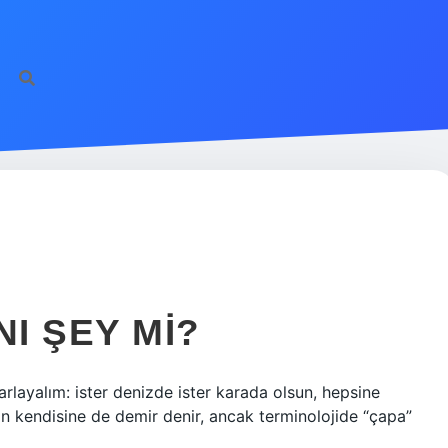
NI ŞEY MI?
layalım: ister denizde ister karada olsun, hepsine
ın kendisine de demir denir, ancak terminolojide “çapa”