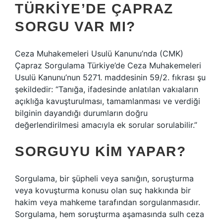
TÜRKIYE’DE ÇAPRAZ
SORGU VAR MI?
Ceza Muhakemeleri Usulü Kanunu’nda (CMK)
Çapraz Sorgulama Türkiye’de Ceza Muhakemeleri
Usulü Kanunu’nun 5271. maddesinin 59/2. fıkrası şu
şekildedir: “Tanığa, ifadesinde anlatılan vakıaların
açıklığa kavuşturulması, tamamlanması ve verdiği
bilginin dayandığı durumların doğru
değerlendirilmesi amacıyla ek sorular sorulabilir.”
SORGUYU KIM YAPAR?
Sorgulama, bir şüpheli veya sanığın, soruşturma
veya kovuşturma konusu olan suç hakkında bir
hakim veya mahkeme tarafından sorgulanmasıdır.
Sorgulama, hem soruşturma aşamasında sulh ceza