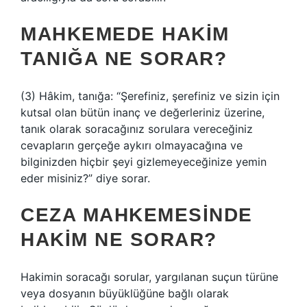
MAHKEMEDE HAKIM
TANIĞA NE SORAR?
(3) Hâkim, tanığa: “Şerefiniz, şerefiniz ve sizin için
kutsal olan bütün inanç ve değerleriniz üzerine,
tanık olarak soracağınız sorulara vereceğiniz
cevapların gerçeğe aykırı olmayacağına ve
bilginizden hiçbir şeyi gizlemeyeceğinize yemin
eder misiniz?” diye sorar.
CEZA MAHKEMESINDE
HAKIM NE SORAR?
Hakimin soracağı sorular, yargılanan suçun türüne
veya dosyanın büyüklüğüne bağlı olarak