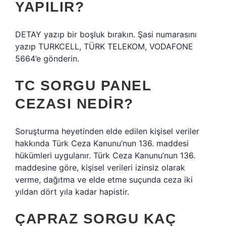
YAPILIR?
DETAY yazıp bir boşluk bırakın. Şasi numarasını
yazıp TURKCELL, TÜRK TELEKOM, VODAFONE
5664’e gönderin.
TC SORGU PANEL
CEZASI NEDIR?
Soruşturma heyetinden elde edilen kişisel veriler
hakkında Türk Ceza Kanunu’nun 136. maddesi
hükümleri uygulanır. Türk Ceza Kanunu’nun 136.
maddesine göre, kişisel verileri izinsiz olarak
verme, dağıtma ve elde etme suçunda ceza iki
yıldan dört yıla kadar hapistir.
ÇAPRAZ SORGU KAÇ