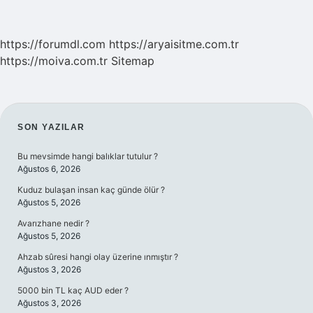
https://forumdl.com
https://aryaisitme.com.tr
https://moiva.com.tr
Sitemap
SIDEBAR
SON YAZILAR
Bu mevsimde hangi balıklar tutulur ?
Ağustos 6, 2026
Kuduz bulaşan insan kaç günde ölür ?
Ağustos 5, 2026
Avarızhane nedir ?
Ağustos 5, 2026
Ahzab sûresi hangi olay üzerine ınmıştır ?
Ağustos 3, 2026
5000 bin TL kaç AUD eder ?
Ağustos 3, 2026