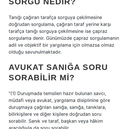
SORGU NEDIR?
Tanığı çağıran tarafça sorguya çekilmesine
doğrudan sorgulama, çağıran taraf yerine karşı
tarafça tanığı sorguya çekilmesine ise çapraz
sorgulama denir. Günümüzde çapraz sorgulamanın
adil ve objektif bir yargılama için olmazsa olmaz
olduğu savunulmaktadır.
AVUKAT SANIĞA SORU
SORABILIR MI?
“(1) Duruşmada temsilen hazır bulunan savcı,
müdafi veya avukat, yargılama disiplinine göre
duruşmaya çağrılan sanığa, sanığa, tanıklara,
bilirkişilere ve diğer kişilere doğrudan soru
sorabilir. Sanık ve taraf, başkan veya hâkim
aracılığıyla da soru sorabilir.