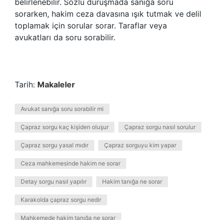
belirlenebilir. Sözlü duruşmada sanığa soru
sorarken, hakim ceza davasına ışık tutmak ve delil
toplamak için sorular sorar. Taraflar veya
avukatları da soru sorabilir.
Tarih:
Makaleler
Avukat sanığa soru sorabilir mi
Çapraz sorgu kaç kişiden oluşur
Çapraz sorgu nasıl sorulur
Çapraz sorgu yasal mıdır
Çapraz sorguyu kim yapar
Ceza mahkemesinde hakim ne sorar
Detay sorgu nasıl yapılır
Hakim tanığa ne sorar
Karakolda çapraz sorgu nedir
Mahkemede hakim tanığa ne sorar