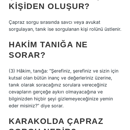
KIŞIDEN OLUŞUR?
Çapraz sorgu sırasında savcı veya avukat
sorgulayan, tanık ise sorgulanan kişi rolünü üstlenir.
HAKIM TANIĞA NE
SORAR?
(3) Hâkim, tanığa: “Şerefiniz, şerefiniz ve sizin için
kutsal olan bütün inanç ve değerleriniz üzerine,
tanık olarak soracağınız sorulara vereceğiniz
cevapların gerçeğe aykırı olmayacağına ve
bilginizden hiçbir şeyi gizlemeyeceğinize yemin
eder misiniz?” diye sorar.
KARAKOLDA ÇAPRAZ