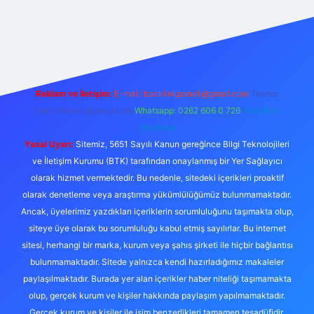
ww.betexper.xyz/
Reklam ve İletişim:
E-mail:
backlinkpaneli@gmail.com
Teams:
forumhizmeti@gmail.com
Whatsapp: 0262 606 0 726
Telegram:
@karabul
Yasal Uyarı:
Sitemiz, 5651 Sayılı Kanun gereğince Bilgi Teknolojileri
ve İletişim Kurumu (BTK) tarafından onaylanmış bir Yer Sağlayıcı
olarak hizmet vermektedir. Bu nedenle, sitedeki içerikleri proaktif
olarak denetleme veya araştırma yükümlülüğümüz bulunmamaktadır.
Ancak, üyelerimiz yazdıkları içeriklerin sorumluluğunu taşımakta olup,
siteye üye olarak bu sorumluluğu kabul etmiş sayılırlar. Bu internet
sitesi, herhangi bir marka, kurum veya şahıs şirketi ile hiçbir bağlantısı
bulunmamaktadır. Sitede yalnızca kendi hazırladığımız makaleler
paylaşılmaktadır. Burada yer alan içerikler haber niteliği taşımamakta
olup, gerçek kurum ve kişiler hakkında paylaşım yapılmamaktadır.
Gerçek kurum ve kişiler ile isim benzerlikleri tamamen tesadüfidir.