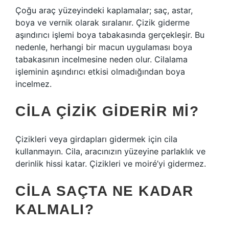
Çoğu araç yüzeyindeki kaplamalar; saç, astar,
boya ve vernik olarak sıralanır. Çizik giderme
aşındırıcı işlemi boya tabakasında gerçekleşir. Bu
nedenle, herhangi bir macun uygulaması boya
tabakasının incelmesine neden olur. Cilalama
işleminin aşındırıcı etkisi olmadığından boya
incelmez.
CILA ÇIZIK GIDERIR MI?
Çizikleri veya girdapları gidermek için cila
kullanmayın. Cila, aracınızın yüzeyine parlaklık ve
derinlik hissi katar. Çizikleri ve moiré’yi gidermez.
CILA SAÇTA NE KADAR
KALMALI?