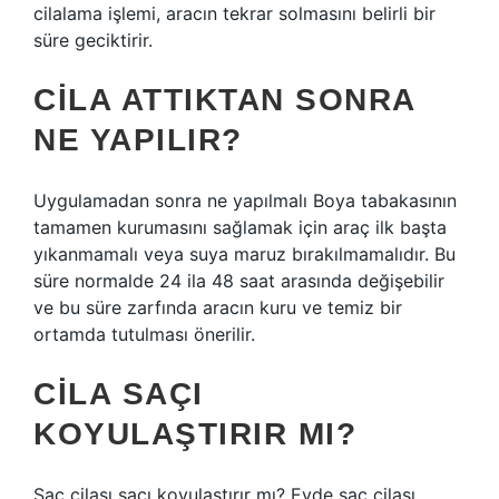
cilalama işlemi, aracın tekrar solmasını belirli bir
süre geciktirir.
CILA ATTIKTAN SONRA
NE YAPILIR?
Uygulamadan sonra ne yapılmalı Boya tabakasının
tamamen kurumasını sağlamak için araç ilk başta
yıkanmamalı veya suya maruz bırakılmamalıdır. Bu
süre normalde 24 ila 48 saat arasında değişebilir
ve bu süre zarfında aracın kuru ve temiz bir
ortamda tutulması önerilir.
CILA SAÇI
KOYULAŞTIRIR MI?
Saç cilası saçı koyulaştırır mı? Evde saç cilası