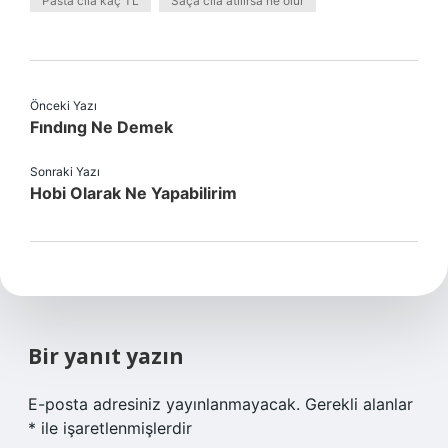
Pasta cila kaç TL
Saça cila atılırsa ne olur
Önceki Yazı
Fındıng Ne Demek
Sonraki Yazı
Hobi Olarak Ne Yapabilirim
Bir yanıt yazın
E-posta adresiniz yayınlanmayacak.
Gerekli alanlar
*
ile işaretlenmişlerdir