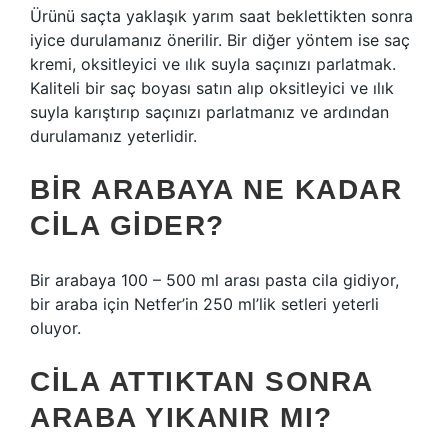
Ürünü saçta yaklaşık yarım saat beklettikten sonra
iyice durulamanız önerilir. Bir diğer yöntem ise saç
kremi, oksitleyici ve ılık suyla saçınızı parlatmak.
Kaliteli bir saç boyası satın alıp oksitleyici ve ılık
suyla karıştırıp saçınızı parlatmanız ve ardından
durulamanız yeterlidir.
BIR ARABAYA NE KADAR
CILA GIDER?
Bir arabaya 100 – 500 ml arası pasta cila gidiyor,
bir araba için Netfer’in 250 ml’lik setleri yeterli
oluyor.
CILA ATTIKTAN SONRA
ARABA YIKANIR MI?