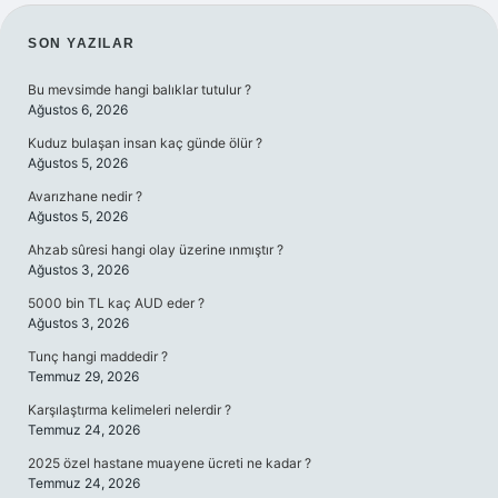
SIDEBAR
SON YAZILAR
Bu mevsimde hangi balıklar tutulur ?
Ağustos 6, 2026
Kuduz bulaşan insan kaç günde ölür ?
Ağustos 5, 2026
Avarızhane nedir ?
Ağustos 5, 2026
Ahzab sûresi hangi olay üzerine ınmıştır ?
Ağustos 3, 2026
5000 bin TL kaç AUD eder ?
Ağustos 3, 2026
Tunç hangi maddedir ?
Temmuz 29, 2026
Karşılaştırma kelimeleri nelerdir ?
Temmuz 24, 2026
2025 özel hastane muayene ücreti ne kadar ?
Temmuz 24, 2026