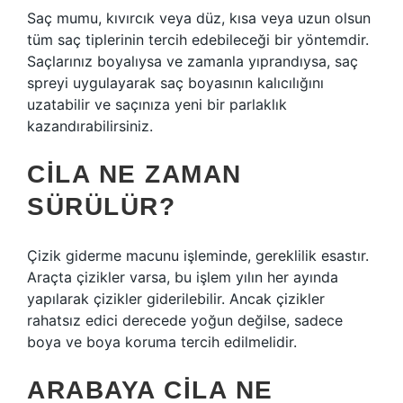
Saç mumu, kıvırcık veya düz, kısa veya uzun olsun
tüm saç tiplerinin tercih edebileceği bir yöntemdir.
Saçlarınız boyalıysa ve zamanla yıprandıysa, saç
spreyi uygulayarak saç boyasının kalıcılığını
uzatabilir ve saçınıza yeni bir parlaklık
kazandırabilirsiniz.
CILA NE ZAMAN
SÜRÜLÜR?
Çizik giderme macunu işleminde, gereklilik esastır.
Araçta çizikler varsa, bu işlem yılın her ayında
yapılarak çizikler giderilebilir. Ancak çizikler
rahatsız edici derecede yoğun değilse, sadece
boya ve boya koruma tercih edilmelidir.
ARABAYA CILA NE