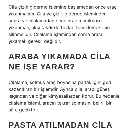
Cila çizik giderme işlemine başlamadan önce araç
yıkanmalıdır. Cila ve çizik giderme işleminden
sonra ve cilalamadan önce araç mümkünse
yıkanmalı, aksi takdirde tozları temizlemek için
silinmelidir. Cilalama işleminden sonra aracı
yıkamak gerekli değildir.
ARABA YIKAMADA CILA
NE IŞE YARAR?
Cilalama, solmuş araç boyasına parlaklığını geri
kazandıran bir işlemdir. Ayrıca cila, aracı güneş
ışığından ve diğer kimyasallardan korur. Bu nedenle
cilalama işlemi, aracın tekrar solmasını belirli bir
süre geciktirir.
PASTA ATILMADAN CILA