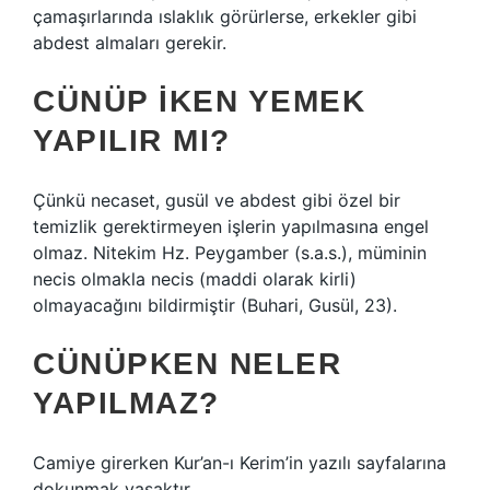
çamaşırlarında ıslaklık görürlerse, erkekler gibi
abdest almaları gerekir.
CÜNÜP IKEN YEMEK
YAPILIR MI?
Çünkü necaset, gusül ve abdest gibi özel bir
temizlik gerektirmeyen işlerin yapılmasına engel
olmaz. Nitekim Hz. Peygamber (s.a.s.), müminin
necis olmakla necis (maddi olarak kirli)
olmayacağını bildirmiştir (Buhari, Gusül, 23).
CÜNÜPKEN NELER
YAPILMAZ?
Camiye girerken Kur’an-ı Kerim’in yazılı sayfalarına
dokunmak yasaktır.