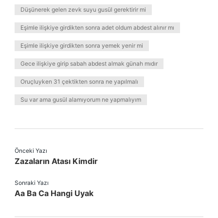
Düşünerek gelen zevk suyu gusül gerektirir mi
Eşimle ilişkiye girdikten sonra adet oldum abdest alınır mı
Eşimle ilişkiye girdikten sonra yemek yenir mi
Gece ilişkiye girip sabah abdest almak günah mıdır
Oruçluyken 31 çektikten sonra ne yapılmalı
Su var ama gusül alamıyorum ne yapmalıyım
Önceki Yazı
Zazaların Atası Kimdir
Sonraki Yazı
Aa Ba Ca Hangi Uyak