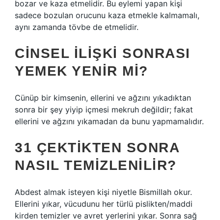
bozar ve kaza etmelidir. Bu eylemi yapan kişi
sadece bozulan orucunu kaza etmekle kalmamalı,
aynı zamanda tövbe de etmelidir.
CINSEL ILIŞKI SONRASI
YEMEK YENIR MI?
Cünüp bir kimsenin, ellerini ve ağzını yıkadıktan
sonra bir şey yiyip içmesi mekruh değildir; fakat
ellerini ve ağzını yıkamadan da bunu yapmamalıdır.
31 ÇEKTIKTEN SONRA
NASIL TEMIZLENILIR?
Abdest almak isteyen kişi niyetle Bismillah okur.
Ellerini yıkar, vücudunu her türlü pislikten/maddi
kirden temizler ve avret yerlerini yıkar. Sonra sağ