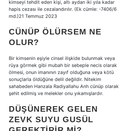
kimseyi tehdit eden kişi, altı aydan iki yıla kadar
hapis cezası ile cezalandırılır. (Ek cümle: -7406/6
md.)21 Temmuz 2023
CÜNÜP ÖLÜRSEM NE
OLUR?
Bir kimsenin eşiyle cinsel ilişkide bulunmak veya
rüya görmek gibi mubah bir sebeple necis olarak
ölmesi, onun imanının zayıf olduğuna veya kötü
sonuçlarla öldüğüne delil değildir. Nitekim
sahabeden Hanzala Radiyallahu Anh cünüp olarak
şehit edilmiş ve melekler onu yıkamışlardır.
DÜŞÜNEREK GELEN
ZEVK SUYU GUSÜL
GEREKTIRIR MI?