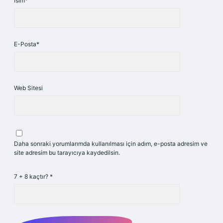
İsim*
E-Posta*
Web Sitesi
Daha sonraki yorumlarımda kullanılması için adım, e-posta adresim ve
site adresim bu tarayıcıya kaydedilsin.
7 + 8 kaçtır?
*