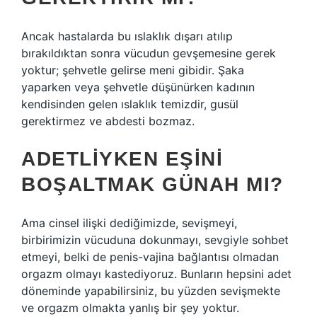
Ancak hastalarda bu ıslaklık dışarı atılıp
bırakıldıktan sonra vücudun gevşemesine gerek
yoktur; şehvetle gelirse meni gibidir. Şaka
yaparken veya şehvetle düşünürken kadının
kendisinden gelen ıslaklık temizdir, gusül
gerektirmez ve abdesti bozmaz.
ADETLIYKEN EŞINI
BOŞALTMAK GÜNAH MI?
Ama cinsel ilişki dediğimizde, sevişmeyi,
birbirimizin vücuduna dokunmayı, sevgiyle sohbet
etmeyi, belki de penis-vajina bağlantısı olmadan
orgazm olmayı kastediyoruz. Bunların hepsini adet
döneminde yapabilirsiniz, bu yüzden sevişmekte
ve orgazm olmakta yanlış bir şey yoktur.