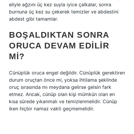
eliyle ağzını üç kez suyla iyice çalkalar, sonra
burnuna üç kez su çekerek temizler ve abdestini
abdest gibi tamamlar.
BOŞALDIKTAN SONRA
ORUCA DEVAM EDILIR
MI?
Cünüplük oruca engel değildir. Cünüplük gerektiren
durum oruçtan önce mi, yoksa ihtilama şeklinde
oruç sırasında mı meydana gelirse gelsin fark
etmez. Ancak, cünüp olan kişi mümkün olan en
kısa sürede yıkanmalı ve temizlenmelidir. Cünüp
iken hiçbir namaz vakti geçmemelidir.