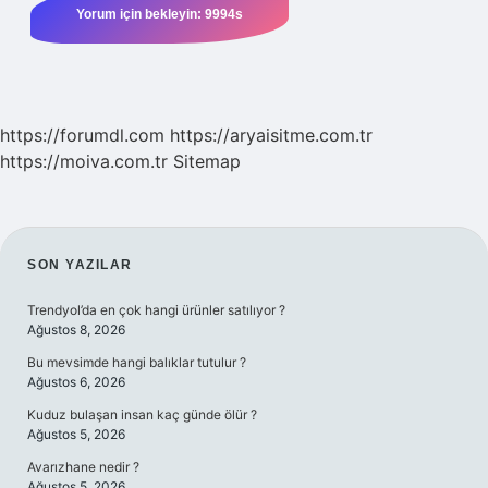
https://forumdl.com
https://aryaisitme.com.tr
https://moiva.com.tr
Sitemap
SIDEBAR
SON YAZILAR
Trendyol’da en çok hangi ürünler satılıyor ?
Ağustos 8, 2026
Bu mevsimde hangi balıklar tutulur ?
Ağustos 6, 2026
Kuduz bulaşan insan kaç günde ölür ?
Ağustos 5, 2026
Avarızhane nedir ?
Ağustos 5, 2026