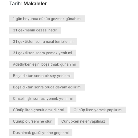
Tarih:
Makaleler
1 gün boyunca cünüp gezmek günah mı
31 çekmenin cezası nedir
31 çektikten sonra nasıl temizlenilir
31 çektikten sonra yemek yenir mi
Adetliyken eşini boşaltmak günah mı
Boşaldıktan sonra bir şey yenir mi
Boşaldıktan sonra oruca devam edilir mi
Cinsel ilişki sonrası yemek yenir mi
Cünüp iken çocuk emzirilir mi
Cünüp iken yemek yapılır mı
Cünüp ölürsem ne olur
Cünüpken neler yapılmaz
Duş almak gusül yerine geçer mi