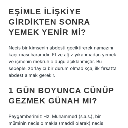
EŞIMLE ILIŞKIYE
GIRDIKTEN SONRA
YEMEK YENIR MI?
Necis bir kimsenin abdesti geciktirerek namazını
kaçırması haramdır. El ve ağız yıkanmadan yemek
ve içmenin mekruh olduğu açıklanmıştır. Bu
sebeple, zorlayıcı bir durum olmadıkça, ilk fırsatta
abdest almak gerekir.
1 GÜN BOYUNCA CÜNÜP
GEZMEK GÜNAH MI?
Peygamberimiz Hz. Muhammed (s.a.s.), bir
müminin necis olmakla (maddi olarak) necis