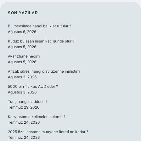
SIDEBAR
SON YAZILAR
Bu mevsimde hangi balıklar tutulur ?
Ağustos 6, 2026
Kuduz bulaşan insan kaç günde ölür ?
Ağustos 5, 2026
Avarızhane nedir ?
Ağustos 5, 2026
Ahzab sûresi hangi olay üzerine ınmıştır ?
Ağustos 3, 2026
5000 bin TL kaç AUD eder ?
Ağustos 3, 2026
Tunç hangi maddedir ?
Temmuz 29, 2026
Karşılaştırma kelimeleri nelerdir ?
Temmuz 24, 2026
2025 özel hastane muayene ücreti ne kadar ?
Temmuz 24, 2026