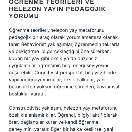
ÖĞRENME TEORILERI VE
HELEZON YAYIN PEDAGOJIK
YORUMU
Öğrenme teorileri, helezon yay metaforunu
pedagojik bir araç olarak yorumlamamıza olanak
tanır. Behaviorist yaklaşımlar, öğrenmenin tekrarla
ve pekiştirme ile gerçekleştiğini öne sürerken,
kopan bir yay gibi eksik ya da düzensiz
uygulamalar öğrencinin bilgi enerji seviyesini
düşürebilir. Cognitivist perspektif, bilgiyi zihinde
yapılandırmayı vurgular; eksik halkalar, yani
bütünlükten yoksun öğrenme süreçleri, kavramsal
boşluklar yaratır.
Constructivist yaklaşım, helezon yay metaforunu
özellikle anlamlı kılar. Öğrenci, bilgiyi aktif olarak
örer, bağlantılar kurar ve kendi öğrenme
deneyimini yaratır. Eğer bir halka kesilirse, yani