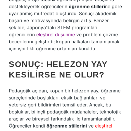
destekleyerek öğrencilerin
öğrenme stilleri
ne göre
uyarlanmış müfredat oluşturdu. Sonuç: akademik
başarı ve motivasyonda belirgin artış. Benzer
şekilde, Japonya’daki STEM programları,
öğrencilerin
eleştirel düşünme
ve problem çözme
becerilerini geliştirdi; kopan halkaları tamamlamak
için işbirlikli öğrenme ortamları kuruldu.
SONUÇ: HELEZON YAY
KESILIRSE NE OLUR?
Pedagojik açıdan, kopan bir helezon yay, öğrenme
süreçlerinde boşlukları, eksik bağlantıları ve
yetersiz geri bildirimleri temsil eder. Ancak, bu
boşluklar, bilinçli pedagojik müdahaleler, teknolojik
araçlar ve bireysel farkındalık ile tamamlanabilir.
Öğrenciler kendi
öğrenme stillerini
ve
eleştirel