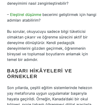
deneyimimi nasıl zenginleştirebilir?
–
Eleştirel düşünme
becerimi geliştirmek için hangi
adımları atabilirim?
Bu sorular, okuyucuyu sadece bilgi tüketicisi
olmaktan çıkarır ve öğrenme sürecini aktif bir
deneyime dönüştürür. Kendi pedagojik
deneyimlerini gözden geçirmek, öğrenmenin
bireysel ve toplumsal boyutlarını anlamak için
temel bir adımdır.
BAŞARI HIKÂYELERI VE
ÖRNEKLER
Son yıllarda, çeşitli eğitim sistemlerinde helezon
yay metaforuna uygun uygulamalar başarıyla
hayata geçirildi. Örneğin, Kanada’daki bir okul
bölgesi, proje tabanlı öğrenmeyi dijital araçlarla