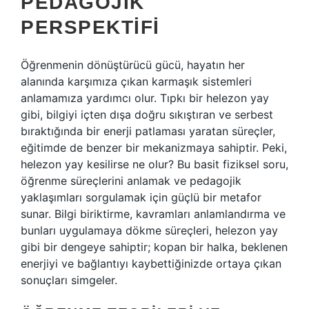
PEDAGOJIK
PERSPEKTIFI
Öğrenmenin dönüştürücü gücü, hayatın her
alanında karşımıza çıkan karmaşık sistemleri
anlamamıza yardımcı olur. Tıpkı bir helezon yay
gibi, bilgiyi içten dışa doğru sıkıştıran ve serbest
bıraktığında bir enerji patlaması yaratan süreçler,
eğitimde de benzer bir mekanizmaya sahiptir. Peki,
helezon yay kesilirse ne olur? Bu basit fiziksel soru,
öğrenme süreçlerini anlamak ve pedagojik
yaklaşımları sorgulamak için güçlü bir metafor
sunar. Bilgi biriktirme, kavramları anlamlandırma ve
bunları uygulamaya dökme süreçleri, helezon yay
gibi bir dengeye sahiptir; kopan bir halka, beklenen
enerjiyi ve bağlantıyı kaybettiğinizde ortaya çıkan
sonuçları simgeler.