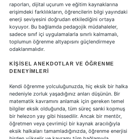
raporları, dijital uçurum ve eğitim kaynaklarına
erişimdeki farklılıkların, öğrencilerin bilgi yayındaki
enerji seviyesini doğrudan etkilediğini ortaya
koyuyor. Bu bağlamda pedagojik müdahaleler,
sadece sınıf içi uygulamalarla sınırlı kalmamalı,
toplumun öğrenme altyapısını güçlendirmeye
odaklanmalıdır.
KIŞISEL ANEKDOTLAR VE ÖĞRENME
DENEYIMLERI
Kendi öğrenme yolculuğunuzda, hiç eksik bir halka
nedeniyle zorluk yaşadığınız anları düşünün. Bir
matematik kavramını anlamak için gereken temel
bilgiler eksik olduğunda, tüm süreç sanki kopmuş
bir helezon yay gibi hissedilir. Ancak bir mentör,
öğretmen veya çevrimiçi bir kaynak aracılığıyla
eksik halkaları tamamladığınızda, öğrenme enerjisi
birden yükselir ve kavramı tüm bağlamıyla