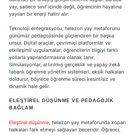
yay, sadece sınıf içinde değil, öğrencinin hayatına
yayılan bir enerji halini alır.
Teknoloji entegrasyonu, helezon yay metaforunu
günümüz pedagojisinde güçlendiren bir başka
unsur. Dijital araçlar, çevrimiçi platformlar ve
etkileşimli uygulamalar, öğrencilerin bilgiyi farklı
yollarla yapılandırmasına olanak tanır.
Simülasyonlar, artırılmış gerçeklik ve yapay zekâ
tabanlı öğrenme yönetim sistemleri, eksik halkaları
doldurur, böylece öğrenme süreci kesintisiz ve
dinamik hale gelir.
ELEŞTIREL DÜŞÜNME VE PEDAGOJIK
BAĞLAM
Eleştirel düşünme
, helezon yay metaforunda kopan
halkaları fark etmeyi sağlayan beceridir. Öğrenci,