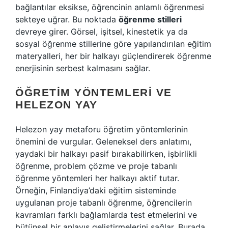
bağlantılar eksikse, öğrencinin anlamlı öğrenmesi
sekteye uğrar. Bu noktada
öğrenme stilleri
devreye girer. Görsel, işitsel, kinestetik ya da
sosyal öğrenme stillerine göre yapılandırılan eğitim
materyalleri, her bir halkayı güçlendirerek öğrenme
enerjisinin serbest kalmasını sağlar.
ÖĞRETIM YÖNTEMLERI VE
HELEZON YAY
Helezon yay metaforu öğretim yöntemlerinin
önemini de vurgular. Geleneksel ders anlatımı,
yaydaki bir halkayı pasif bırakabilirken, işbirlikli
öğrenme, problem çözme ve proje tabanlı
öğrenme yöntemleri her halkayı aktif tutar.
Örneğin, Finlandiya’daki eğitim sisteminde
uygulanan proje tabanlı öğrenme, öğrencilerin
kavramları farklı bağlamlarda test etmelerini ve
bütünsel bir anlayış geliştirmelerini sağlar. Burada