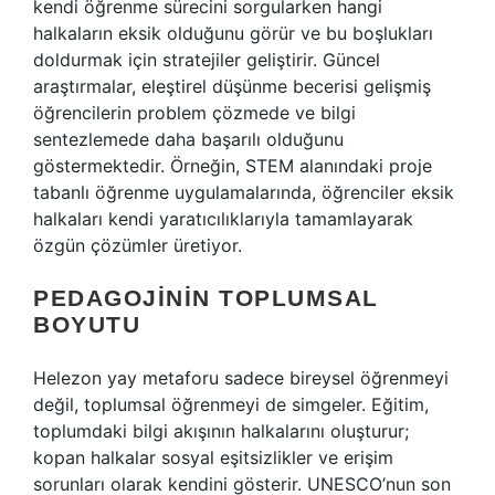
kendi öğrenme sürecini sorgularken hangi
halkaların eksik olduğunu görür ve bu boşlukları
doldurmak için stratejiler geliştirir. Güncel
araştırmalar, eleştirel düşünme becerisi gelişmiş
öğrencilerin problem çözmede ve bilgi
sentezlemede daha başarılı olduğunu
göstermektedir. Örneğin, STEM alanındaki proje
tabanlı öğrenme uygulamalarında, öğrenciler eksik
halkaları kendi yaratıcılıklarıyla tamamlayarak
özgün çözümler üretiyor.
PEDAGOJININ TOPLUMSAL
BOYUTU
Helezon yay metaforu sadece bireysel öğrenmeyi
değil, toplumsal öğrenmeyi de simgeler. Eğitim,
toplumdaki bilgi akışının halkalarını oluşturur;
kopan halkalar sosyal eşitsizlikler ve erişim
sorunları olarak kendini gösterir. UNESCO’nun son