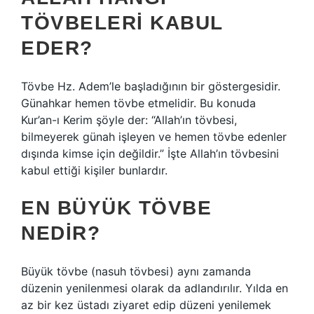
TÖVBELERI KABUL
EDER?
Tövbe Hz. Adem’le başladığının bir göstergesidir.
Günahkar hemen tövbe etmelidir. Bu konuda
Kur’an-ı Kerim şöyle der: “Allah’ın tövbesi,
bilmeyerek günah işleyen ve hemen tövbe edenler
dışında kimse için değildir.” İşte Allah’ın tövbesini
kabul ettiği kişiler bunlardır.
EN BÜYÜK TÖVBE
NEDIR?
Büyük tövbe (nasuh tövbesi) aynı zamanda
düzenin yenilenmesi olarak da adlandırılır. Yılda en
az bir kez üstadı ziyaret edip düzeni yenilemek