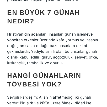
EN BÜYÜK 7 GÜNAH
NEDIR?
Hristiyan din adamları, insanları günah işlemeye
yönelten etkenler üzerinde kafa yormuş ve insanın
doğuştan sahip olduğu bazı unsurlara dikkat
çekmişlerdir. Yediyle sınırlı olan bu unsurlar günah
olarak kabul edilir: gurur, açgözlülük, şehvet, öfke,
kıskançlık, tembellik ve oburluk.
HANGI GÜNAHLARIN
TÖVBESI YOK?
Sevgili kardeşim; Allah’ın affetmediği iki günah
vardır: Biri şirk ve küfür üzere ölmek, diğeri ise