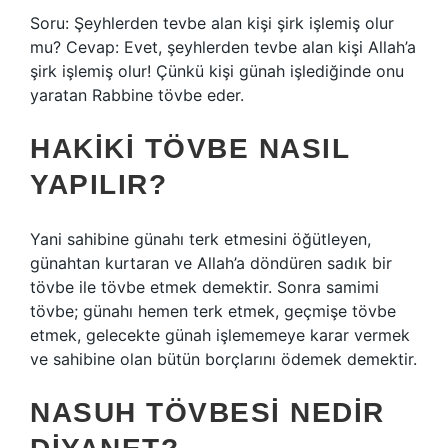
Soru: Şeyhlerden tevbe alan kişi şirk işlemiş olur
mu? Cevap: Evet, şeyhlerden tevbe alan kişi Allah’a
şirk işlemiş olur! Çünkü kişi günah işlediğinde onu
yaratan Rabbine tövbe eder.
HAKIKI TÖVBE NASIL
YAPILIR?
Yani sahibine günahı terk etmesini öğütleyen,
günahtan kurtaran ve Allah’a döndüren sadık bir
tövbe ile tövbe etmek demektir. Sonra samimi
tövbe; günahı hemen terk etmek, geçmişe tövbe
etmek, gelecekte günah işlememeye karar vermek
ve sahibine olan bütün borçlarını ödemek demektir.
NASUH TÖVBESI NEDIR