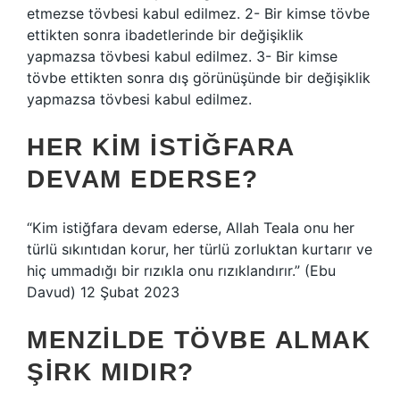
etmezse tövbesi kabul edilmez. 2- Bir kimse tövbe
ettikten sonra ibadetlerinde bir değişiklik
yapmazsa tövbesi kabul edilmez. 3- Bir kimse
tövbe ettikten sonra dış görünüşünde bir değişiklik
yapmazsa tövbesi kabul edilmez.
HER KIM İSTIĞFARA
DEVAM EDERSE?
“Kim istiğfara devam ederse, Allah Teala onu her
türlü sıkıntıdan korur, her türlü zorluktan kurtarır ve
hiç ummadığı bir rızıkla onu rızıklandırır.” (Ebu
Davud) 12 Şubat 2023
MENZILDE TÖVBE ALMAK
ŞIRK MIDIR?