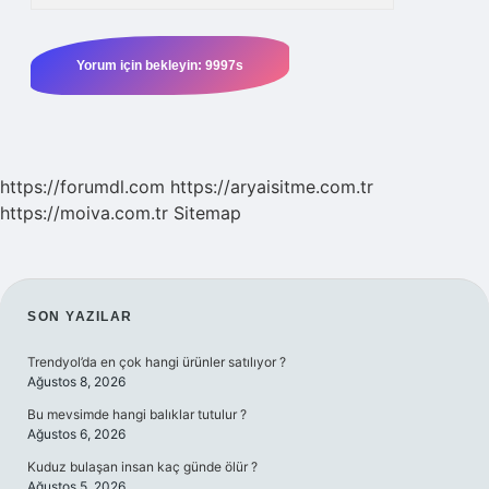
https://forumdl.com
https://aryaisitme.com.tr
https://moiva.com.tr
Sitemap
SIDEBAR
SON YAZILAR
Trendyol’da en çok hangi ürünler satılıyor ?
Ağustos 8, 2026
Bu mevsimde hangi balıklar tutulur ?
Ağustos 6, 2026
Kuduz bulaşan insan kaç günde ölür ?
Ağustos 5, 2026