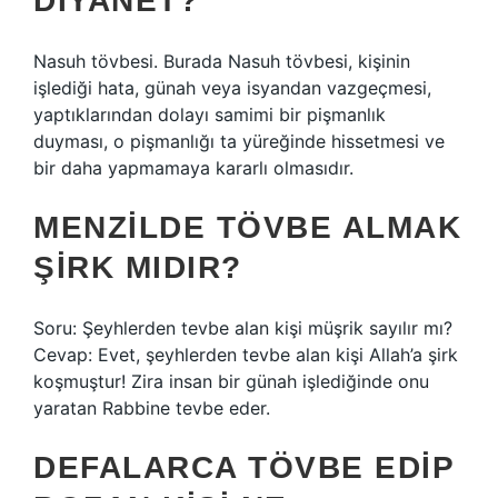
DIYANET?
Nasuh tövbesi. Burada Nasuh tövbesi, kişinin
işlediği hata, günah veya isyandan vazgeçmesi,
yaptıklarından dolayı samimi bir pişmanlık
duyması, o pişmanlığı ta yüreğinde hissetmesi ve
bir daha yapmamaya kararlı olmasıdır.
MENZILDE TÖVBE ALMAK
ŞIRK MIDIR?
Soru: Şeyhlerden tevbe alan kişi müşrik sayılır mı?
Cevap: Evet, şeyhlerden tevbe alan kişi Allah’a şirk
koşmuştur! Zira insan bir günah işlediğinde onu
yaratan Rabbine tevbe eder.
DEFALARCA TÖVBE EDIP