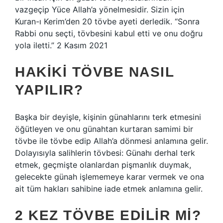
vazgeçip Yüce Allah’a yönelmesidir. Sizin için
Kuran-ı Kerim’den 20 tövbe ayeti derledik. “Sonra
Rabbi onu seçti, tövbesini kabul etti ve onu doğru
yola iletti.” 2 Kasım 2021
HAKIKI TÖVBE NASIL
YAPILIR?
Başka bir deyişle, kişinin günahlarını terk etmesini
öğütleyen ve onu günahtan kurtaran samimi bir
tövbe ile tövbe edip Allah’a dönmesi anlamına gelir.
Dolayısıyla salihlerin tövbesi: Günahı derhal terk
etmek, geçmişte olanlardan pişmanlık duymak,
gelecekte günah işlememeye karar vermek ve ona
ait tüm hakları sahibine iade etmek anlamına gelir.
2 KEZ TÖVBE EDILIR MI?