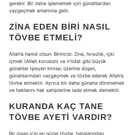
gerekir. Bir daha işlememek için günahlardan
vazgeçmek anlamına gelir.
ZINA EDEN BIRI NASIL
TÖVBE ETMELI?
Allah’a hamd olsun. Birincisi: Zina, hırsızlık, içki
içmek (Allah korusun) ve irtidat gibi büyük
günahlar işleyen kimse; üzerine düşen,
günahlarından vazgeçmek ve tövbe ederek Allah’a
tövbe etmektir. Ayrıca bir daha günaha dönmemek
ve haklarını hak sahiplerine iade etmek demektir.
KURANDA KAÇ TANE
TÖVBE AYETI VARDIR?
Bir insan için en güzel tövbe, hatalarından