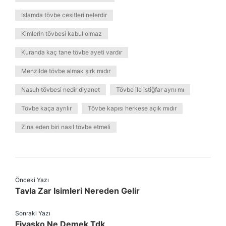
İslamda tövbe cesitleri nelerdir
Kimlerin tövbesi kabul olmaz
Kuranda kaç tane tövbe ayeti vardır
Menzilde tövbe almak şirk mıdır
Nasuh tövbesi nedir diyanet
Tövbe ile istiğfar aynı mı
Tövbe kaça ayrılır
Tövbe kapısı herkese açık mıdır
Zina eden biri nasıl tövbe etmeli
Önceki Yazı
Tavla Zar Isimleri Nereden Gelir
Sonraki Yazı
Fiyasko Ne Demek Tdk