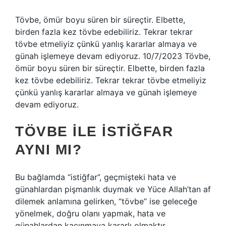
Tövbe, ömür boyu süren bir süreçtir. Elbette,
birden fazla kez tövbe edebiliriz. Tekrar tekrar
tövbe etmeliyiz çünkü yanlış kararlar almaya ve
günah işlemeye devam ediyoruz. 10/7/2023 Tövbe,
ömür boyu süren bir süreçtir. Elbette, birden fazla
kez tövbe edebiliriz. Tekrar tekrar tövbe etmeliyiz
çünkü yanlış kararlar almaya ve günah işlemeye
devam ediyoruz.
TÖVBE ILE ISTIĞFAR
AYNI MI?
Bu bağlamda “istiğfar”, geçmişteki hata ve
günahlardan pişmanlık duymak ve Yüce Allah’tan af
dilemek anlamına gelirken, “tövbe” ise geleceğe
yönelmek, doğru olanı yapmak, hata ve
günahlardan kaçınmaya kararlı olmaktır.