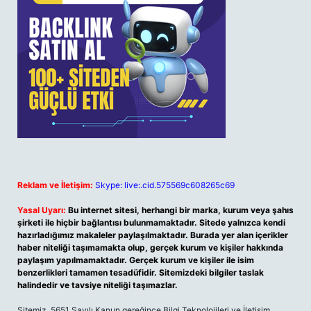
Reklam ve İletişim:
Skype: live:.cid.575569c608265c69
Yasal Uyarı:
Bu internet sitesi, herhangi bir marka, kurum veya şahıs
şirketi ile hiçbir bağlantısı bulunmamaktadır. Sitede yalnızca kendi
hazırladığımız makaleler paylaşılmaktadır. Burada yer alan içerikler
haber niteliği taşımamakta olup, gerçek kurum ve kişiler hakkında
paylaşım yapılmamaktadır. Gerçek kurum ve kişiler ile isim
benzerlikleri tamamen tesadüfidir. Sitemizdeki bilgiler taslak
halindedir ve tavsiye niteliği taşımazlar.
Sitemiz, 5651 Sayılı Kanun gereğince Bilgi Teknolojileri ve İletişim