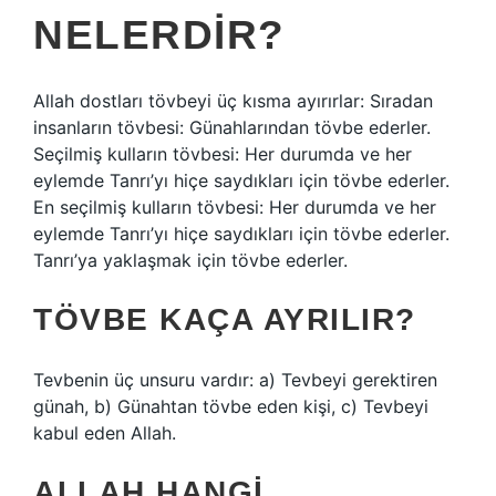
NELERDIR?
Allah dostları tövbeyi üç kısma ayırırlar: Sıradan
insanların tövbesi: Günahlarından tövbe ederler.
Seçilmiş kulların tövbesi: Her durumda ve her
eylemde Tanrı’yı ​​hiçe saydıkları için tövbe ederler.
En seçilmiş kulların tövbesi: Her durumda ve her
eylemde Tanrı’yı ​​hiçe saydıkları için tövbe ederler.
Tanrı’ya yaklaşmak için tövbe ederler.
TÖVBE KAÇA AYRILIR?
Tevbenin üç unsuru vardır: a) Tevbeyi gerektiren
günah, b) Günahtan tövbe eden kişi, c) Tevbeyi
kabul eden Allah.
ALLAH HANGI