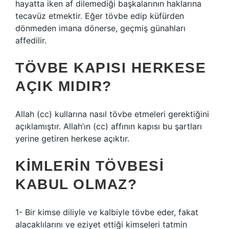
hayatta iken af ​​dilemediği başkalarının haklarına
tecavüz etmektir. Eğer tövbe edip küfürden
dönmeden imana dönerse, geçmiş günahları
affedilir.
TÖVBE KAPISI HERKESE
AÇIK MIDIR?
Allah (cc) kullarına nasıl tövbe etmeleri gerektiğini
açıklamıştır. Allah’ın (cc) affının kapısı bu şartları
yerine getiren herkese açıktır.
KIMLERIN TÖVBESI
KABUL OLMAZ?
1- Bir kimse diliyle ve kalbiyle tövbe eder, fakat
alacaklılarını ve eziyet ettiği kimseleri tatmin