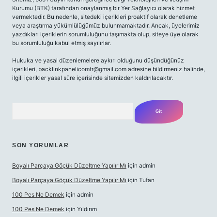
Kurumu (BTK) tarafından onaylanmış bir Yer Sağlayıcı olarak hizmet
vermektedir. Bu nedenle, sitedeki içerikleri proaktif olarak denetleme
veya araştırma yükümlülüğümüz bulunmamaktadır. Ancak, üyelerimiz
yazdıkları içeriklerin sorumluluğunu taşımakta olup, siteye üye olarak
bu sorumluluğu kabul etmiş sayılırlar.
Hukuka ve yasal düzenlemelere aykırı olduğunu düşündüğünüz
içerikleri,
backlinkpanelicomtr@gmail.com
adresine bildirmeniz halinde,
ilgili içerikler yasal süre içerisinde sitemizden kaldırılacaktır.
Arama
SON YORUMLAR
Boyalı Parçaya Göçük Düzeltme Yapılır Mı
için
admin
Boyalı Parçaya Göçük Düzeltme Yapılır Mı
için
Tufan
100 Pes Ne Demek
için
admin
100 Pes Ne Demek
için
Yıldırım