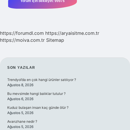
https://forumdl.com
https://aryaisitme.com.tr
https://moiva.com.tr
Sitemap
SIDEBAR
SON YAZILAR
Trendyol’da en çok hangi ürünler satılıyor ?
Ağustos 8, 2026
Bu mevsimde hangi balıklar tutulur ?
Ağustos 6, 2026
Kuduz bulaşan insan kaç günde ölür ?
Ağustos 5, 2026
Avarızhane nedir ?
Ağustos 5, 2026