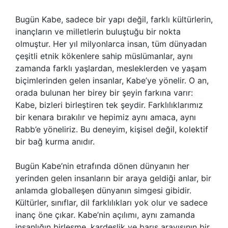
Bugün Kabe, sadece bir yapı değil, farklı kültürlerin,
inançların ve milletlerin buluştuğu bir nokta
olmuştur. Her yıl milyonlarca insan, tüm dünyadan
çeşitli etnik kökenlere sahip müslümanlar, aynı
zamanda farklı yaşlardan, mesleklerden ve yaşam
biçimlerinden gelen insanlar, Kabe’ye yönelir. O an,
orada bulunan her birey bir şeyin farkına varır:
Kabe, bizleri birleştiren tek şeydir. Farklılıklarımız
bir kenara bırakılır ve hepimiz aynı amaca, aynı
Rabb’e yöneliriz. Bu deneyim, kişisel değil, kolektif
bir bağ kurma anıdır.
Bugün Kabe’nin etrafında dönen dünyanın her
yerinden gelen insanların bir araya geldiği anlar, bir
anlamda globalleşen dünyanın simgesi gibidir.
Kültürler, sınıflar, dil farklılıkları yok olur ve sadece
inanç öne çıkar. Kabe’nin açılımı, aynı zamanda
insanlığın birleşme, kardeşlik ve barış arayışının bir