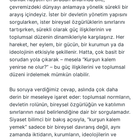
çevremizdeki dünyayı anlamaya yönelik sürekli bir
arayış içindeyiz. İster bir devletin yönetim yapısını
sorgularken, ister bireysel özgürlüklerin sınırlarını
tartışırken, sürekli olarak güç ilişkilerinin ve
toplumsal düzenin dinamikleriyle karşılaşırız. Her
hareket, her eylem, bir gücün, bir kurumun ya da
ideolojinin etkisiyle şekillenir. Hatta, çok basit bir
sorudan yola çıkarak – mesela “Kurşun kalem
yenirse ne olur?” – bu güç ilişkilerini ve toplumsal
düzeni irdelemek mümkün olabilir.
Bu soruya verdiğimiz cevap, aslında çok daha
derin bir meseleye işaret eder: toplumsal normların,
devletin rolünün, bireysel özgürlüğün ve katılımın
sınırlarının nasıl belirlendiğine dair bir sorgulamadır.
Siyaset bilimci bir bakış açısıyla, “kurşun kalem
yemek” sadece bir bireysel davranış değil, aynı
zamanda iktidarın, kurumların, ideolojilerin ve