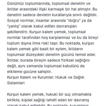
Günümüz toplumlarında, toplumsal denetim ve
iktidar arasındaki ilişki karmaşık bir hal almıştır. Bu
denetim sadece devletin kurallarıyla sınırlı değildir.
Sosyal normlar, insanlar arasında “doğru” ya da
“yanlış” olarak kabul edilen davranışları
şekillendirir. Kurşun kalem yemek, toplumsal
normlar tarafından hoş karşılanmaz ve bu da bireyi
toplum dışına itme riski taşır. Bu noktada, kurşun
kalem yemek gibi basit bir eylem, iktidarın
toplumsal düzeydeki denetim gücünü temsil eder.
İktidar, burada bireyin sadece fiziksel sağlığını
değil, aynı zamanda toplumsal kabulünü de
etkileme gücüne sahiptir.
Kurşun Kalem ve Kurumlar: Hukuk ve Sağlık
Sistemleri
Kurşun kalem yemek, hukuki bir suç olmamakla
birlikte, kişisel sağlığı tehdit eden bir davranış
olarak kabul edilebilir. Bu noktada, kurumların