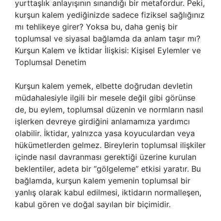
yurttaşlık anlayışının sınandığı bir metafordur. Peki,
kurşun kalem yediğinizde sadece fiziksel sağlığınız
mı tehlikeye girer? Yoksa bu, daha geniş bir
toplumsal ve siyasal bağlamda da anlam taşır mı?
Kurşun Kalem ve İktidar İlişkisi: Kişisel Eylemler ve
Toplumsal Denetim
Kurşun kalem yemek, elbette doğrudan devletin
müdahalesiyle ilgili bir mesele değil gibi görünse
de, bu eylem, toplumsal düzenin ve normların nasıl
işlerken devreye girdiğini anlamamıza yardımcı
olabilir. İktidar, yalnızca yasa koyuculardan veya
hükümetlerden gelmez. Bireylerin toplumsal ilişkiler
içinde nasıl davranması gerektiği üzerine kurulan
beklentiler, adeta bir “gölgeleme” etkisi yaratır. Bu
bağlamda, kurşun kalem yemenin toplumsal bir
yanlış olarak kabul edilmesi, iktidarın normalleşen,
kabul gören ve doğal sayılan bir biçimidir.