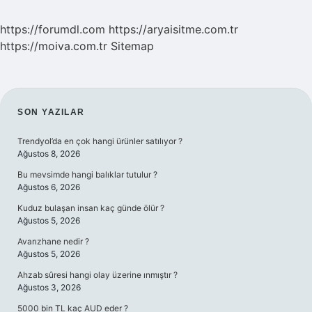
https://forumdl.com
https://aryaisitme.com.tr
https://moiva.com.tr
Sitemap
SIDEBAR
SON YAZILAR
Trendyol’da en çok hangi ürünler satılıyor ?
Ağustos 8, 2026
Bu mevsimde hangi balıklar tutulur ?
Ağustos 6, 2026
Kuduz bulaşan insan kaç günde ölür ?
Ağustos 5, 2026
Avarızhane nedir ?
Ağustos 5, 2026
Ahzab sûresi hangi olay üzerine ınmıştır ?
Ağustos 3, 2026
5000 bin TL kaç AUD eder ?