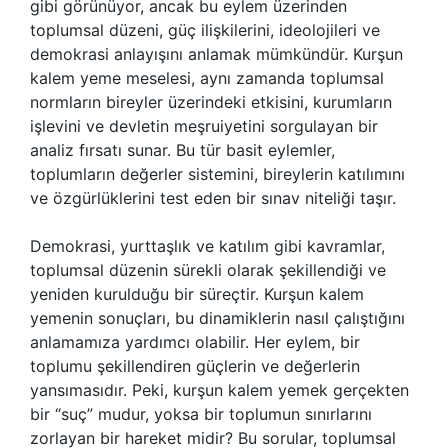
gibi görünüyor, ancak bu eylem üzerinden
toplumsal düzeni, güç ilişkilerini, ideolojileri ve
demokrasi anlayışını anlamak mümkündür. Kurşun
kalem yeme meselesi, aynı zamanda toplumsal
normların bireyler üzerindeki etkisini, kurumların
işlevini ve devletin meşruiyetini sorgulayan bir
analiz fırsatı sunar. Bu tür basit eylemler,
toplumların değerler sistemini, bireylerin katılımını
ve özgürlüklerini test eden bir sınav niteliği taşır.
Demokrasi, yurttaşlık ve katılım gibi kavramlar,
toplumsal düzenin sürekli olarak şekillendiği ve
yeniden kurulduğu bir süreçtir. Kurşun kalem
yemenin sonuçları, bu dinamiklerin nasıl çalıştığını
anlamamıza yardımcı olabilir. Her eylem, bir
toplumu şekillendiren güçlerin ve değerlerin
yansımasıdır. Peki, kurşun kalem yemek gerçekten
bir “suç” mudur, yoksa bir toplumun sınırlarını
zorlayan bir hareket midir? Bu sorular, toplumsal