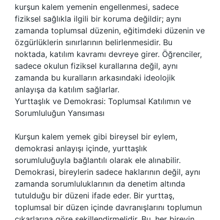
kurşun kalem yemenin engellenmesi, sadece
fiziksel sağlıkla ilgili bir koruma değildir; aynı
zamanda toplumsal düzenin, eğitimdeki düzenin ve
özgürlüklerin sınırlarının belirlenmesidir. Bu
noktada, katılım kavramı devreye girer. Öğrenciler,
sadece okulun fiziksel kurallarına değil, aynı
zamanda bu kuralların arkasındaki ideolojik
anlayışa da katılım sağlarlar.
Yurttaşlık ve Demokrasi: Toplumsal Katılımın ve
Sorumluluğun Yansıması
Kurşun kalem yemek gibi bireysel bir eylem,
demokrasi anlayışı içinde, yurttaşlık
sorumluluğuyla bağlantılı olarak ele alınabilir.
Demokrasi, bireylerin sadece haklarının değil, aynı
zamanda sorumluluklarının da denetim altında
tutulduğu bir düzeni ifade eder. Bir yurttaş,
toplumsal bir düzen içinde davranışlarını toplumun
çıkarlarına göre şekillendirmelidir. Bu, her bireyin