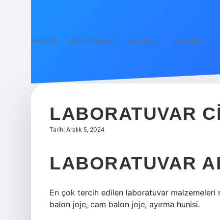
Anasayfa
Gizlilik Politikası
Yasal Uyarı
Hakkımızda
LABORATUVAR CI
Tarih: Aralık 5, 2024
LABORATUVAR A
En çok tercih edilen laboratuvar malzemeleri ne
balon joje, cam balon joje, ayırma hunisi.