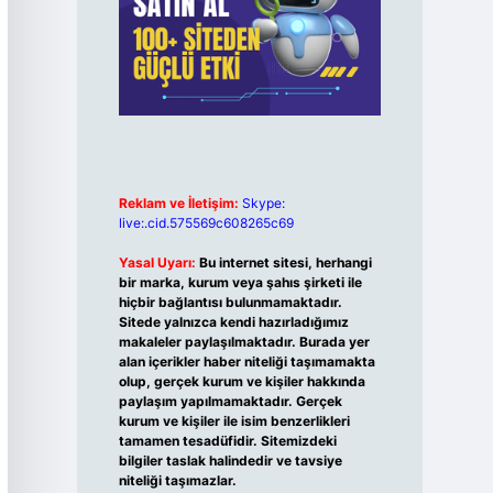
Reklam ve İletişim:
Skype:
live:.cid.575569c608265c69
Yasal Uyarı:
Bu internet sitesi, herhangi
bir marka, kurum veya şahıs şirketi ile
hiçbir bağlantısı bulunmamaktadır.
Sitede yalnızca kendi hazırladığımız
makaleler paylaşılmaktadır. Burada yer
alan içerikler haber niteliği taşımamakta
olup, gerçek kurum ve kişiler hakkında
paylaşım yapılmamaktadır. Gerçek
kurum ve kişiler ile isim benzerlikleri
tamamen tesadüfidir. Sitemizdeki
bilgiler taslak halindedir ve tavsiye
niteliği taşımazlar.