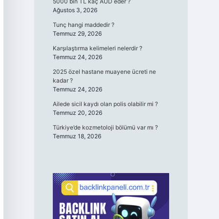
5000 bin TL kaç AUD eder ?
Ağustos 3, 2026
Tunç hangi maddedir ?
Temmuz 29, 2026
Karşılaştırma kelimeleri nelerdir ?
Temmuz 24, 2026
2025 özel hastane muayene ücreti ne
kadar ?
Temmuz 24, 2026
Ailede sicil kaydı olan polis olabilir mi ?
Temmuz 20, 2026
Türkiye’de kozmetoloji bölümü var mı ?
Temmuz 18, 2026