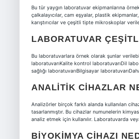
Bu tür yaygın laboratuvar ekipmanlarına örnek o
çalkalayıcılar, cam eşyalar, plastik ekipmanlar, 
karıştırıcılar ve çeşitli tipte mikroskoplar verile
LABORATUVAR ÇEŞITL
Bu laboratuvarlara örnek olarak şunlar verileb
laboratuvarıKalite kontrol laboratuvarıDil lab
sağlığı laboratuvarıBilgisayar laboratuvarıDa
ANALITIK CIHAZLAR N
Analizörler birçok farklı alanda kullanılan cih
tasarlanmıştır. Bu cihazlar numunelerin kimyasa
analiz etmek için kullanılır. Laboratuvarda veya
BIYOKIMYA CIHAZI NE