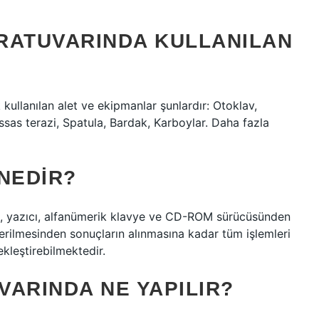
RATUVARINDA KULLANILAN
kullanılan alet ve ekipmanlar şunlardır: Otoklav,
assas terazi, Spatula, Bardak, Karboylar. Daha fazla
NEDIR?
lü, yazıcı, alfanümerik klavye ve CD-ROM sürücüsünden
verilmesinden sonuçların alınmasına kadar tüm işlemleri
ekleştirebilmektedir.
ARINDA NE YAPILIR?