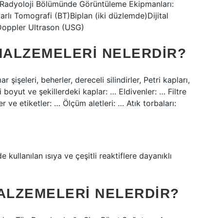
 Radyoloji Bölümünde Görüntüleme Ekipmanları:
lı Tomografi (BT)Biplan (iki düzlemde)Dijital
oppler Ultrason (USG)
ALZEMELERI NELERDIR?
şişeleri, beherler, dereceli silindirler, Petri kapları,
li boyut ve şekillerdeki kaplar: … Eldivenler: … Filtre
ler ve etiketler: … Ölçüm aletleri: … Atık torbaları:
 kullanılan ısıya ve çeşitli reaktiflere dayanıklı
ALZEMELERI NELERDIR?