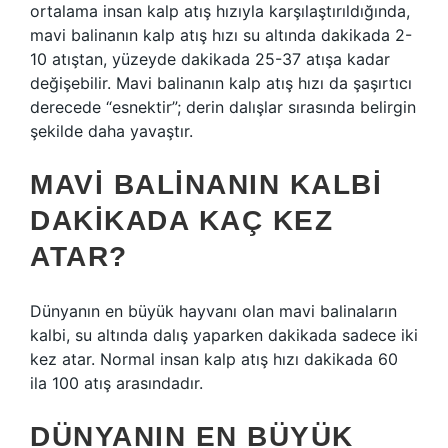
ortalama insan kalp atış hızıyla karşılaştırıldığında,
mavi balinanın kalp atış hızı su altında dakikada 2-
10 atıştan, yüzeyde dakikada 25-37 atışa kadar
değişebilir. Mavi balinanın kalp atış hızı da şaşırtıcı
derecede “esnektir”; derin dalışlar sırasında belirgin
şekilde daha yavaştır.
MAVI BALINANIN KALBI
DAKIKADA KAÇ KEZ
ATAR?
Dünyanın en büyük hayvanı olan mavi balinaların
kalbi, su altında dalış yaparken dakikada sadece iki
kez atar. Normal insan kalp atış hızı dakikada 60
ila 100 atış arasındadır.
DÜNYANIN EN BÜYÜK