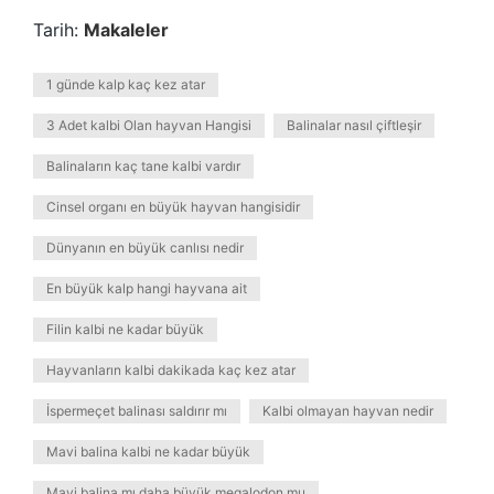
Tarih:
Makaleler
1 günde kalp kaç kez atar
3 Adet kalbi Olan hayvan Hangisi
Balinalar nasıl çiftleşir
Balinaların kaç tane kalbi vardır
Cinsel organı en büyük hayvan hangisidir
Dünyanın en büyük canlısı nedir
En büyük kalp hangi hayvana ait
Filin kalbi ne kadar büyük
Hayvanların kalbi dakikada kaç kez atar
İspermeçet balinası saldırır mı
Kalbi olmayan hayvan nedir
Mavi balina kalbi ne kadar büyük
Mavi balina mı daha büyük megalodon mu