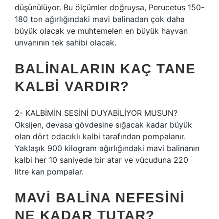
düşünülüyor. Bu ölçümler doğruysa, Perucetus 150-
180 ton ağırlığındaki mavi balinadan çok daha
büyük olacak ve muhtemelen en büyük hayvan
unvanının tek sahibi olacak.
BALINALARIN KAÇ TANE
KALBI VARDIR?
2- KALBİMİN SESİNİ DUYABİLİYOR MUSUN?
Oksijen, devasa gövdesine sığacak kadar büyük
olan dört odacıklı kalbi tarafından pompalanır.
Yaklaşık 900 kilogram ağırlığındaki mavi balinanın
kalbi her 10 saniyede bir atar ve vücuduna 220
litre kan pompalar.
MAVI BALINA NEFESINI
NE KADAR TUTAR?