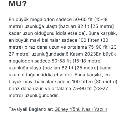
MU?
En büyük megalodon sadece 50-60 fit (15-18
metre) uzunluğa ulaştı (bazıları 82 fit [25 metre]
kadar uzun olduğunu iddia etse de). Buna karşılık,
en büyük mavi balinalar sadece 100 fitten (30
metre) biraz daha uzun ve ortalama 75-90 fit (23-
27 metre) uzunluğundadır.6 Kasım 2023En büyük
megalodon sadece 50-58 fit (15-18 metre)
uzunluğa ulaştı (bazıları 82 fit [25 metre] kadar
uzun olduğunu iddia etse de). Buna karşılık, en
büyük mavi balinalar sadece 100 fitten (30 metre)
biraz daha uzun ve ortalama 75-90 fit (23-27
metre) uzunluğundadır.
Tavsiyeli Bağlantılar:
Güney Yönü Nasıl Yazılır