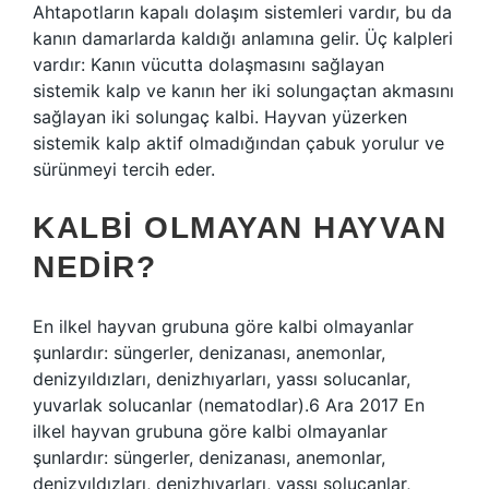
Ahtapotların kapalı dolaşım sistemleri vardır, bu da
kanın damarlarda kaldığı anlamına gelir. Üç kalpleri
vardır: Kanın vücutta dolaşmasını sağlayan
sistemik kalp ve kanın her iki solungaçtan akmasını
sağlayan iki solungaç kalbi. Hayvan yüzerken
sistemik kalp aktif olmadığından çabuk yorulur ve
sürünmeyi tercih eder.
KALBI OLMAYAN HAYVAN
NEDIR?
En ilkel hayvan grubuna göre kalbi olmayanlar
şunlardır: süngerler, denizanası, anemonlar,
denizyıldızları, denizhıyarları, yassı solucanlar,
yuvarlak solucanlar (nematodlar).6 Ara 2017 En
ilkel hayvan grubuna göre kalbi olmayanlar
şunlardır: süngerler, denizanası, anemonlar,
denizyıldızları, denizhıyarları, yassı solucanlar,