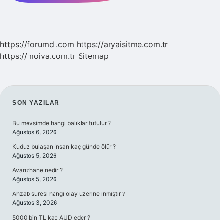
https://forumdl.com
https://aryaisitme.com.tr
https://moiva.com.tr
Sitemap
SIDEBAR
SON YAZILAR
Bu mevsimde hangi balıklar tutulur ?
Ağustos 6, 2026
Kuduz bulaşan insan kaç günde ölür ?
Ağustos 5, 2026
Avarızhane nedir ?
Ağustos 5, 2026
Ahzab sûresi hangi olay üzerine ınmıştır ?
Ağustos 3, 2026
5000 bin TL kaç AUD eder ?