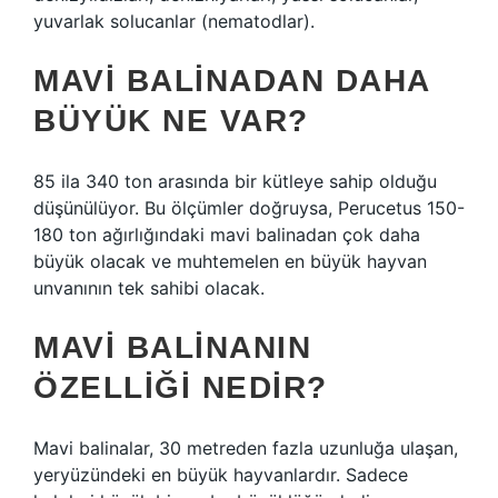
yuvarlak solucanlar (nematodlar).
MAVI BALINADAN DAHA
BÜYÜK NE VAR?
85 ila 340 ton arasında bir kütleye sahip olduğu
düşünülüyor. Bu ölçümler doğruysa, Perucetus 150-
180 ton ağırlığındaki mavi balinadan çok daha
büyük olacak ve muhtemelen en büyük hayvan
unvanının tek sahibi olacak.
MAVI BALINANIN
ÖZELLIĞI NEDIR?
Mavi balinalar, 30 metreden fazla uzunluğa ulaşan,
yeryüzündeki en büyük hayvanlardır. Sadece