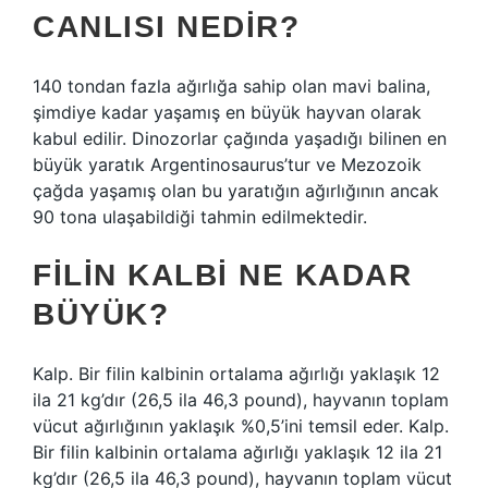
CANLISI NEDIR?
140 tondan fazla ağırlığa sahip olan mavi balina,
şimdiye kadar yaşamış en büyük hayvan olarak
kabul edilir. Dinozorlar çağında yaşadığı bilinen en
büyük yaratık Argentinosaurus’tur ve Mezozoik
çağda yaşamış olan bu yaratığın ağırlığının ancak
90 tona ulaşabildiği tahmin edilmektedir.
FILIN KALBI NE KADAR
BÜYÜK?
Kalp. Bir filin kalbinin ortalama ağırlığı yaklaşık 12
ila 21 kg’dır (26,5 ila 46,3 pound), hayvanın toplam
vücut ağırlığının yaklaşık %0,5’ini temsil eder. Kalp.
Bir filin kalbinin ortalama ağırlığı yaklaşık 12 ila 21
kg’dır (26,5 ila 46,3 pound), hayvanın toplam vücut