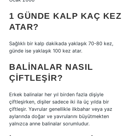
1 GÜNDE KALP KAÇ KEZ
ATAR?
Sağlıklı bir kalp dakikada yaklaşık 70-80 kez,
günde ise yaklaşık 100 kez atar.
BALINALAR NASIL
ÇIFTLEŞIR?
Erkek balinalar her yıl birden fazla dişiyle
çiftleşirken, dişiler sadece iki ila üç yılda bir
çiftleşir. Yavrular genellikle ilkbahar veya yaz
aylarında doğar ve yavrularını büyütmekten
yalnızca anne balinalar sorumludur.