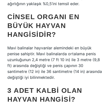
ağırlığının yaklaşık %0,5’ini temsil eder.
CINSEL ORGANI EN
BÜYÜK HAYVAN
HANGISIDIR?
Mavi balinalar hayvanlar alemindeki en büyük
penise sahiptir. Mavi balinalarda ortalama penis
uzunluğunun 2,4 metre (7 ft 10 in) ile 3 metre (9,8
ft) arasında değiştiği ve penis çapının 30
santimetre (12 in) ile 36 santimetre (14 in) arasında
değiştiği iyi bilinmektedir.
3 ADET KALBI OLAN
HAYVAN HANGISI?