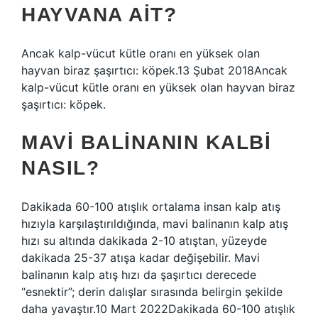
HAYVANA AIT?
Ancak kalp-vücut kütle oranı en yüksek olan
hayvan biraz şaşırtıcı: köpek.13 Şubat 2018Ancak
kalp-vücut kütle oranı en yüksek olan hayvan biraz
şaşırtıcı: köpek.
MAVI BALINANIN KALBI
NASIL?
Dakikada 60-100 atışlık ortalama insan kalp atış
hızıyla karşılaştırıldığında, mavi balinanın kalp atış
hızı su altında dakikada 2-10 atıştan, yüzeyde
dakikada 25-37 atışa kadar değişebilir. Mavi
balinanın kalp atış hızı da şaşırtıcı derecede
“esnektir”; derin dalışlar sırasında belirgin şekilde
daha yavaştır.10 Mart 2022Dakikada 60-100 atışlık