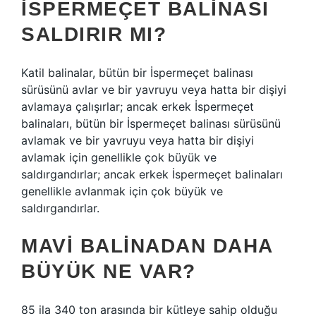
İSPERMEÇET BALINASI
SALDIRIR MI?
Katil balinalar, bütün bir İspermeçet balinası
sürüsünü avlar ve bir yavruyu veya hatta bir dişiyi
avlamaya çalışırlar; ancak erkek İspermeçet
balinaları, bütün bir İspermeçet balinası sürüsünü
avlamak ve bir yavruyu veya hatta bir dişiyi
avlamak için genellikle çok büyük ve
saldırgandırlar; ancak erkek İspermeçet balinaları
genellikle avlanmak için çok büyük ve
saldırgandırlar.
MAVI BALINADAN DAHA
BÜYÜK NE VAR?
85 ila 340 ton arasında bir kütleye sahip olduğu