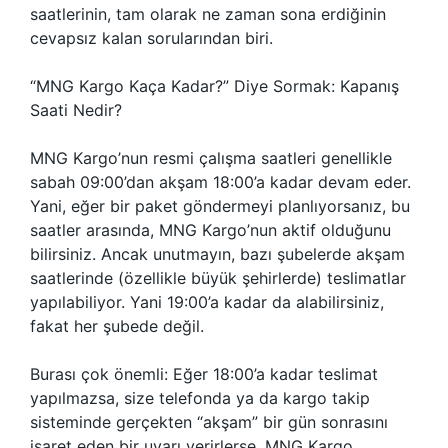
saatlerinin, tam olarak ne zaman sona erdiğinin
cevapsız kalan sorularından biri.
“MNG Kargo Kaça Kadar?” Diye Sormak: Kapanış
Saati Nedir?
MNG Kargo’nun resmi çalışma saatleri genellikle
sabah 09:00’dan akşam 18:00’a kadar devam eder.
Yani, eğer bir paket göndermeyi planlıyorsanız, bu
saatler arasında, MNG Kargo’nun aktif olduğunu
bilirsiniz. Ancak unutmayın, bazı şubelerde akşam
saatlerinde (özellikle büyük şehirlerde) teslimatlar
yapılabiliyor. Yani 19:00’a kadar da alabilirsiniz,
fakat her şubede değil.
Burası çok önemli: Eğer 18:00’a kadar teslimat
yapılmazsa, size telefonda ya da kargo takip
sisteminde gerçekten “akşam” bir gün sonrasını
işaret eden bir uyarı verirlerse, MNG Kargo