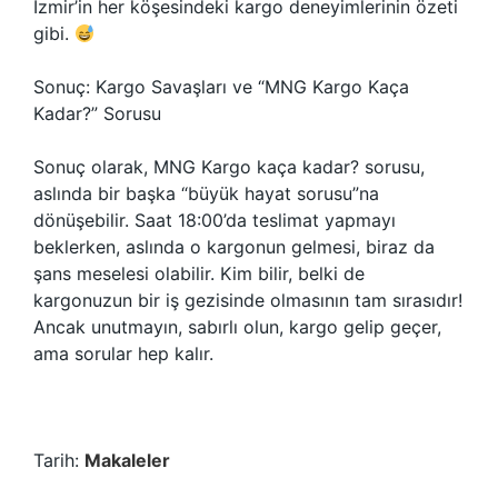
İzmir’in her köşesindeki kargo deneyimlerinin özeti
gibi.
Sonuç: Kargo Savaşları ve “MNG Kargo Kaça
Kadar?” Sorusu
Sonuç olarak, MNG Kargo kaça kadar? sorusu,
aslında bir başka “büyük hayat sorusu”na
dönüşebilir. Saat 18:00’da teslimat yapmayı
beklerken, aslında o kargonun gelmesi, biraz da
şans meselesi olabilir. Kim bilir, belki de
kargonuzun bir iş gezisinde olmasının tam sırasıdır!
Ancak unutmayın, sabırlı olun, kargo gelip geçer,
ama sorular hep kalır.
Tarih:
Makaleler