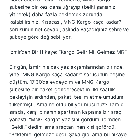
şubesine bir kez daha uğrayıp (belki şansınızı
yitirerek) daha fazla beklemek zorunda
kalabilirsiniz. Kısacası, MNG Kargo kaça kadar?
sorusunun net cevabı, aslında yaşadığınız şehre ve
şubeye göre değişebiliyor.
İzmir’den Bir Hikaye: “Kargo Gelir Mi, Gelmez Mi?”
Bir gün, İzmir’in sıcak yaz akşamlarından birinde,
yine “MNG Kargo kaça kadar?” sorusunun peşine
düştüm. 17:30’da evdeydim ve MNG Kargo
şubesine bir paket gönderecektim. İki saatlik
bekleyişin ardından, paketi teslim etme umudum
tükenmişti. Ama ne oldu biliyor musunuz? Tam o
sırada, karşı binanın apartman kapısına bir araç
yanaştı. “MNG Kargo” yazısını gördüm, içimden
“Geldi!” dedim ama araçtan inen kişi şofördü.
“Bekleme, gelmez.” dedi. Şaka gibi ama bu hikaye,