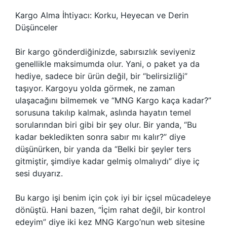
Kargo Alma İhtiyacı: Korku, Heyecan ve Derin
Düşünceler
Bir kargo gönderdiğinizde, sabırsızlık seviyeniz
genellikle maksimumda olur. Yani, o paket ya da
hediye, sadece bir ürün değil, bir “belirsizliği”
taşıyor. Kargoyu yolda görmek, ne zaman
ulaşacağını bilmemek ve “MNG Kargo kaça kadar?”
sorusuna takılıp kalmak, aslında hayatın temel
sorularından biri gibi bir şey olur. Bir yanda, “Bu
kadar bekledikten sonra sabır mı kalır?” diye
düşünürken, bir yanda da “Belki bir şeyler ters
gitmiştir, şimdiye kadar gelmiş olmalıydı” diye iç
sesi duyarız.
Bu kargo işi benim için çok iyi bir içsel mücadeleye
dönüştü. Hani bazen, “İçim rahat değil, bir kontrol
edeyim” diye iki kez MNG Kargo’nun web sitesine