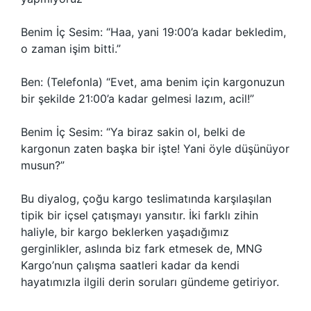
Benim İç Sesim: “Haa, yani 19:00’a kadar bekledim,
o zaman işim bitti.”
Ben: (Telefonla) “Evet, ama benim için kargonuzun
bir şekilde 21:00’a kadar gelmesi lazım, acil!”
Benim İç Sesim: “Ya biraz sakin ol, belki de
kargonun zaten başka bir işte! Yani öyle düşünüyor
musun?”
Bu diyalog, çoğu kargo teslimatında karşılaşılan
tipik bir içsel çatışmayı yansıtır. İki farklı zihin
haliyle, bir kargo beklerken yaşadığımız
gerginlikler, aslında biz fark etmesek de, MNG
Kargo’nun çalışma saatleri kadar da kendi
hayatımızla ilgili derin soruları gündeme getiriyor.