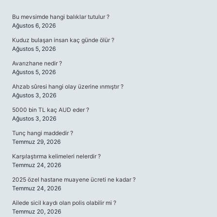
SIDEBAR
Bu mevsimde hangi balıklar tutulur ?
Ağustos 6, 2026
Kuduz bulaşan insan kaç günde ölür ?
Ağustos 5, 2026
Avarızhane nedir ?
Ağustos 5, 2026
Ahzab sûresi hangi olay üzerine ınmıştır ?
Ağustos 3, 2026
5000 bin TL kaç AUD eder ?
Ağustos 3, 2026
Tunç hangi maddedir ?
Temmuz 29, 2026
Karşılaştırma kelimeleri nelerdir ?
Temmuz 24, 2026
2025 özel hastane muayene ücreti ne kadar ?
Temmuz 24, 2026
Ailede sicil kaydı olan polis olabilir mi ?
Temmuz 20, 2026