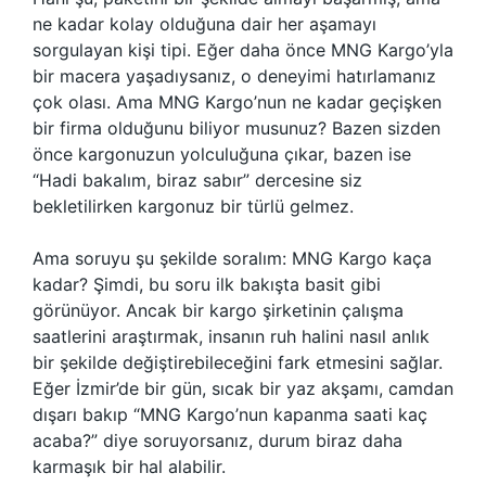
ne kadar kolay olduğuna dair her aşamayı
sorgulayan kişi tipi. Eğer daha önce MNG Kargo’yla
bir macera yaşadıysanız, o deneyimi hatırlamanız
çok olası. Ama MNG Kargo’nun ne kadar geçişken
bir firma olduğunu biliyor musunuz? Bazen sizden
önce kargonuzun yolculuğuna çıkar, bazen ise
“Hadi bakalım, biraz sabır” dercesine siz
bekletilirken kargonuz bir türlü gelmez.
Ama soruyu şu şekilde soralım: MNG Kargo kaça
kadar? Şimdi, bu soru ilk bakışta basit gibi
görünüyor. Ancak bir kargo şirketinin çalışma
saatlerini araştırmak, insanın ruh halini nasıl anlık
bir şekilde değiştirebileceğini fark etmesini sağlar.
Eğer İzmir’de bir gün, sıcak bir yaz akşamı, camdan
dışarı bakıp “MNG Kargo’nun kapanma saati kaç
acaba?” diye soruyorsanız, durum biraz daha
karmaşık bir hal alabilir.