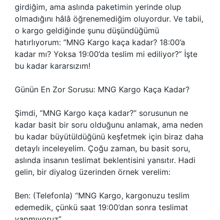
girdiğim, ama aslında paketimin yerinde olup
olmadığını hâlâ öğrenemediğim oluyordur. Ve tabii,
o kargo geldiğinde şunu düşündüğümü
hatırlıyorum: “MNG Kargo kaça kadar? 18:00’a
kadar mı? Yoksa 19:00’da teslim mi ediliyor?” İşte
bu kadar kararsızım!
Günün En Zor Sorusu: MNG Kargo Kaça Kadar?
Şimdi, “MNG Kargo kaça kadar?” sorusunun ne
kadar basit bir soru olduğunu anlamak, ama neden
bu kadar büyütüldüğünü keşfetmek için biraz daha
detaylı inceleyelim. Çoğu zaman, bu basit soru,
aslında insanın teslimat beklentisini yansıtır. Hadi
gelin, bir diyalog üzerinden örnek verelim:
Ben: (Telefonla) “MNG Kargo, kargonuzu teslim
edemedik, çünkü saat 19:00’dan sonra teslimat
yapmıyoruz”