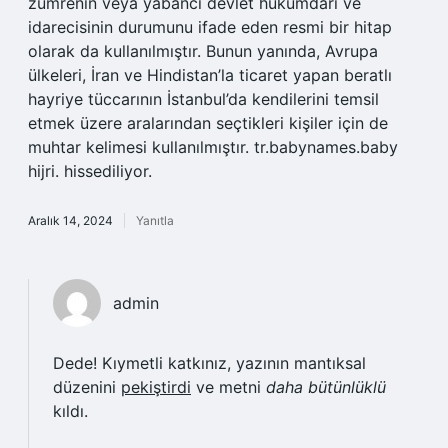
zümrenin veya yabancı devlet hükümdarı ve
idarecisinin durumunu ifade eden resmi bir hitap
olarak da kullanılmıştır. Bunun yanında, Avrupa
ülkeleri, İran ve Hindistan’la ticaret yapan beratlı
hayriye tüccarının İstanbul’da kendilerini temsil
etmek üzere aralarından seçtikleri kişiler için de
muhtar kelimesi kullanılmıştır. tr.babynames.baby
hijri. hissediliyor.
Aralık 14, 2024
Yanıtla
admin
Dede! Kıymetli katkınız, yazının mantıksal
düzenini
pekiştirdi
ve metni
daha bütünlüklü
kıldı.