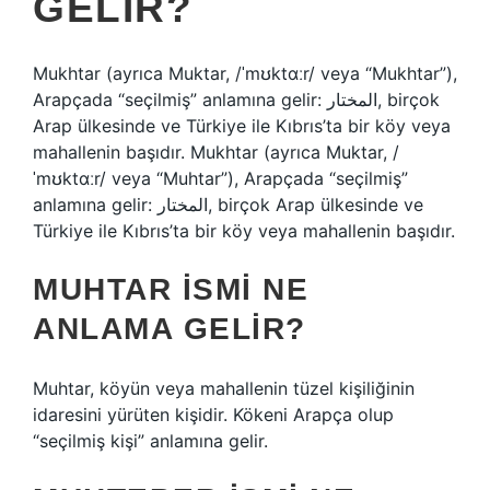
GELIR?
Mukhtar (ayrıca Muktar, /ˈmʊktɑːr/ veya “Mukhtar”),
Arapçada “seçilmiş” anlamına gelir: المختار, birçok
Arap ülkesinde ve Türkiye ile Kıbrıs’ta bir köy veya
mahallenin başıdır. Mukhtar (ayrıca Muktar, /
ˈmʊktɑːr/ veya “Muhtar”), Arapçada “seçilmiş”
anlamına gelir: المختار, birçok Arap ülkesinde ve
Türkiye ile Kıbrıs’ta bir köy veya mahallenin başıdır.
MUHTAR ISMI NE
ANLAMA GELIR?
Muhtar, köyün veya mahallenin tüzel kişiliğinin
idaresini yürüten kişidir. Kökeni Arapça olup
“seçilmiş kişi” anlamına gelir.