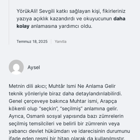
YörükAli!
Sevgili katkı sağlayan kişi, fikirleriniz
yazıya açıklık kazandırdı ve okuyucunun
daha
kolay
anlamasına yardımcı oldu.
Temmuz 18, 2025
Yanıtla
Aysel
Metnin dili akıcı; Muhtâr Ismi Ne Anlama Gelir
teknik yönleriyle biraz daha detaylandırılabilirdi.
Genel çerçeveye bakınca Muhtar ismi, Arapça
kökenli olup “seçkin”, “seçilmiş” anlamına gelir.
Ayrıca, Osmanlı sosyal yapısında bazı zümrelerin
seçilmiş temsilcileri ve belirli bir zümrenin veya
yabancı devlet hükümdarı ve idarecisinin durumunu
ifade eden resmi bir hitap olarak da kullanılmıştır.