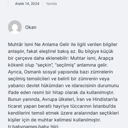
Aralık 14, 2024
Yanıtla
Okan
Muhtâr Ismi Ne Anlama Gelir ile ilgili verilen bilgiler
anlaşılır, fakat eleştirel bakış az. Bu bilgiye küçük
bir çerçeve daha eklenebilir: Muhtar ismi, Arapça
kökenli olup “seçkin”, “seçilmiş” anlamına gelir.
Ayrıca, Osmanlı sosyal yapısında bazı zümrelerin
seçilmiş temsilcileri ve belirli bir zümrenin veya
yabancı devlet hükümdarı ve idarecisinin durumunu
ifade eden resmi bir hitap olarak da kullanılmıştır.
Bunun yanında, Avrupa ülkeleri, İran ve Hindistan’la
ticaret yapan beratlı hayriye tüccarının İstanbul’da
kendilerini temsil etmek üzere aralarından seçtikleri
kişiler için de muhtar kelimesi kullanılmıştır.
tr.babynames.baby hijri.