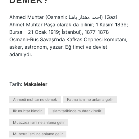
DEMEK?
Ahmed Muhtar (Osmanlı: احمد مختار پاشا) (Gazi
Ahmet Muhtar Paşa olarak da bilinir; 1 Kasım 1839;
Bursa – 21 Ocak 1919; İstanbul), 1877-1878
Osmanlı-Rus Savaşı’nda Kafkas Cephesi komutanı,
asker, astronom, yazar. Eğitimci ve devlet
adamıydı.
Tarih:
Makaleler
Ahmedi muhtar ne demek
Fatma ismi ne anlama gelir
Ilk muhtar kimdir
Islam tarihinde muhtar kimdir
Muazzez ismi ne anlama gelir
Muberra ismi ne anlama gelir