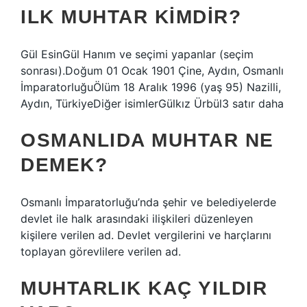
ILK MUHTAR KIMDIR?
Gül EsinGül Hanım ve seçimi yapanlar (seçim
sonrası).Doğum 01 Ocak 1901 Çine, Aydın, Osmanlı
İmparatorluğuÖlüm 18 Aralık 1996 (yaş 95) Nazilli,
Aydın, TürkiyeDiğer isimlerGülkız Ürbül3 satır daha
OSMANLIDA MUHTAR NE
DEMEK?
Osmanlı İmparatorluğu’nda şehir ve belediyelerde
devlet ile halk arasındaki ilişkileri düzenleyen
kişilere verilen ad. Devlet vergilerini ve harçlarını
toplayan görevlilere verilen ad.
MUHTARLIK KAÇ YILDIR