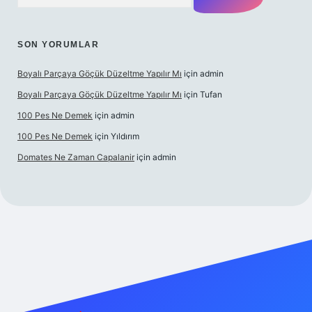
SON YORUMLAR
Boyalı Parçaya Göçük Düzeltme Yapılır Mı
için
admin
Boyalı Parçaya Göçük Düzeltme Yapılır Mı
için
Tufan
100 Pes Ne Demek
için
admin
100 Pes Ne Demek
için
Yıldırım
Domates Ne Zaman Capalanir
için
admin
exper.xyz/