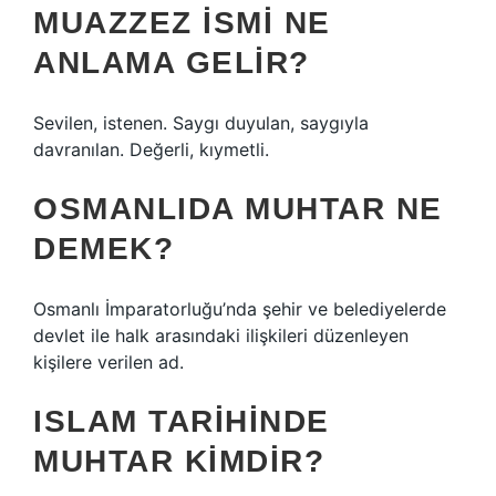
MUAZZEZ ISMI NE
ANLAMA GELIR?
Sevilen, istenen. Saygı duyulan, saygıyla
davranılan. Değerli, kıymetli.
OSMANLIDA MUHTAR NE
DEMEK?
Osmanlı İmparatorluğu’nda şehir ve belediyelerde
devlet ile halk arasındaki ilişkileri düzenleyen
kişilere verilen ad.
ISLAM TARIHINDE
MUHTAR KIMDIR?