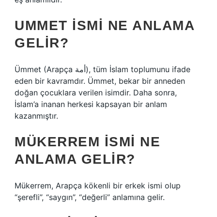
UMMET ISMI NE ANLAMA
GELIR?
Ümmet (Arapça أمة), tüm İslam toplumunu ifade
eden bir kavramdır. Ümmet, bekar bir anneden
doğan çocuklara verilen isimdir. Daha sonra,
İslam’a inanan herkesi kapsayan bir anlam
kazanmıştır.
MÜKERREM ISMI NE
ANLAMA GELIR?
Mükerrem, Arapça kökenli bir erkek ismi olup
“şerefli”, “saygın”, “değerli” anlamına gelir.