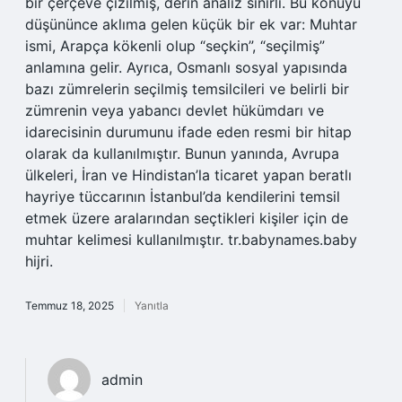
bir çerçeve çizilmiş, derin analiz sınırlı. Bu konuyu
düşününce aklıma gelen küçük bir ek var: Muhtar
ismi, Arapça kökenli olup “seçkin”, “seçilmiş”
anlamına gelir. Ayrıca, Osmanlı sosyal yapısında
bazı zümrelerin seçilmiş temsilcileri ve belirli bir
zümrenin veya yabancı devlet hükümdarı ve
idarecisinin durumunu ifade eden resmi bir hitap
olarak da kullanılmıştır. Bunun yanında, Avrupa
ülkeleri, İran ve Hindistan’la ticaret yapan beratlı
hayriye tüccarının İstanbul’da kendilerini temsil
etmek üzere aralarından seçtikleri kişiler için de
muhtar kelimesi kullanılmıştır. tr.babynames.baby
hijri.
Temmuz 18, 2025
Yanıtla
admin