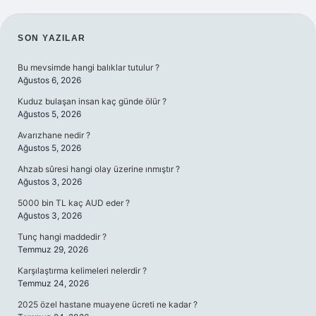
SIDEBAR
SON YAZILAR
Bu mevsimde hangi balıklar tutulur ?
Ağustos 6, 2026
Kuduz bulaşan insan kaç günde ölür ?
Ağustos 5, 2026
Avarızhane nedir ?
Ağustos 5, 2026
Ahzab sûresi hangi olay üzerine ınmıştır ?
Ağustos 3, 2026
5000 bin TL kaç AUD eder ?
Ağustos 3, 2026
Tunç hangi maddedir ?
Temmuz 29, 2026
Karşılaştırma kelimeleri nelerdir ?
Temmuz 24, 2026
2025 özel hastane muayene ücreti ne kadar ?