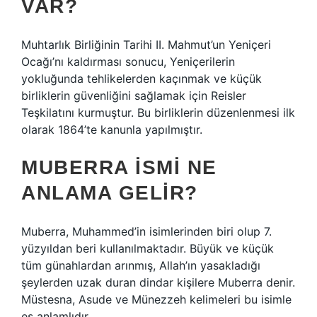
VAR?
Muhtarlık Birliğinin Tarihi II. Mahmut’un Yeniçeri
Ocağı’nı kaldırması sonucu, Yeniçerilerin
yokluğunda tehlikelerden kaçınmak ve küçük
birliklerin güvenliğini sağlamak için Reisler
Teşkilatını kurmuştur. Bu birliklerin düzenlenmesi ilk
olarak 1864’te kanunla yapılmıştır.
MUBERRA ISMI NE
ANLAMA GELIR?
Muberra, Muhammed’in isimlerinden biri olup 7.
yüzyıldan beri kullanılmaktadır. Büyük ve küçük
tüm günahlardan arınmış, Allah’ın yasakladığı
şeylerden uzak duran dindar kişilere Muberra denir.
Müstesna, Asude ve Münezzeh kelimeleri bu isimle
eş anlamlıdır.