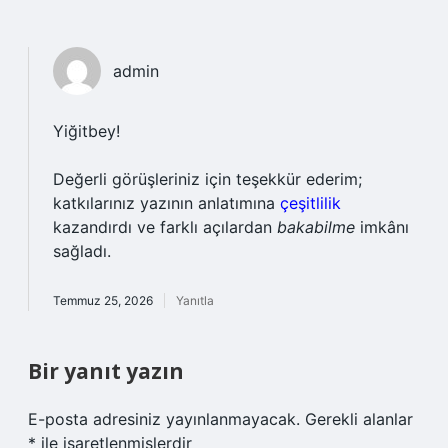
admin
Yiğitbey!
Değerli görüşleriniz için teşekkür ederim;
katkılarınız yazının anlatımına
çeşitlilik
kazandırdı ve farklı açılardan
bakabilme
imkânı
sağladı.
Temmuz 25, 2026
Yanıtla
Bir yanıt yazın
E-posta adresiniz yayınlanmayacak.
Gerekli alanlar
*
ile işaretlenmişlerdir