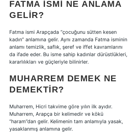
FATMA ISMI NE ANLAMA
GELIR?
Fatma ismi Arapçada “çocuğunu sütten kesen
kadın” anlamına gelir. Aynı zamanda Fatma isminin
anlamı temizlik, saflık, şeref ve iffet kavramlarını
da ifade eder. Bu isme sahip kadınlar dürüstlükleri,
kararlılıkları ve güçleriyle bilinirler.
MUHARREM DEMEK NE
DEMEKTIR?
Muharrem, Hicri takvime göre yılın ilk ayıdır.
Muharrem, Arapça bir kelimedir ve kökü
“haram”dan gelir. Kelimenin tam anlamıyla yasak,
yasaklanmış anlamına gelir.