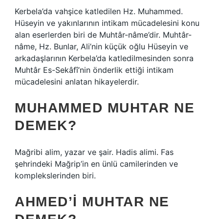
Kerbela’da vahşice katledilen Hz. Muhammed.
Hüseyin ve yakınlarının intikam mücadelesini konu
alan eserlerden biri de Muhtâr-nâme’dir. Muhtâr-
nâme, Hz. Bunlar, Ali’nin küçük oğlu Hüseyin ve
arkadaşlarının Kerbela’da katledilmesinden sonra
Muhtâr Es-Sekâfî’nin önderlik ettiği intikam
mücadelesini anlatan hikayelerdir.
MUHAMMED MUHTAR NE
DEMEK?
Mağribi alim, yazar ve şair. Hadis alimi. Fas
şehrindeki Mağrip’in en ünlü camilerinden ve
komplekslerinden biri.
AHMED’I MUHTAR NE