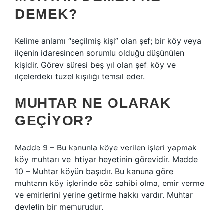
DEMEK?
Kelime anlamı “seçilmiş kişi” olan şef; bir köy veya
ilçenin idaresinden sorumlu olduğu düşünülen
kişidir. Görev süresi beş yıl olan şef, köy ve
ilçelerdeki tüzel kişiliği temsil eder.
MUHTAR NE OLARAK
GEÇIYOR?
Madde 9 – Bu kanunla köye verilen işleri yapmak
köy muhtarı ve ihtiyar heyetinin görevidir. Madde
10 – Muhtar köyün başıdır. Bu kanuna göre
muhtarın köy işlerinde söz sahibi olma, emir verme
ve emirlerini yerine getirme hakkı vardır. Muhtar
devletin bir memurudur.