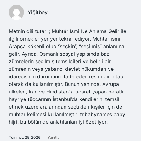
Yiğitbey
Metnin dili tutarlı; Muhtâr Ismi Ne Anlama Gelir ile
ilgili örnekler yer yer tekrar ediyor. Muhtar ismi,
Arapça kökenli olup “seçkin”, “seçilmiş” anlamına
gelir. Ayrıca, Osmanlı sosyal yapısında bazı
zümrelerin seçilmiş temsilcileri ve belirli bir
zümrenin veya yabancı devlet hükümdarı ve
idarecisinin durumunu ifade eden resmi bir hitap
olarak da kullanılmıştır. Bunun yanında, Avrupa
ülkeleri, İran ve Hindistan’la ticaret yapan beratlı
hayriye tüccarının İstanbul’da kendilerini temsil
etmek üzere aralarından seçtikleri kişiler için de
muhtar kelimesi kullanılmıştır. tr.babynames.baby
hijri. bu bölümde anlatılanları iyi özetliyor.
Temmuz 25, 2026
Yanıtla