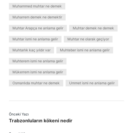
Muhammed muhtar ne demek
Muharrem demek ne demektir
Muhtar Arapça ne anlama gelir
Muhtar demek ne demek
Muhtar ismi ne anlama gelir
Muhtar ne olarak geçiyor
Muhtarlık kaç yıldır var
Muhteber ismi ne anlama gelir
Muhterem ismi ne anlama gelir
Mükerrem ismi ne anlama gelir
Osmanlıda muhtar ne demek
Ummet ismi ne anlama gelir
Önceki Yazı
Trabzonluların kökeni nedir