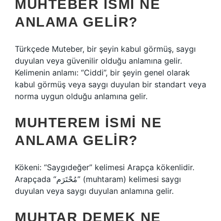
MUHTEBER ISMI NE
ANLAMA GELIR?
Türkçede Muteber, bir şeyin kabul görmüş, saygı
duyulan veya güvenilir olduğu anlamına gelir.
Kelimenin anlamı: “Ciddi”, bir şeyin genel olarak
kabul görmüş veya saygı duyulan bir standart veya
norma uygun olduğu anlamına gelir.
MUHTEREM ISMI NE
ANLAMA GELIR?
Kökeni: “Saygıdeğer” kelimesi Arapça kökenlidir.
Arapçada “مُحْتَرَم” (muhtaram) kelimesi saygı
duyulan veya saygı duyulan anlamına gelir.
MUHTAR DEMEK NE