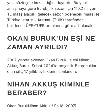
yeni sözleşme imzaladığını duyurdu. Bu yeni
anlaşmaya göre Buruk, ilk sezon için 110.2 milyon
TL maaş alacak, gelecek sezon ödenecek maaş ise
Türkiye İstatistik Kurumu (TÜİK) tarafından
belirlenen ÜFE-TÜFE oranlarına göre artırılacak.
OKAN BURUK’UN EŞI NE
ZAMAN AYRILDI?
2007 yılında evlenen Okan Buruk ile eşi Nihan
Akkuş Buruk, Şubat 2024’te boşandı. Bir çocukları
olan çift, 17 yıllık evliliklerini sonlandırdı.
NIHAN AKKUŞ KIMINLE
BERABER?
Okan BurukNihan Akkuş / Eş (ö. 2007)