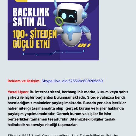
Reklam ve İletişim:
Skype: live:.cid.575569c608265c69
Yasal Uyarı:
Bu internet sitesi, herhangi bir marka, kurum veya şahıs
şirketi ile hiçbir bağlantısı bulunmamaktadır. Sitede yalnızca kendi
hazırladığımız makaleler paylaşılmaktadır. Burada yer alan içerikler
haber niteliği taşımamakta olup, gerçek kurum ve kişiler hakkında
paylaşım yapılmamaktadır. Gerçek kurum ve kişiler ile isim
benzerlikleri tamamen tesadüfidir. Sitemizdeki bilgiler taslak
halindedir ve tavsiye niteliği taşımazlar.
Sitemiz, 5651 Sayılı Kanun gereğince Bilgi Teknolojileri ve İletişim