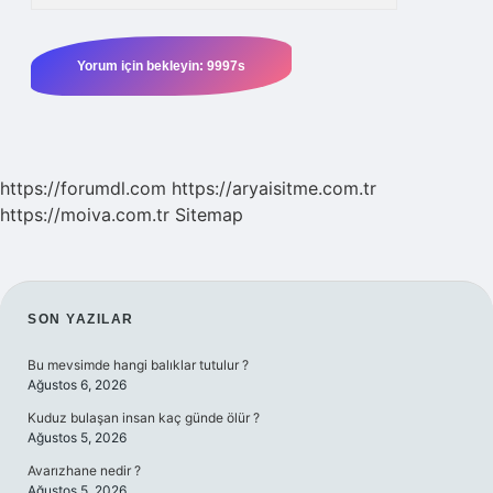
https://forumdl.com
https://aryaisitme.com.tr
https://moiva.com.tr
Sitemap
SIDEBAR
SON YAZILAR
Bu mevsimde hangi balıklar tutulur ?
Ağustos 6, 2026
Kuduz bulaşan insan kaç günde ölür ?
Ağustos 5, 2026
Avarızhane nedir ?
Ağustos 5, 2026