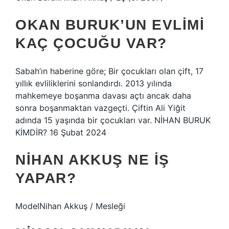
OKAN BURUK’UN EVLIMI
KAÇ ÇOCUĞU VAR?
Sabah’ın haberine göre; Bir çocukları olan çift, 17
yıllık evliliklerini sonlandırdı. 2013 yılında
mahkemeye boşanma davası açtı ancak daha
sonra boşanmaktan vazgeçti. Çiftin Ali Yiğit
adında 15 yaşında bir çocukları var. NİHAN BURUK
KİMDİR? 16 Şubat 2024
NIHAN AKKUŞ NE IŞ
YAPAR?
ModelNihan Akkuş / Mesleği