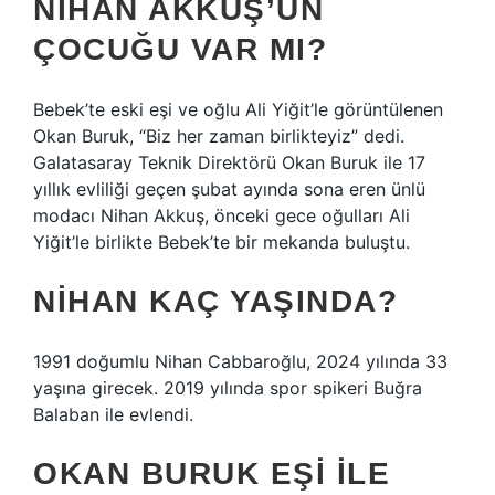
NIHAN AKKUŞ’UN
ÇOCUĞU VAR MI?
Bebek’te eski eşi ve oğlu Ali Yiğit’le görüntülenen
Okan Buruk, “Biz her zaman birlikteyiz” dedi.
Galatasaray Teknik Direktörü Okan Buruk ile 17
yıllık evliliği geçen şubat ayında sona eren ünlü
modacı Nihan Akkuş, önceki gece oğulları Ali
Yiğit’le birlikte Bebek’te bir mekanda buluştu.
NIHAN KAÇ YAŞINDA?
1991 doğumlu Nihan Cabbaroğlu, 2024 yılında 33
yaşına girecek. 2019 yılında spor spikeri Buğra
Balaban ile evlendi.
OKAN BURUK EŞI ILE