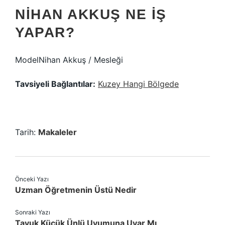
NIHAN AKKUŞ NE IŞ
YAPAR?
ModelNihan Akkuş / Mesleği
Tavsiyeli Bağlantılar:
Kuzey Hangi Bölgede
Tarih:
Makaleler
Önceki Yazı
Uzman Öğretmenin Üstü Nedir
Sonraki Yazı
Tavuk Küçük Ünlü Uyumuna Uyar Mı