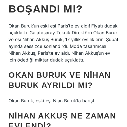
BOŞANDI MI?
Okan Buruk’un eski eşi Paris’te ev aldı! Fiyatı dudak
uçuklattı. Galatasaray Teknik Direktörü Okan Buruk
ve eşi Nihan Akkuş Buruk, 17 yıllık evliliklerini Şubat
ayında sessizce sonlandırdı. Moda tasarımcısı
Nihan Akkuş, Paris’te ev aldı. Nihan Akkuş’un ev
için ödediği miktar dudak uçuklattı.
OKAN BURUK VE NIHAN
BURUK AYRILDI MI?
Okan Buruk, eski eşi Nian Buruk’la barıştı.
NIHAN AKKUŞ NE ZAMAN
EVLENDI?