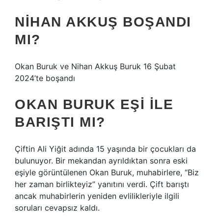
NIHAN AKKUŞ BOŞANDI
MI?
Okan Buruk ve Nihan Akkuş Buruk 16 Şubat
2024’te boşandı
OKAN BURUK EŞI ILE
BARIŞTI MI?
Çiftin Ali Yiğit adında 15 yaşında bir çocukları da
bulunuyor. Bir mekandan ayrıldıktan sonra eski
eşiyle görüntülenen Okan Buruk, muhabirlere, “Biz
her zaman birlikteyiz” yanıtını verdi. Çift barıştı
ancak muhabirlerin yeniden evlilikleriyle ilgili
soruları cevapsız kaldı.