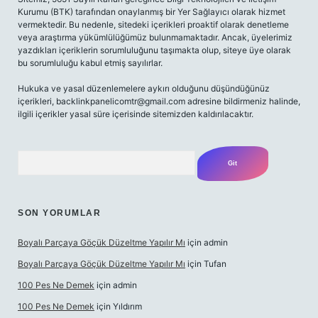
Kurumu (BTK) tarafından onaylanmış bir Yer Sağlayıcı olarak hizmet
vermektedir. Bu nedenle, sitedeki içerikleri proaktif olarak denetleme
veya araştırma yükümlülüğümüz bulunmamaktadır. Ancak, üyelerimiz
yazdıkları içeriklerin sorumluluğunu taşımakta olup, siteye üye olarak
bu sorumluluğu kabul etmiş sayılırlar.
Hukuka ve yasal düzenlemelere aykırı olduğunu düşündüğünüz
içerikleri,
backlinkpanelicomtr@gmail.com
adresine bildirmeniz halinde,
ilgili içerikler yasal süre içerisinde sitemizden kaldırılacaktır.
Arama
SON YORUMLAR
Boyalı Parçaya Göçük Düzeltme Yapılır Mı
için
admin
Boyalı Parçaya Göçük Düzeltme Yapılır Mı
için
Tufan
100 Pes Ne Demek
için
admin
100 Pes Ne Demek
için
Yıldırım