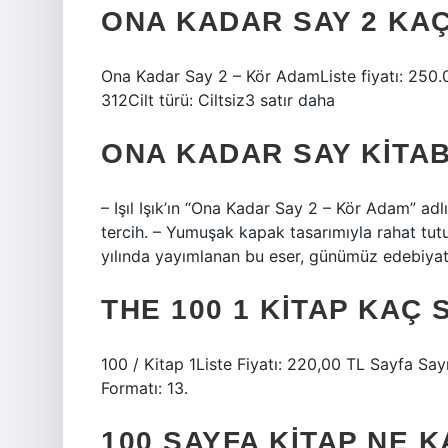
ONA KADAR SAY 2 KA
Ona Kadar Say 2 – Kör AdamListe fiyatı: 250
312Cilt türü: Ciltsiz3 satır daha
ONA KADAR SAY KITAB
– Işıl Işık’ın “Ona Kadar Say 2 – Kör Adam” ad
tercih. – Yumuşak kapak tasarımıyla rahat tut
yılında yayımlanan bu eser, günümüz edebiyat
THE 100 1 KITAP KAÇ 
100 / Kitap 1Liste Fiyatı: 220,00 TL Sayfa Sayıs
Formatı: 13.
100 SAYFA KITAP NE 