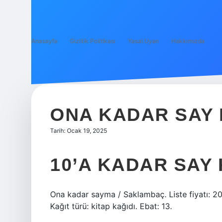
Anasayfa
Gizlilik Politikası
Yasal Uyarı
Hakkımızda
ONA KADAR SAY 
Tarih: Ocak 19, 2025
10’A KADAR SAY
Ona kadar sayma / Saklambaç. Liste fiyatı: 200
Kağıt türü: kitap kağıdı. Ebat: 13.