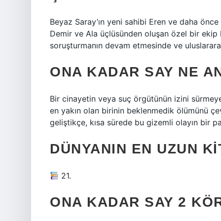
Beyaz Saray’ın yeni sahibi Eren ve daha önce B
Demir ve Ala üçlüsünden oluşan özel bir ekip
soruşturmanın devam etmesinde ve uluslararas
ONA KADAR SAY NE A
Bir cinayetin veya suç örgütünün izini sürme
en yakın olan birinin beklenmedik ölümünü çe
geliştikçe, kısa sürede bu gizemli olayın bir pa
DÜNYANIN EN UZUN KI
21.
ONA KADAR SAY 2 KÖ