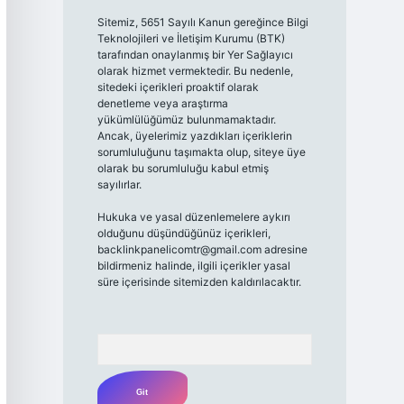
Sitemiz, 5651 Sayılı Kanun gereğince Bilgi
Teknolojileri ve İletişim Kurumu (BTK)
tarafından onaylanmış bir Yer Sağlayıcı
olarak hizmet vermektedir. Bu nedenle,
sitedeki içerikleri proaktif olarak
denetleme veya araştırma
yükümlülüğümüz bulunmamaktadır.
Ancak, üyelerimiz yazdıkları içeriklerin
sorumluluğunu taşımakta olup, siteye üye
olarak bu sorumluluğu kabul etmiş
sayılırlar.
Hukuka ve yasal düzenlemelere aykırı
olduğunu düşündüğünüz içerikleri,
backlinkpanelicomtr@gmail.com
adresine
bildirmeniz halinde, ilgili içerikler yasal
süre içerisinde sitemizden kaldırılacaktır.
Arama