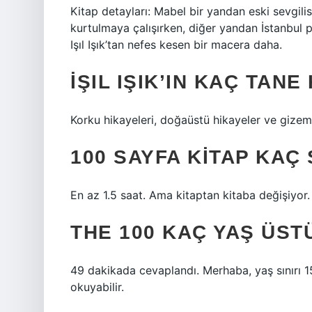
Kitap detayları: Mabel bir yandan eski sevgili
kurtulmaya çalışırken, diğer yandan İstanbul p
Işıl Işık’tan nefes kesen bir macera daha.
İŞIL IŞIK’IN KAÇ TANE
Korku hikayeleri, doğaüstü hikayeler ve gizemli 
100 SAYFA KITAP KAÇ
En az 1.5 saat. Ama kitaptan kitaba değişiyor.
THE 100 KAÇ YAŞ ÜST
49 dakikada cevaplandı. Merhaba, yaş sınırı 15
okuyabilir.