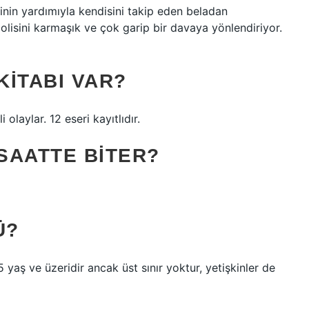
sinin yardımıyla kendisini takip eden beladan
olisini karmaşık ve çok garip bir davaya yönlendiriyor.
 KITABI VAR?
olaylar. 12 eseri kayıtlıdır.
 SAATTE BITER?
Ü?
 yaş ve üzeridir ancak üst sınır yoktur, yetişkinler de