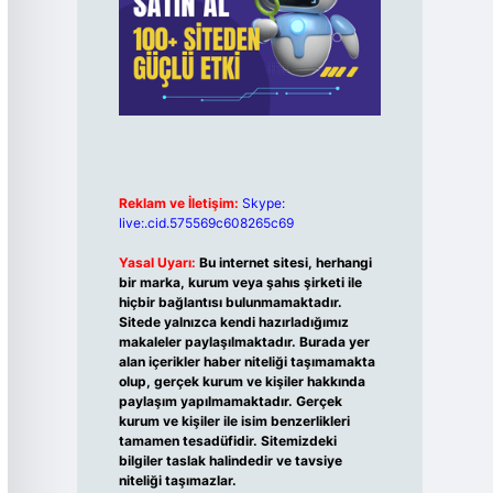
Reklam ve İletişim:
Skype:
live:.cid.575569c608265c69
Yasal Uyarı:
Bu internet sitesi, herhangi
bir marka, kurum veya şahıs şirketi ile
hiçbir bağlantısı bulunmamaktadır.
Sitede yalnızca kendi hazırladığımız
makaleler paylaşılmaktadır. Burada yer
alan içerikler haber niteliği taşımamakta
olup, gerçek kurum ve kişiler hakkında
paylaşım yapılmamaktadır. Gerçek
kurum ve kişiler ile isim benzerlikleri
tamamen tesadüfidir. Sitemizdeki
bilgiler taslak halindedir ve tavsiye
niteliği taşımazlar.