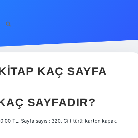
https://ilb
KITAP KAÇ SAYFA
 KAÇ SAYFADIR?
,00 TL. Sayfa sayısı: 320. Cilt türü: karton kapak.