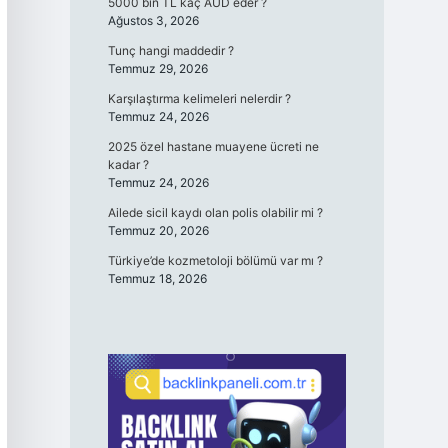
5000 bin TL kaç AUD eder ?
Ağustos 3, 2026
Tunç hangi maddedir ?
Temmuz 29, 2026
Karşılaştırma kelimeleri nelerdir ?
Temmuz 24, 2026
2025 özel hastane muayene ücreti ne
kadar ?
Temmuz 24, 2026
Ailede sicil kaydı olan polis olabilir mi ?
Temmuz 20, 2026
Türkiye’de kozmetoloji bölümü var mı ?
Temmuz 18, 2026