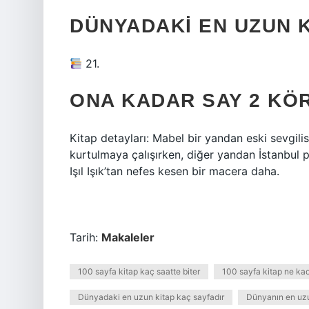
DÜNYADAKI EN UZUN K
21.
ONA KADAR SAY 2 KÖ
Kitap detayları: Mabel bir yandan eski sevgili
kurtulmaya çalışırken, diğer yandan İstanbul p
Işıl Işık’tan nefes kesen bir macera daha.
Tarih:
Makaleler
100 sayfa kitap kaç saatte biter
100 sayfa kitap ne ka
Dünyadaki en uzun kitap kaç sayfadır
Dünyanın en uzu