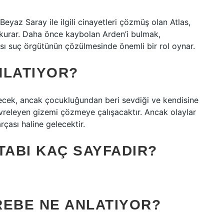
eyaz Saray ile ilgili cinayetleri çözmüş olan Atlas,
 kurar. Daha önce kaybolan Arden’i bulmak,
ı suç örgütünün çözülmesinde önemli bir rol oynar.
NLATIYOR?
yecek, ancak çocukluğundan beri sevdiği ve kendisine
vreleyen gizemi çözmeye çalışacaktır. Ancak olaylar
rçası haline gelecektir.
TABI KAÇ SAYFADIR?
REBE NE ANLATIYOR?