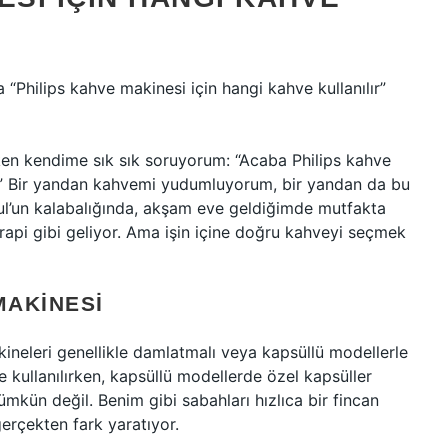
“Philips kahve makinesi için hangi kahve kullanılır”
en kendime sık sık soruyorum: “Acaba Philips kahve
r?” Bir yandan kahvemi yudumluyorum, bir yandan da bu
ul’un kalabalığında, akşam eve geldiğimde mutfakta
api gibi geliyor. Ama işin içine doğru kahveyi seçmek
MAKINESI
kineleri genellikle damlatmalı veya kapsüllü modellerle
 kullanılırken, kapsüllü modellerde özel kapsüller
ümkün değil. Benim gibi sabahları hızlıca bir fincan
erçekten fark yaratıyor.