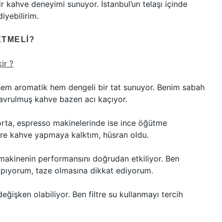
bir kahve deneyimi sunuyor. İstanbul’un telaşı içinde
iyebilirim.
ETMELI?
ir ?
em aromatik hem dengeli bir tat sunuyor. Benim sabah
avrulmuş kahve bazen acı kaçıyor.
rta, espresso makinelerinde ise ince öğütme
ltre kahve yapmaya kalktım, hüsran oldu.
akinenin performansını doğrudan etkiliyor. Ben
yapıyorum, taze olmasına dikkat ediyorum.
ğişken olabiliyor. Ben filtre su kullanmayı tercih