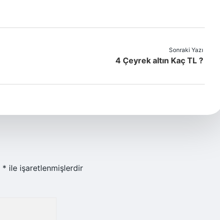
Sonraki Yazı
4 Çeyrek altın Kaç TL ?
r
*
ile işaretlenmişlerdir