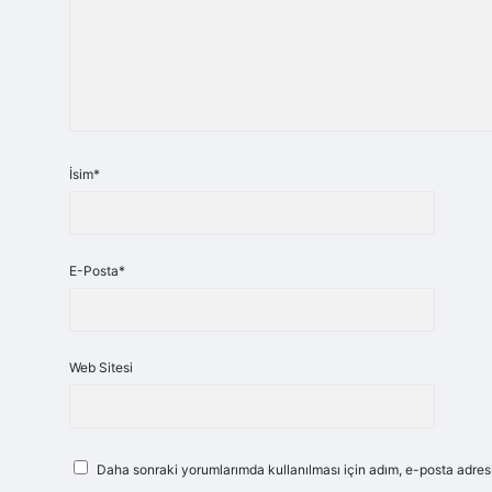
İsim*
E-Posta*
Web Sitesi
Daha sonraki yorumlarımda kullanılması için adım, e-posta adresi