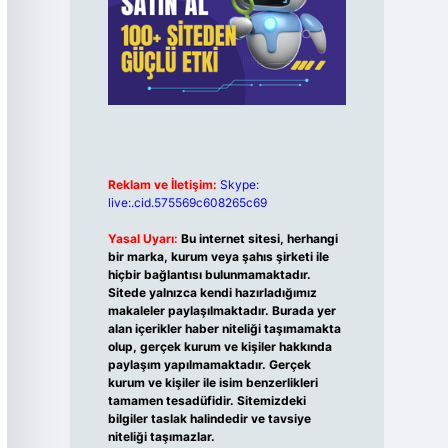
Reklam ve İletişim:
Skype:
live:.cid.575569c608265c69
Yasal Uyarı:
Bu internet sitesi, herhangi
bir marka, kurum veya şahıs şirketi ile
hiçbir bağlantısı bulunmamaktadır.
Sitede yalnızca kendi hazırladığımız
makaleler paylaşılmaktadır. Burada yer
alan içerikler haber niteliği taşımamakta
olup, gerçek kurum ve kişiler hakkında
paylaşım yapılmamaktadır. Gerçek
kurum ve kişiler ile isim benzerlikleri
tamamen tesadüfidir. Sitemizdeki
bilgiler taslak halindedir ve tavsiye
niteliği taşımazlar.