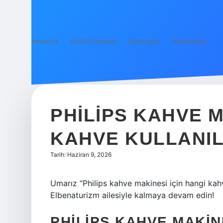
Anasayfa
Gizlilik Politikası
Yasal Uyarı
Hakkımızda
PHILIPS KAHVE M
KAHVE KULLANIL
Tarih: Haziran 9, 2026
Umarız “Philips kahve makinesi için hangi kahve
Elbenaturizm ailesiyle kalmaya devam edin!
PHILIPS KAHVE MAKIN