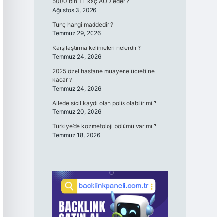
5000 bin TL kaç AUD eder ?
Ağustos 3, 2026
Tunç hangi maddedir ?
Temmuz 29, 2026
Karşılaştırma kelimeleri nelerdir ?
Temmuz 24, 2026
2025 özel hastane muayene ücreti ne
kadar ?
Temmuz 24, 2026
Ailede sicil kaydı olan polis olabilir mi ?
Temmuz 20, 2026
Türkiye’de kozmetoloji bölümü var mı ?
Temmuz 18, 2026