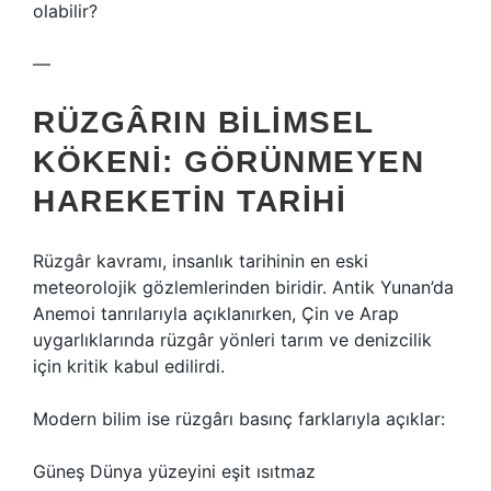
olabilir?
—
RÜZGÂRIN BILIMSEL
KÖKENI: GÖRÜNMEYEN
HAREKETIN TARIHI
Rüzgâr kavramı, insanlık tarihinin en eski
meteorolojik gözlemlerinden biridir. Antik Yunan’da
Anemoi tanrılarıyla açıklanırken, Çin ve Arap
uygarlıklarında rüzgâr yönleri tarım ve denizcilik
için kritik kabul edilirdi.
Modern bilim ise rüzgârı basınç farklarıyla açıklar:
Güneş Dünya yüzeyini eşit ısıtmaz