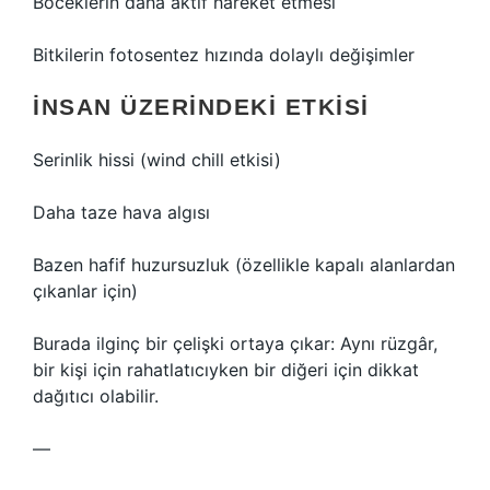
Böceklerin daha aktif hareket etmesi
Bitkilerin fotosentez hızında dolaylı değişimler
İNSAN ÜZERINDEKI ETKISI
Serinlik hissi (wind chill etkisi)
Daha taze hava algısı
Bazen hafif huzursuzluk (özellikle kapalı alanlardan
çıkanlar için)
Burada ilginç bir çelişki ortaya çıkar: Aynı rüzgâr,
bir kişi için rahatlatıcıyken bir diğeri için dikkat
dağıtıcı olabilir.
—