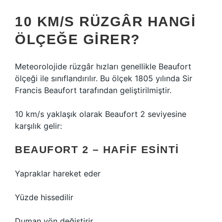
10 KM/S RÜZGÂR HANGI
ÖLÇEĞE GIRER?
Meteorolojide rüzgâr hızları genellikle Beaufort
ölçeği ile sınıflandırılır. Bu ölçek 1805 yılında Sir
Francis Beaufort tarafından geliştirilmiştir.
10 km/s yaklaşık olarak Beaufort 2 seviyesine
karşılık gelir:
BEAUFORT 2 – HAFIF ESINTI
Yapraklar hareket eder
Yüzde hissedilir
Duman yön değiştirir