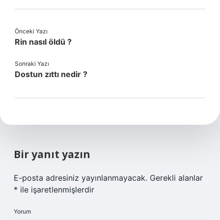
Önceki Yazı
Rin nasıl öldü ?
Sonraki Yazı
Dostun zıttı nedir ?
Bir yanıt yazın
E-posta adresiniz yayınlanmayacak.
Gerekli alanlar
*
ile işaretlenmişlerdir
Yorum