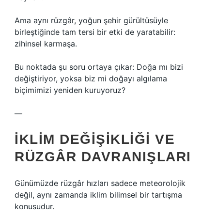
Ama aynı rüzgâr, yoğun şehir gürültüsüyle
birleştiğinde tam tersi bir etki de yaratabilir:
zihinsel karmaşa.
Bu noktada şu soru ortaya çıkar: Doğa mı bizi
değiştiriyor, yoksa biz mi doğayı algılama
biçimimizi yeniden kuruyoruz?
—
İKLIM DEĞIŞIKLIĞI VE
RÜZGÂR DAVRANIŞLARI
Günümüzde rüzgâr hızları sadece meteorolojik
değil, aynı zamanda iklim bilimsel bir tartışma
konusudur.