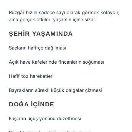
Rüzgâr hızını sadece sayı olarak görmek kolaydır,
ama gerçek etkileri yaşamın içine sızar.
ŞEHIR YAŞAMINDA
Saçların hafifçe dağılması
Açık hava kafelerinde fincanların soğuması
Hafif toz hareketleri
Bayrakların sürekli küçük dalgalar çizmesi
DOĞA İÇINDE
Kuşların uçuş yönünü düzeltmesi