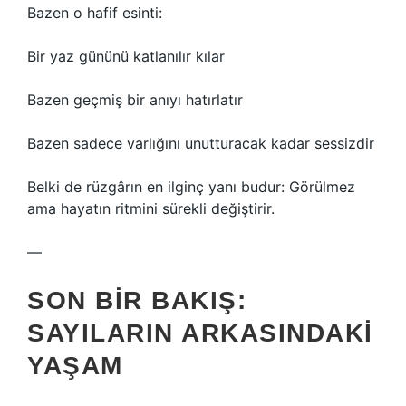
Bazen o hafif esinti:
Bir yaz gününü katlanılır kılar
Bazen geçmiş bir anıyı hatırlatır
Bazen sadece varlığını unutturacak kadar sessizdir
Belki de rüzgârın en ilginç yanı budur: Görülmez
ama hayatın ritmini sürekli değiştirir.
—
SON BIR BAKIŞ:
SAYILARIN ARKASINDAKI
YAŞAM