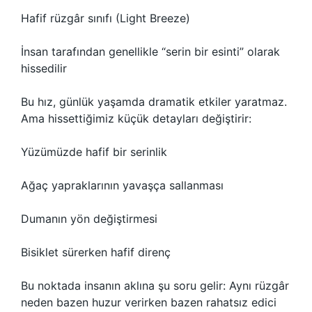
Hafif rüzgâr sınıfı (Light Breeze)
İnsan tarafından genellikle “serin bir esinti” olarak
hissedilir
Bu hız, günlük yaşamda dramatik etkiler yaratmaz.
Ama hissettiğimiz küçük detayları değiştirir:
Yüzümüzde hafif bir serinlik
Ağaç yapraklarının yavaşça sallanması
Dumanın yön değiştirmesi
Bisiklet sürerken hafif direnç
Bu noktada insanın aklına şu soru gelir: Aynı rüzgâr
neden bazen huzur verirken bazen rahatsız edici