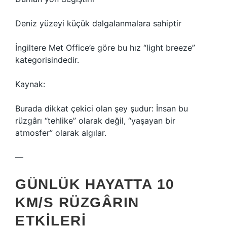
Deniz yüzeyi küçük dalgalanmalara sahiptir
İngiltere Met Office’e göre bu hız “light breeze”
kategorisindedir.
Kaynak:
Burada dikkat çekici olan şey şudur: İnsan bu
rüzgârı “tehlike” olarak değil, “yaşayan bir
atmosfer” olarak algılar.
—
GÜNLÜK HAYATTA 10
KM/S RÜZGÂRIN
ETKILERI