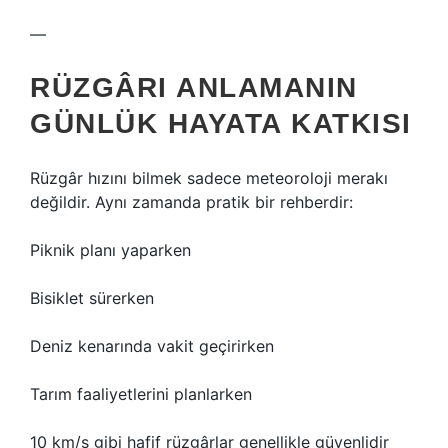
—
RÜZGÂRI ANLAMANIN
GÜNLÜK HAYATA KATKISI
Rüzgâr hızını bilmek sadece meteoroloji merakı
değildir. Aynı zamanda pratik bir rehberdir:
Piknik planı yaparken
Bisiklet sürerken
Deniz kenarında vakit geçirirken
Tarım faaliyetlerini planlarken
10 km/s gibi hafif rüzgârlar genellikle güvenlidir