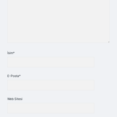
İsim*
E-Posta*
Web Sitesi