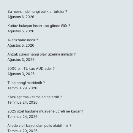
SIDEBAR
Bu mevsimde hangi balıklar tutulur ?
Ağustos 6, 2026
Kuduz bulaşan insan kaç günde ölür ?
Ağustos 5, 2026
Avarızhane nedir ?
Ağustos 5, 2026
Ahzab sûresi hangi olay üzerine ınmıştır ?
Ağustos 3, 2026
5000 bin TL kaç AUD eder ?
Ağustos 3, 2026
Tunç hangi maddedir ?
Temmuz 29, 2026
Karşılaştırma kelimeleri nelerdir ?
Temmuz 24, 2026
2025 özel hastane muayene ücreti ne kadar ?
Temmuz 24, 2026
Ailede sicil kaydı olan polis olabilir mi ?
Temmuz 20, 2026