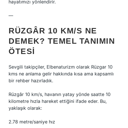
hayatımızı yönlendirir.
—
RÜZGÂR 10 KM/S NE
DEMEK? TEMEL TANIMIN
ÖTESI
Sevgili takipçiler, Elbenaturizm olarak Rüzgar 10
kms ne anlama gelir hakkında kısa ama kapsamlı
bir rehber hazırladık.
Rüzgâr 10 km/s, havanın yatay yönde saatte 10
kilometre hızla hareket ettiğini ifade eder. Bu,
yaklaşık olarak:
2.78 metre/saniye hız