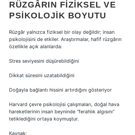
RÜZGÂRIN FIZIKSEL VE
PSIKOLOJIK BOYUTU
Rüzgâr yalnızca fiziksel bir olay değildir; insan
psikolojisini de etkiler. Araştırmalar, hafif rüzgârın
özellikle açık alanlarda:
Stres seviyesini düşürebildiğini
Dikkat süresini uzatabildiğini
Doğayla bağlantı hissini artırdığını gösteriyor
Harvard çevre psikolojisi çalışmaları, doğal hava
hareketlerinin insan beyninde “ferahlık algısını”
tetiklediğini ortaya koymuştur.
Kaynak: