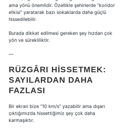
ama yönü önemlidir. Özellikle şehirlerde “koridor
etkisi” yaratarak bazı sokaklarda daha güçlü
hissedilebilir.
Burada dikkat edilmesi gereken şey hızdan çok
yön ve sürekliliktir.
—
RÜZGÂRI HISSETMEK:
SAYILARDAN DAHA
FAZLASI
Bir ekran bize “10 km/s” yazabilir ama dışarı
çıktığımızda hissettiğimiz şey çok daha
karmaşıktır.