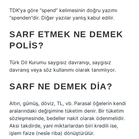
TDK’ya göre “spend” kelimesinin doğru yazımı
“spenden”dir. Diğer yazılar yanlış kabul edilir.
SARF ETMEK NE DEMEK
POLIS?
Türk Dil Kurumu saygısız davranışı, saygısız
davranış veya söz kullanımı olarak tanımlıyor.
SARF NE DEMEK DIA?
Altın, gümüş, döviz, TL, vb. Parasal öğelerin kendi
aralarındaki değişimine tüketim denir. Bir tüketim
sözleşmesinde, bedeller nakit olarak ödenmelidir.
Aksi takdirde, yani miktarlardan biri kredili ise,
işlem faize (nesîe riba) dönüştürülür.