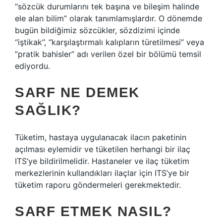
“sözcük durumlarını tek başına ve bileşim halinde
ele alan bilim” olarak tanımlamışlardır. O dönemde
bugün bildiğimiz sözcükler, sözdizimi içinde
“iştikak”, “karşılaştırmalı kalıpların türetilmesi” veya
“pratik bahisler” adı verilen özel bir bölümü temsil
ediyordu.
SARF NE DEMEK
SAĞLIK?
Tüketim, hastaya uygulanacak ilacın paketinin
açılması eylemidir ve tüketilen herhangi bir ilaç
ITS’ye bildirilmelidir. Hastaneler ve ilaç tüketim
merkezlerinin kullandıkları ilaçlar için ITS’ye bir
tüketim raporu göndermeleri gerekmektedir.
SARF ETMEK NASIL?