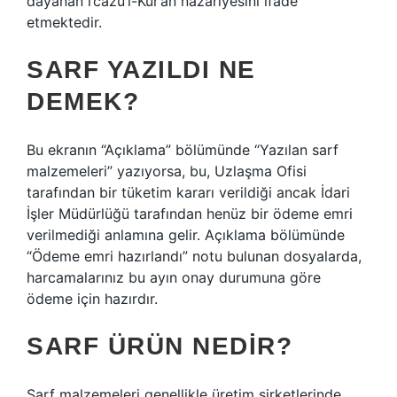
dayanan i’câzü’l-Kur’an nazariyesini ifade
etmektedir.
SARF YAZILDI NE
DEMEK?
Bu ekranın “Açıklama” bölümünde “Yazılan sarf
malzemeleri” yazıyorsa, bu, Uzlaşma Ofisi
tarafından bir tüketim kararı verildiği ancak İdari
İşler Müdürlüğü tarafından henüz bir ödeme emri
verilmediği anlamına gelir. Açıklama bölümünde
“Ödeme emri hazırlandı” notu bulunan dosyalarda,
harcamalarınız bu ayın onay durumuna göre
ödeme için hazırdır.
SARF ÜRÜN NEDIR?
Sarf malzemeleri genellikle üretim şirketlerinde