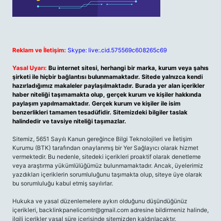
Reklam ve İletişim:
Skype: live:.cid.575569c608265c69
Yasal Uyarı:
Bu internet sitesi, herhangi bir marka, kurum veya şahıs
şirketi ile hiçbir bağlantısı bulunmamaktadır. Sitede yalnızca kendi
hazırladığımız makaleler paylaşılmaktadır. Burada yer alan içerikler
haber niteliği taşımamakta olup, gerçek kurum ve kişiler hakkında
paylaşım yapılmamaktadır. Gerçek kurum ve kişiler ile isim
benzerlikleri tamamen tesadüfidir. Sitemizdeki bilgiler taslak
halindedir ve tavsiye niteliği taşımazlar.
Sitemiz, 5651 Sayılı Kanun gereğince Bilgi Teknolojileri ve İletişim
Kurumu (BTK) tarafından onaylanmış bir Yer Sağlayıcı olarak hizmet
vermektedir. Bu nedenle, sitedeki içerikleri proaktif olarak denetleme
veya araştırma yükümlülüğümüz bulunmamaktadır. Ancak, üyelerimiz
yazdıkları içeriklerin sorumluluğunu taşımakta olup, siteye üye olarak
bu sorumluluğu kabul etmiş sayılırlar.
Hukuka ve yasal düzenlemelere aykırı olduğunu düşündüğünüz
içerikleri,
backlinkpanelicomtr@gmail.com
adresine bildirmeniz halinde,
ilgili içerikler yasal süre içerisinde sitemizden kaldırılacaktır.