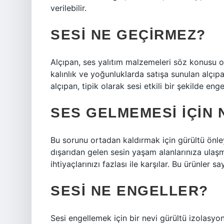
verilebilir.
SESI NE GEÇIRMEZ?
Alçıpan, ses yalıtım malzemeleri söz konusu old
kalınlık ve yoğunluklarda satışa sunulan alçıp
alçıpan, tipik olarak sesi etkili bir şekilde enge
SES GELMEMESI IÇIN 
Bu sorunu ortadan kaldırmak için gürültü önleyi
dışarıdan gelen sesin yaşam alanlarınıza ulaşm
ihtiyaçlarınızı fazlası ile karşılar. Bu ürünler 
SESI NE ENGELLER?
Sesi engellemek için bir nevi gürültü izolasy