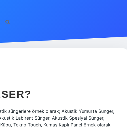
KESER?
stik süngerlere örnek olarak; Akustik Yumurta Sünger,
Akustik Labirent Sünger, Akustik Spesiyal Sünger,
 Küpü, Tekno Touch, Kumaş Kaplı Panel örnek olarak