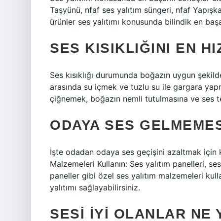
Taşyünü, nfaf ses yalıtım süngeri, nfaf Yapışk
ürünler ses yalıtımı konusunda bilindik en başa
SES KISIKLIĞINI EN HI
Ses kısıklığı durumunda boğazın uygun şekilde
arasında su içmek ve tuzlu su ile gargara yapm
çiğnemek, boğazın nemli tutulmasına ve ses tell
ODAYA SES GELMEMESI
İşte odadan odaya ses geçişini azaltmak için k
Malzemeleri Kullanın: Ses yalıtım panelleri, se
paneller gibi özel ses yalıtım malzemeleri kul
yalıtımı sağlayabilirsiniz.
SESI IYI OLANLAR NE