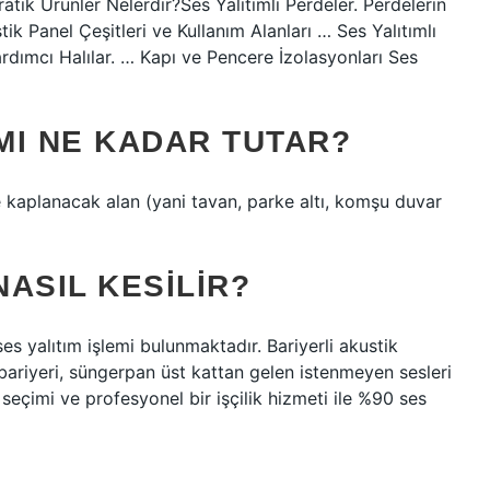
ratik Ürünler Nelerdir?Ses Yalıtımlı Perdeler. Perdelerin
tik Panel Çeşitleri ve Kullanım Alanları … Ses Yalıtımlı
rdımcı Halılar. … Kapı ve Pencere İzolasyonları Ses
IMI NE KADAR TUTAR?
e kaplanacak alan (yani tavan, parke altı, komşu duvar
ASIL KESILIR?
es yalıtım işlemi bulunmaktadır. Bariyerli akustik
bariyeri, süngerpan üst kattan gelen istenmeyen sesleri
seçimi ve profesyonel bir işçilik hizmeti ile %90 ses