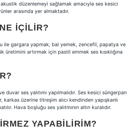
 akustik düzenlemeyi sağlamak amacıyla ses kesici
ünler arasında yer almaktadır.
NE IÇILIR?
su ile gargara yapmak, bal yemek, zencefil, papatya ve
ük üretimini artırmak için pastil emmek ses kısıklığına
IR?
ve duvar ses yalıtımı yapılmalıdır. Ses kesici süngerpan
, karkas üzerine titreşim alıcı kendinden yapışkanlı
tılır. Hava boşluğu ses yalıtmının altın kuralıdır.
IRMEZ YAPABILIRIM?