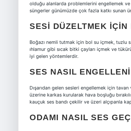
olduğu alanlarda problemlerini engellemek ve
süngerler günümüzde çok fazla katkı sunan ür
SESI DÜZELTMEK IÇIN 
Boğazı nemli tutmak için bol su içmek, tuzlu 
ıhlamur gibi sıcak bitki çayları içmek ve tükür
iyi gelen yöntemlerdir.
SES NASIL ENGELLEN
Dışarıdan gelen sesleri engellemek için tavan 
üzerine karkas kurularak hava boşluğu bırakılır
kauçuk ses bandı çekilir ve üzeri alçıpanla kapa
ODAMI NASIL SES GEÇ