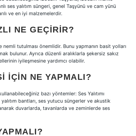
anlı ses yalıtım süngeri, genel Taşyünü ve cam yünü
rılı ve en iyi malzemelerdir.
ZLI NE GEÇIRIR?
 nemli tutulması önemlidir. Bunu yapmanın basit yolları
ak bulunur. Ayrıca düzenli aralıklarla şekersiz sakız
erinin iyileşmesine yardımcı olabilir.
 IÇIN NE YAPMALI?
ullanabileceğiniz bazı yöntemler: Ses Yalıtımı
s yalıtım bantları, ses yutucu süngerler ve akustik
lanarak duvarlarda, tavanlarda ve zeminlerde ses
 YAPMALI?