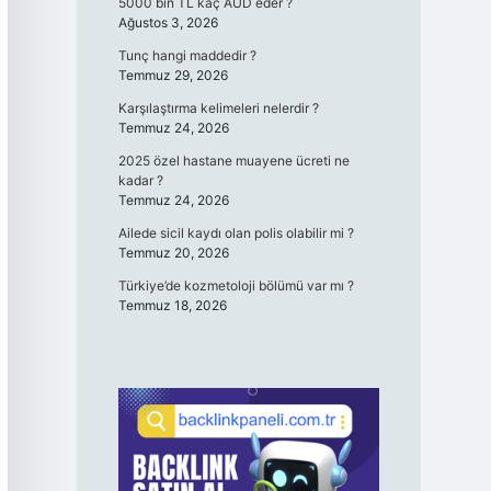
5000 bin TL kaç AUD eder ?
Ağustos 3, 2026
Tunç hangi maddedir ?
Temmuz 29, 2026
Karşılaştırma kelimeleri nelerdir ?
Temmuz 24, 2026
2025 özel hastane muayene ücreti ne
kadar ?
Temmuz 24, 2026
Ailede sicil kaydı olan polis olabilir mi ?
Temmuz 20, 2026
Türkiye’de kozmetoloji bölümü var mı ?
Temmuz 18, 2026