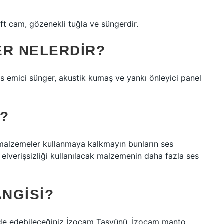
ift cam, gözenekli tuğla ve süngerdir.
ER NELERDIR?
s emici sünger, akustik kumaş ve yankı önleyici panel
?
i malzemeler kullanmaya kalkmayın bunların ses
elverişsizliği kullanılacak malzemenin daha fazla ses
ANGISI?
elde edebileceğiniz İzocam Taşyünü, İzocam manto