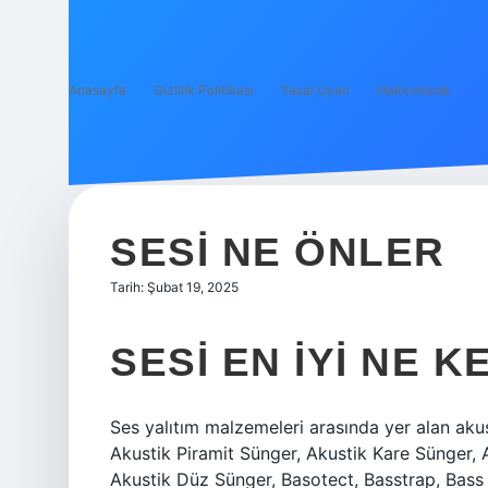
Anasayfa
Gizlilik Politikası
Yasal Uyarı
Hakkımızda
SESI NE ÖNLER
Tarih: Şubat 19, 2025
SESI EN IYI NE 
Ses yalıtım malzemeleri arasında yer alan aku
Akustik Piramit Sünger, Akustik Kare Sünger, 
Akustik Düz Sünger, Basotect, Basstrap, Bass