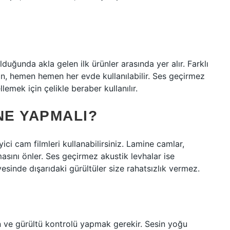
uğunda akla gelen ilk ürünler arasında yer alır. Farklı
an, hemen hemen her evde kullanılabilir. Ses geçirmez
llemek için çelikle beraber kullanılır.
NE YAPMALI?
ci cam filmleri kullanabilirsiniz. Lamine camlar,
asını önler. Ses geçirmez akustik levhalar ise
sayesinde dışarıdaki gürültüler size rahatsızlık vermez.
on ve gürültü kontrolü yapmak gerekir. Sesin yoğu