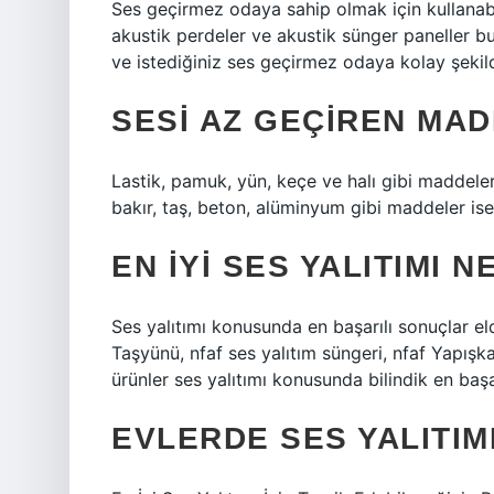
Ses geçirmez odaya sahip olmak için kullanabi
akustik perdeler ve akustik sünger paneller bu
ve istediğiniz ses geçirmez odaya kolay şekilde
SESI AZ GEÇIREN MA
Lastik, pamuk, yün, keçe ve halı gibi maddeler 
bakır, taş, beton, alüminyum gibi maddeler ise se
EN IYI SES YALITIMI N
Ses yalıtımı konusunda en başarılı sonuçlar 
Taşyünü, nfaf ses yalıtım süngeri, nfaf Yapışk
ürünler ses yalıtımı konusunda bilindik en başa
EVLERDE SES YALITIMI