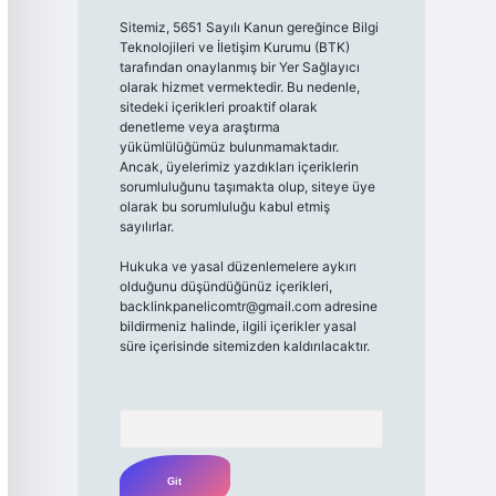
Sitemiz, 5651 Sayılı Kanun gereğince Bilgi
Teknolojileri ve İletişim Kurumu (BTK)
tarafından onaylanmış bir Yer Sağlayıcı
olarak hizmet vermektedir. Bu nedenle,
sitedeki içerikleri proaktif olarak
denetleme veya araştırma
yükümlülüğümüz bulunmamaktadır.
Ancak, üyelerimiz yazdıkları içeriklerin
sorumluluğunu taşımakta olup, siteye üye
olarak bu sorumluluğu kabul etmiş
sayılırlar.
Hukuka ve yasal düzenlemelere aykırı
olduğunu düşündüğünüz içerikleri,
backlinkpanelicomtr@gmail.com
adresine
bildirmeniz halinde, ilgili içerikler yasal
süre içerisinde sitemizden kaldırılacaktır.
Arama