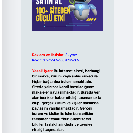
Reklam ve İletişim:
Skype:
live:.cid.575569c608265c69
Yasal Uyarı:
Bu internet sitesi, herhangi
bir marka, kurum veya şahıs şirketi ile
hiçbir bağlantısı bulunmamaktadır.
Sitede yalnızca kendi hazırladığımız
makaleler paylaşılmaktadır. Burada yer
alan içerikler haber niteliği taşımamakta
olup, gerçek kurum ve kişiler hakkında
paylaşım yapılmamaktadır. Gerçek
kurum ve kişiler ile isim benzerlikleri
tamamen tesadüfidir. Sitemizdeki
bilgiler taslak halindedir ve tavsiye
niteliği taşımazlar.