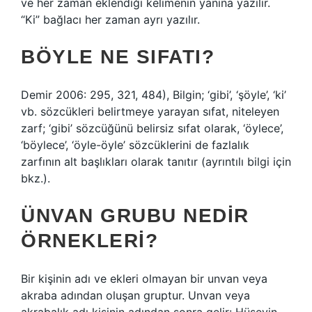
ve her zaman eklendiği kelimenin yanına yazılır.
“Ki” bağlacı her zaman ayrı yazılır.
BÖYLE NE SIFATI?
Demir 2006: 295, 321, 484), Bilgin; ‘gibi’, ‘şöyle’, ‘ki’
vb. sözcükleri belirtmeye yarayan sıfat, niteleyen
zarf; ‘gibi’ sözcüğünü belirsiz sıfat olarak, ‘öylece’,
‘böylece’, ‘öyle-öyle’ sözcüklerini de fazlalık
zarfının alt başlıkları olarak tanıtır (ayrıntılı bilgi için
bkz.).
ÜNVAN GRUBU NEDIR
ÖRNEKLERI?
Bir kişinin adı ve ekleri olmayan bir unvan veya
akraba adından oluşan gruptur. Unvan veya