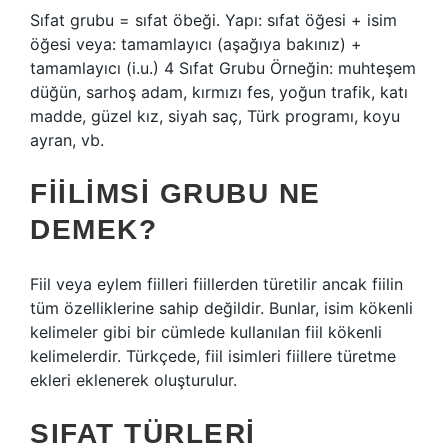
Sıfat grubu = sıfat öbeği. Yapı: sıfat öğesi + isim
öğesi veya: tamamlayıcı (aşağıya bakınız) +
tamamlayıcı (i.u.) 4 Sıfat Grubu Örneğin: muhteşem
düğün, sarhoş adam, kırmızı fes, yoğun trafik, katı
madde, güzel kız, siyah saç, Türk programı, koyu
ayran, vb.
FIILIMSI GRUBU NE
DEMEK?
Fiil veya eylem fiilleri fiillerden türetilir ancak fiilin
tüm özelliklerine sahip değildir. Bunlar, isim kökenli
kelimeler gibi bir cümlede kullanılan fiil kökenli
kelimelerdir. Türkçede, fiil isimleri fiillere türetme
ekleri eklenerek oluşturulur.
SIFAT TÜRLERI