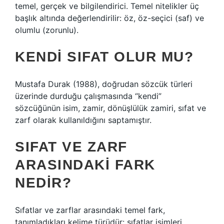
temel, gerçek ve bilgilendirici. Temel nitelikler üç
başlık altında değerlendirilir: öz, öz-seçici (saf) ve
olumlu (zorunlu).
KENDI SIFAT OLUR MU?
Mustafa Durak (1988), doğrudan sözcük türleri
üzerinde durduğu çalışmasında “kendi”
sözcüğünün isim, zamir, dönüşlülük zamiri, sıfat ve
zarf olarak kullanıldığını saptamıştır.
SIFAT VE ZARF
ARASINDAKI FARK
NEDIR?
Sıfatlar ve zarflar arasındaki temel fark,
tanımladıkları kelime türüdür: sıfatlar isimleri