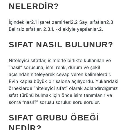
NELERDIR?
İçindekiler2.1 İşaret zamirleri2.2 Sayı sıfatları2.3
Belirsiz sıfatlar. 2.3.1. -ki ekiyle yapılanlar.2.
SIFAT NASIL BULUNUR?
Niteleyici sıfatlar, isimlerle birlikte kullanılan ve
“nasıl” sorusuna, ismi renk, durum ve şekil
açısından niteleyerek cevap veren kelimelerdir.
Evin kapısı büyük bir salona açılıyordu. Yukarıdaki
örneklerde “niteleyici sıfat” olarak adlandırdığımız
sıfat türünü bulmak için önce isim tanımlanır ve
sonra “nasıl?” sorusu sorulur. soru sorulur.
SIFAT GRUBU ÖBEĞI
NEDIR?