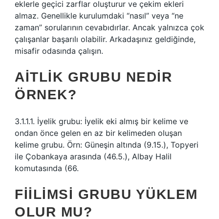
eklerle geçici zarflar oluşturur ve çekim ekleri
almaz. Genellikle kurulumdaki “nasıl” veya “ne
zaman” sorularının cevabıdırlar. Ancak yalnızca çok
çalışanlar başarılı olabilir. Arkadaşınız geldiğinde,
misafir odasında çalışın.
AITLIK GRUBU NEDIR
ÖRNEK?
3.1.1.1. İyelik grubu: İyelik eki almış bir kelime ve
ondan önce gelen en az bir kelimeden oluşan
kelime grubu. Örn: Güneşin altında (9.15.), Topyeri
ile Çobankaya arasında (46.5.), Albay Halil
komutasında (66.
FIILIMSI GRUBU YÜKLEM
OLUR MU?