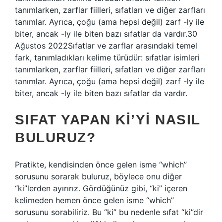
tanımlarken, zarflar fiilleri, sıfatları ve diğer zarfları
tanımlar. Ayrıca, çoğu (ama hepsi değil) zarf -ly ile
biter, ancak -ly ile biten bazı sıfatlar da vardır.30
Ağustos 2022Sıfatlar ve zarflar arasındaki temel
fark, tanımladıkları kelime türüdür: sıfatlar isimleri
tanımlarken, zarflar fiilleri, sıfatları ve diğer zarfları
tanımlar. Ayrıca, çoğu (ama hepsi değil) zarf -ly ile
biter, ancak -ly ile biten bazı sıfatlar da vardır.
SIFAT YAPAN KI’YI NASIL
BULURUZ?
Pratikte, kendisinden önce gelen isme “which”
sorusunu sorarak buluruz, böylece onu diğer
“ki”lerden ayırırız. Gördüğünüz gibi, “ki” içeren
kelimeden hemen önce gelen isme “which”
sorusunu sorabiliriz. Bu “ki” bu nedenle sıfat “ki”dir