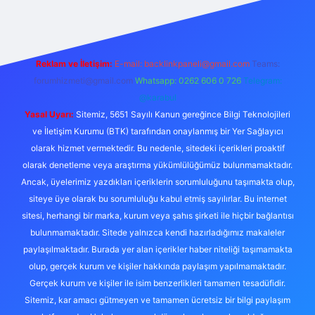
Reklam ve İletişim:
E-mail:
backlinkpaneli@gmail.com
Teams:
forumhizmeti@gmail.com
Whatsapp: 0262 606 0 726
Telegram:
@karabul
Yasal Uyarı:
Sitemiz, 5651 Sayılı Kanun gereğince Bilgi Teknolojileri
ve İletişim Kurumu (BTK) tarafından onaylanmış bir Yer Sağlayıcı
olarak hizmet vermektedir. Bu nedenle, sitedeki içerikleri proaktif
olarak denetleme veya araştırma yükümlülüğümüz bulunmamaktadır.
Ancak, üyelerimiz yazdıkları içeriklerin sorumluluğunu taşımakta olup,
siteye üye olarak bu sorumluluğu kabul etmiş sayılırlar. Bu internet
sitesi, herhangi bir marka, kurum veya şahıs şirketi ile hiçbir bağlantısı
bulunmamaktadır. Sitede yalnızca kendi hazırladığımız makaleler
paylaşılmaktadır. Burada yer alan içerikler haber niteliği taşımamakta
olup, gerçek kurum ve kişiler hakkında paylaşım yapılmamaktadır.
Gerçek kurum ve kişiler ile isim benzerlikleri tamamen tesadüfidir.
Sitemiz, kar amacı gütmeyen ve tamamen ücretsiz bir bilgi paylaşım