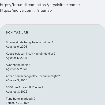
https://forumdl.com
https://aryaisitme.com.tr
https://moiva.com.tr
Sitemap
SIDEBAR
SON YAZILAR
Bu mevsimde hangi balıklar tutulur ?
Ağustos 6, 2026
Kuduz bulaşan insan kaç günde ölür ?
Ağustos 5, 2026
Avarızhane nedir ?
Ağustos 5, 2026
Ahzab sûresi hangi olay üzerine ınmıştır ?
Ağustos 3, 2026
5000 bin TL kaç AUD eder ?
Ağustos 3, 2026
Tunç hangi maddedir ?
Temmuz 29, 2026