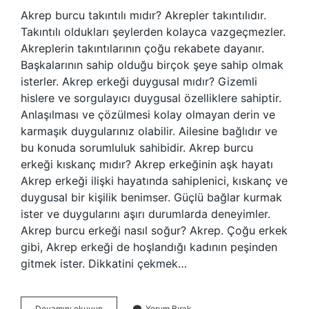
Akrep burcu takıntılı mıdır? Akrepler takıntılıdır.
Takıntılı oldukları şeylerden kolayca vazgeçmezler.
Akreplerin takıntılarının çoğu rekabete dayanır.
Başkalarının sahip olduğu birçok şeye sahip olmak
isterler. Akrep erkeği duygusal mıdır? Gizemli
hislere ve sorgulayıcı duygusal özelliklere sahiptir.
Anlaşılması ve çözülmesi kolay olmayan derin ve
karmaşık duygularınız olabilir. Ailesine bağlıdır ve
bu konuda sorumluluk sahibidir. Akrep burcu
erkeği kıskanç mıdır? Akrep erkeğinin aşk hayatı
Akrep erkeği ilişki hayatında sahiplenici, kıskanç ve
duygusal bir kişilik benimser. Güçlü bağlar kurmak
ister ve duygularını aşırı durumlarda deneyimler.
Akrep burcu erkeği nasıl soğur? Akrep. Çoğu erkek
gibi, Akrep erkeği de hoşlandığı kadının peşinden
gitmek ister. Dikkatini çekmek…
Akrep
Devamını okuyun
Yorum Bırak