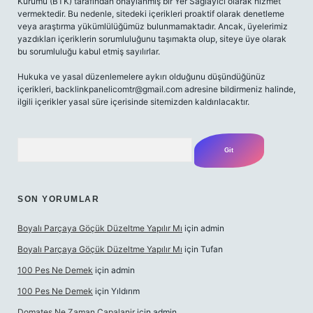
Kurumu (BTK) tarafından onaylanmış bir Yer Sağlayıcı olarak hizmet
vermektedir. Bu nedenle, sitedeki içerikleri proaktif olarak denetleme
veya araştırma yükümlülüğümüz bulunmamaktadır. Ancak, üyelerimiz
yazdıkları içeriklerin sorumluluğunu taşımakta olup, siteye üye olarak
bu sorumluluğu kabul etmiş sayılırlar.
Hukuka ve yasal düzenlemelere aykırı olduğunu düşündüğünüz
içerikleri,
backlinkpanelicomtr@gmail.com
adresine bildirmeniz halinde,
ilgili içerikler yasal süre içerisinde sitemizden kaldırılacaktır.
Arama
SON YORUMLAR
Boyalı Parçaya Göçük Düzeltme Yapılır Mı
için
admin
Boyalı Parçaya Göçük Düzeltme Yapılır Mı
için
Tufan
100 Pes Ne Demek
için
admin
100 Pes Ne Demek
için
Yıldırım
Domates Ne Zaman Capalanir
için
admin