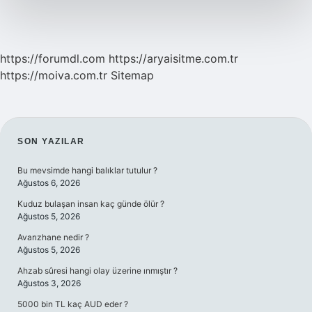
https://forumdl.com
https://aryaisitme.com.tr
https://moiva.com.tr
Sitemap
SIDEBAR
SON YAZILAR
Bu mevsimde hangi balıklar tutulur ?
Ağustos 6, 2026
Kuduz bulaşan insan kaç günde ölür ?
Ağustos 5, 2026
Avarızhane nedir ?
Ağustos 5, 2026
Ahzab sûresi hangi olay üzerine ınmıştır ?
Ağustos 3, 2026
5000 bin TL kaç AUD eder ?