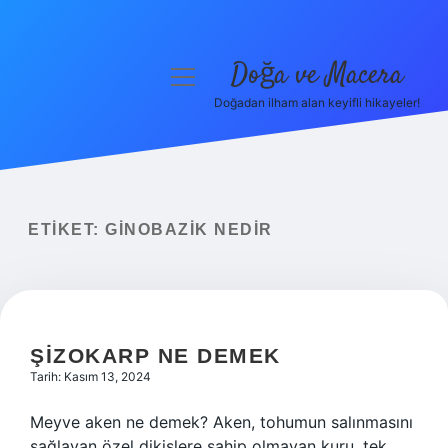
Doğa ve Macera
menüyü
aç
Doğadan ilham alan keyifli hikayeler!
Anasayfa
Gizlilik Politikası
Yasal Uyarı
ETIKET:
GINOBAZIK NEDIR
Hakkımızda
ŞIZOKARP NE DEMEK
Tarih: Kasım 13, 2024
Meyve aken ne demek? Aken, tohumun salınmasını
sağlayan özel dikişlere sahip olmayan kuru, tek