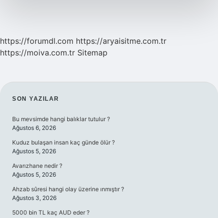
https://forumdl.com
https://aryaisitme.com.tr
https://moiva.com.tr
Sitemap
SIDEBAR
SON YAZILAR
Bu mevsimde hangi balıklar tutulur ?
Ağustos 6, 2026
Kuduz bulaşan insan kaç günde ölür ?
Ağustos 5, 2026
Avarızhane nedir ?
Ağustos 5, 2026
Ahzab sûresi hangi olay üzerine ınmıştır ?
Ağustos 3, 2026
5000 bin TL kaç AUD eder ?