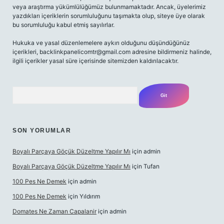
veya araştırma yükümlülüğümüz bulunmamaktadır. Ancak, üyelerimiz
yazdıkları içeriklerin sorumluluğunu taşımakta olup, siteye üye olarak
bu sorumluluğu kabul etmiş sayılırlar.
Hukuka ve yasal düzenlemelere aykırı olduğunu düşündüğünüz
içerikleri,
backlinkpanelicomtr@gmail.com
adresine bildirmeniz halinde,
ilgili içerikler yasal süre içerisinde sitemizden kaldırılacaktır.
Arama
SON YORUMLAR
Boyalı Parçaya Göçük Düzeltme Yapılır Mı
için
admin
Boyalı Parçaya Göçük Düzeltme Yapılır Mı
için
Tufan
100 Pes Ne Demek
için
admin
100 Pes Ne Demek
için
Yıldırım
Domates Ne Zaman Capalanir
için
admin