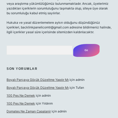
veya araştırma yükümlülüğümüz bulunmamaktadır. Ancak, üyelerimiz
yazdıkları içeriklerin sorumluluğunu taşımakta olup, siteye üye olarak
bu sorumluluğu kabul etmiş sayılırlar.
Hukuka ve yasal düzenlemelere aykırı olduğunu düşündüğünüz
içerikleri,
backlinkpanelicomtr@gmail.com
adresine bildirmeniz halinde,
ilgili içerikler yasal süre içerisinde sitemizden kaldırılacaktır.
Arama
SON YORUMLAR
Boyalı Parçaya Göçük Düzeltme Yapılır Mı
için
admin
Boyalı Parçaya Göçük Düzeltme Yapılır Mı
için
Tufan
100 Pes Ne Demek
için
admin
100 Pes Ne Demek
için
Yıldırım
Domates Ne Zaman Capalanir
için
admin