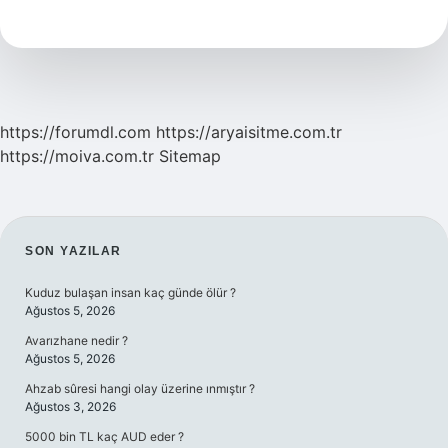
Ismi
Nedir
https://forumdl.com
https://aryaisitme.com.tr
https://moiva.com.tr
Sitemap
SIDEBAR
SON YAZILAR
Kuduz bulaşan insan kaç günde ölür ?
Ağustos 5, 2026
Avarızhane nedir ?
Ağustos 5, 2026
Ahzab sûresi hangi olay üzerine ınmıştır ?
Ağustos 3, 2026
5000 bin TL kaç AUD eder ?