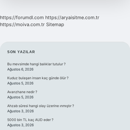
https://forumdl.com
https://aryaisitme.com.tr
https://moiva.com.tr
Sitemap
SIDEBAR
SON YAZILAR
Bu mevsimde hangi balıklar tutulur ?
Ağustos 6, 2026
Kuduz bulaşan insan kaç günde ölür ?
Ağustos 5, 2026
Avarızhane nedir ?
Ağustos 5, 2026
Ahzab sûresi hangi olay üzerine ınmıştır ?
Ağustos 3, 2026
5000 bin TL kaç AUD eder ?
Ağustos 3, 2026