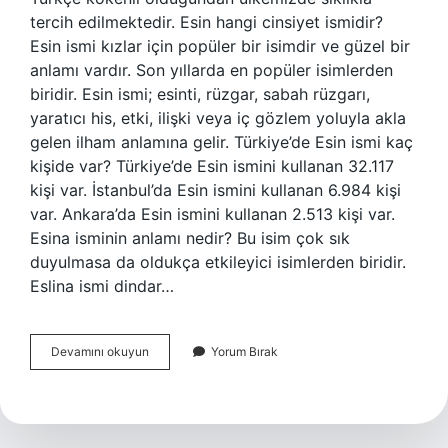
tercih edilmektedir. Esin hangi cinsiyet ismidir?
Esin ismi kızlar için popüler bir isimdir ve güzel bir
anlamı vardır. Son yıllarda en popüler isimlerden
biridir. Esin ismi; esinti, rüzgar, sabah rüzgarı,
yaratıcı his, etki, ilişki veya iç gözlem yoluyla akla
gelen ilham anlamına gelir. Türkiye’de Esin ismi kaç
kişide var? Türkiye’de Esin ismini kullanan 32.117
kişi var. İstanbul’da Esin ismini kullanan 6.984 kişi
var. Ankara’da Esin ismini kullanan 2.513 kişi var.
Esina isminin anlamı nedir? Bu isim çok sık
duyulmasa da oldukça etkileyici isimlerden biridir.
Eslina ismi dindar…
Esin
Devamını okuyun
Yorum Bırak
Adı
Nedir