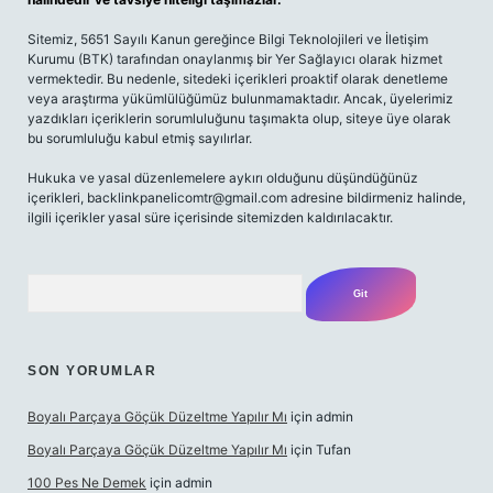
Sitemiz, 5651 Sayılı Kanun gereğince Bilgi Teknolojileri ve İletişim
Kurumu (BTK) tarafından onaylanmış bir Yer Sağlayıcı olarak hizmet
vermektedir. Bu nedenle, sitedeki içerikleri proaktif olarak denetleme
veya araştırma yükümlülüğümüz bulunmamaktadır. Ancak, üyelerimiz
yazdıkları içeriklerin sorumluluğunu taşımakta olup, siteye üye olarak
bu sorumluluğu kabul etmiş sayılırlar.
Hukuka ve yasal düzenlemelere aykırı olduğunu düşündüğünüz
içerikleri,
backlinkpanelicomtr@gmail.com
adresine bildirmeniz halinde,
ilgili içerikler yasal süre içerisinde sitemizden kaldırılacaktır.
Arama
SON YORUMLAR
Boyalı Parçaya Göçük Düzeltme Yapılır Mı
için
admin
Boyalı Parçaya Göçük Düzeltme Yapılır Mı
için
Tufan
100 Pes Ne Demek
için
admin