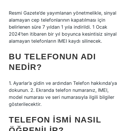
Resmi Gazete’de yayımlanan yönetmelikle, sinyal
alamayan cep telefonlarının kapatılması için
belirlenen süre 7 yıldan 1 yıla indirildi. 1 Ocak
2024’ten itibaren bir yıl boyunca kesintisiz sinyal
alamayan telefonların IMEI kaydı silinecek.
BU TELEFONUN ADI
NEDIR?
1. Ayarlar’a gidin ve ardından Telefon hakkında’ya
dokunun. 2. Ekranda telefon numaranız, IMEI,
model numarası ve seri numarasıyla ilgili bilgiler
gösterilecektir.
TELEFON ISMI NASIL
ÖĞRENILIR?