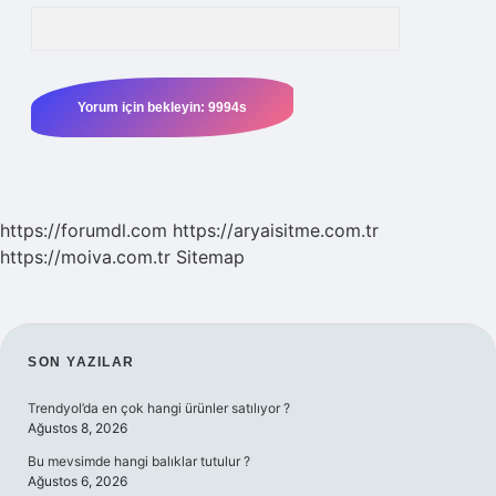
https://forumdl.com
https://aryaisitme.com.tr
https://moiva.com.tr
Sitemap
SIDEBAR
SON YAZILAR
Trendyol’da en çok hangi ürünler satılıyor ?
Ağustos 8, 2026
Bu mevsimde hangi balıklar tutulur ?
Ağustos 6, 2026