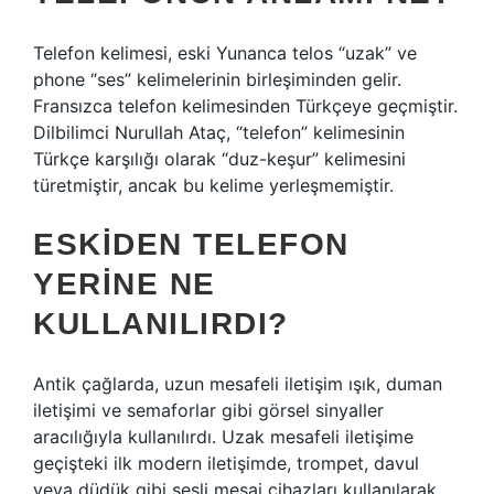
Telefon kelimesi, eski Yunanca telos “uzak” ve
phone “ses” kelimelerinin birleşiminden gelir.
Fransızca telefon kelimesinden Türkçeye geçmiştir.
Dilbilimci Nurullah Ataç, “telefon” kelimesinin
Türkçe karşılığı olarak “duz-keşur” kelimesini
türetmiştir, ancak bu kelime yerleşmemiştir.
ESKIDEN TELEFON
YERINE NE
KULLANILIRDI?
Antik çağlarda, uzun mesafeli iletişim ışık, duman
iletişimi ve semaforlar gibi görsel sinyaller
aracılığıyla kullanılırdı. Uzak mesafeli iletişime
geçişteki ilk modern iletişimde, trompet, davul
veya düdük gibi sesli mesaj cihazları kullanılarak