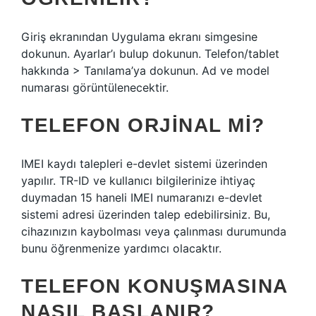
Giriş ekranından Uygulama ekranı simgesine
dokunun. Ayarlar’ı bulup dokunun. Telefon/tablet
hakkında > Tanılama’ya dokunun. Ad ve model
numarası görüntülenecektir.
TELEFON ORJINAL MI?
IMEI kaydı talepleri e-devlet sistemi üzerinden
yapılır. TR-ID ve kullanıcı bilgilerinize ihtiyaç
duymadan 15 haneli IMEI numaranızı e-devlet
sistemi adresi üzerinden talep edebilirsiniz. Bu,
cihazınızın kaybolması veya çalınması durumunda
bunu öğrenmenize yardımcı olacaktır.
TELEFON KONUŞMASINA
NASIL BAŞLANIR?