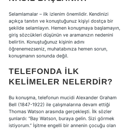
Selamlamalar – ilk izlenim önemlidir. Kendinizi
açıkça tanıtın ve konuştuğunuz kişiyi dostça bir
şekilde selamlayın. Hemen konuşmaya başlamayın,
giriş sözcükleri düşünün ve aramanızın nedenini
belirtin. Konuştuğunuz kişinin adını
öğrenemezseniz, muhatabınıza hemen sorun,
konuşmanın sonunda değil.
TELEFONDA ILK
KELIMELER NELERDIR?
Bu konuşma, telefonun mucidi Alexander Graham
Bell (1847-1922) ile çalışmalarına devam ettiği
Thomas Watson arasında gerçekleşti. İlk sözler
şunlardı: “Bay Watson, buraya gelin. Sizi görmek
istiyorum.” İşitme engelli bir annenin çocuğu olan