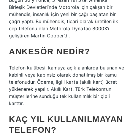
Bugün 50 yıl önce, 3 Nisan 1973’te, Amerika
Birleşik Devletleri’nde Motorola için çalışan bir
mühendis, insanlık için yeni bir çağı başlatan bir
çağrı yaptı. Bu mühendis, ticari olarak üretilen ilk
cep telefonu olan Motorola DynaTac 8000X’i
geliştiren Martin Cooper’dı.
ANKESÖR NEDIR?
Telefon kulübesi, kamuya açık alanlarda bulunan ve
kabinli veya kabinsiz olarak donatılmış bir kamu
telefonudur. Ödeme, ilgili karta (akıllı kart) ücret
yüklenerek yapılır. Akıllı Kart, Türk Telekom’un
müşterilerine sunduğu tek kullanımlık bir çipli
karttır.
KAÇ YIL KULLANILMAYAN
TELEFON?