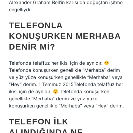
Alexander Graham Bell’in karısı da doğuştan işitme
engelliydi.
TELEFONLA
KONUŞURKEN MERHABA
DENIR MI?
Telefonda telaffuz her ikisi için de aynıdır.
Telefonda konuşurken genellikle “Merhaba” derim
ve yüz yüze konuşurken genellikle “Merhaba” veya
“Hey” derim. 1 Temmuz 2015Telefonda telaffuz her
ikisi için de aynıdır.
Telefonda konuşurken
genellikle “Merhaba” derim ve yüz yüze
konuşurken genellikle “Merhaba” veya “Hey” derim.
TELEFON ILK
ALINDIĞINDA NE