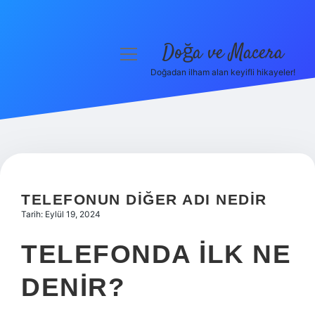
Doğa ve Macera
menüyü
aç
Doğadan ilham alan keyifli hikayeler!
Anasayfa
Gizlilik Politikası
Yasal Uyarı
Hakkımızda
TELEFONUN DIĞER ADI NEDIR
Tarih: Eylül 19, 2024
TELEFONDA ILK NE
DENIR?