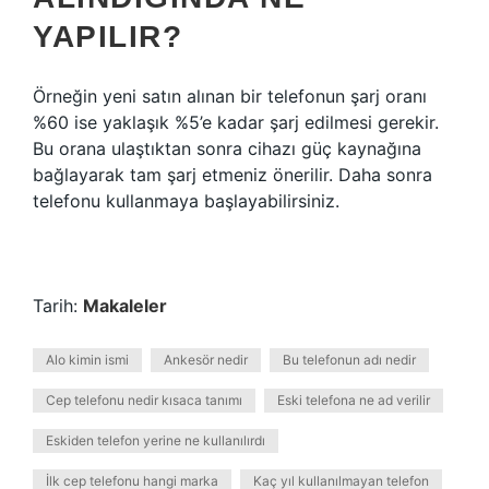
YAPILIR?
Örneğin yeni satın alınan bir telefonun şarj oranı
%60 ise yaklaşık %5’e kadar şarj edilmesi gerekir.
Bu orana ulaştıktan sonra cihazı güç kaynağına
bağlayarak tam şarj etmeniz önerilir. Daha sonra
telefonu kullanmaya başlayabilirsiniz.
Tarih:
Makaleler
Alo kimin ismi
Ankesör nedir
Bu telefonun adı nedir
Cep telefonu nedir kısaca tanımı
Eski telefona ne ad verilir
Eskiden telefon yerine ne kullanılırdı
İlk cep telefonu hangi marka
Kaç yıl kullanılmayan telefon