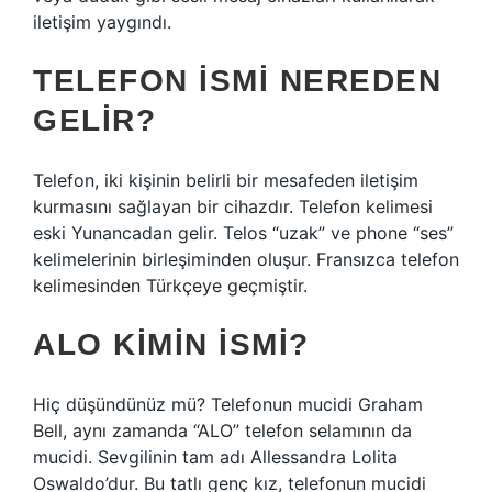
iletişim yaygındı.
TELEFON ISMI NEREDEN
GELIR?
Telefon, iki kişinin belirli bir mesafeden iletişim
kurmasını sağlayan bir cihazdır. Telefon kelimesi
eski Yunancadan gelir. Telos “uzak” ve phone “ses”
kelimelerinin birleşiminden oluşur. Fransızca telefon
kelimesinden Türkçeye geçmiştir.
ALO KIMIN ISMI?
Hiç düşündünüz mü? Telefonun mucidi Graham
Bell, aynı zamanda “ALO” telefon selamının da
mucidi. Sevgilinin tam adı Allessandra Lolita
Oswaldo’dur. Bu tatlı genç kız, telefonun mucidi