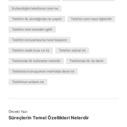
Kullandığım telefonun ismi ne
Telefon ilk alındığında ne yapılır
Telefon ismi nasıl öğrenilir
Telefon ismi nereden gelir
Telefon konuşmasına nasıl başlanır
Telefon nedir kısa ve öz
Telefon orjinal mi
Telefonda ilk kelimeler nelerdir
Telefonda ilk ne denir
Telefonla konuşurken merhaba denir mi
Telefonun anlamı ne
Önceki Yazı
Süreçlerin Temel Özellikleri Nelerdir