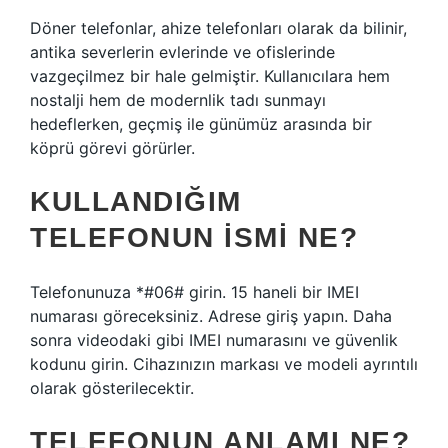
Döner telefonlar, ahize telefonları olarak da bilinir,
antika severlerin evlerinde ve ofislerinde
vazgeçilmez bir hale gelmiştir. Kullanıcılara hem
nostalji hem de modernlik tadı sunmayı
hedeflerken, geçmiş ile günümüz arasında bir
köprü görevi görürler.
KULLANDIĞIM
TELEFONUN ISMI NE?
Telefonunuza *#06# girin. 15 haneli bir IMEI
numarası göreceksiniz. Adrese giriş yapın. Daha
sonra videodaki gibi IMEI numarasını ve güvenlik
kodunu girin. Cihazınızın markası ve modeli ayrıntılı
olarak gösterilecektir.
TELEFONUN ANLAMI NE?