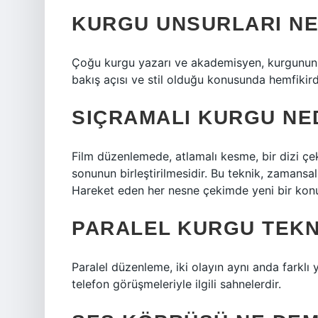
KURGU UNSURLARI NE
Çoğu kurgu yazarı ve akademisyen, kurgunun a
bakış açısı ve stil olduğu konusunda hemfikirdir
SIÇRAMALI KURGU NE
Film düzenlemede, atlamalı kesme, bir dizi çek
sonunun birleştirilmesidir. Bu teknik, zamansal s
Hareket eden her nesne çekimde yeni bir konu
PARALEL KURGU TEKN
Paralel düzenleme, iki olayın aynı anda farklı 
telefon görüşmeleriyle ilgili sahnelerdir.