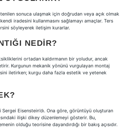
 istenilen sonuca ulaşmak için doğrudan veya açık olmak
 kendi iradesini kullanmasını sağlamayı amaçlar. Ters
rsini söyleyerek iletişim kurarlar.
TIĞI NEDIR?
sikliklerini ortadan kaldırmanın bir yoludur, ancak
getirir. Kurgunun mekanik yönünü vurgulayan montaj
sini iletirken; kurgu daha fazla estetik ve yetenek
EK?
i Sergei Eisenstein’dı. Ona göre, görüntüyü oluşturan
asındaki ilişki dikey düzenlemeyi gösterir. Bu,
menin olduğu teorisine dayandırdığı bir bakış açısıdır.