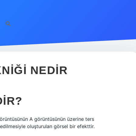
https://ilbet
NIĞI NEDIR
DIR?
 görüntüsünün A görüntüsünün üzerine ters
edilmesiyle oluşturulan görsel bir efekttir.