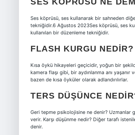
SES KÖPRÜSÜ NE DE
Ses köprüsü, ses kullanarak bir sahneden diğe
tekniğidir.6 Ağustos 2023Ses köprüsü, ses ku
kullanılan bir düzenleme tekniğidir.
FLASH KURGU NEDIR?
Kısa öykü hikayeleri geçicidir, yoğun bir şeki
kamera flaşı gibi, bir aydınlanma anı yaşanır v
bazen de kısa öyküler olarak adlandırılırlar.
TERS DÜŞÜNCE NEDIR
Geri tepme psikolojisine ne denir? Uzmanlar g
verir. Karşı düşünme nedir? Diğer tarafı ist
denir.