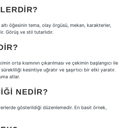
LERDIR?
ltı öğesinin tema, olay örgüsü, mekan, karakterler,
. Görüş ve stil tutarlıdır.
DIR?
imin orta kısmının çıkarılması ve çekimin başlangıcı ile
ürekliliği kesintiye uğratır ve şaşırtıcı bir etki yaratır.
ma atlar.
IĞI NEDIR?
yerlerde gösterildiği düzenlemedir. En basit örnek,