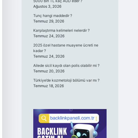
5000 bin TL kaç AUD eder ?
Ağustos 3, 2026
Tunç hangi maddedir ?
Temmuz 29, 2026
Karşılaştırma kelimeleri nelerdir ?
Temmuz 24, 2026
2025 özel hastane muayene ücreti ne
kadar ?
Temmuz 24, 2026
Ailede sicil kaydı olan polis olabilir mi ?
Temmuz 20, 2026
Türkiye’de kozmetoloji bölümü var mı ?
Temmuz 18, 2026