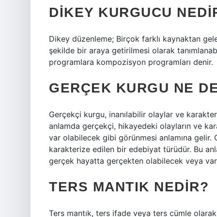
DIKEY KURGUCU NEDI
Dikey düzenleme; Birçok farklı kaynaktan gel
şekilde bir araya getirilmesi olarak tanımlana
programlara kompozisyon programları denir.
GERÇEK KURGU NE D
Gerçekçi kurgu, inanılabilir olaylar ve karakte
anlamda gerçekçi, hikayedeki olayların ve kar
var olabilecek gibi görünmesi anlamına gelir. G
karakterize edilen bir edebiyat türüdür. Bu an
gerçek hayatta gerçekten olabilecek veya var 
TERS MANTIK NEDIR?
Ters mantık, ters ifade veya ters cümle olarak