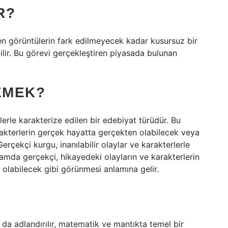
R?
en görüntülerin fark edilmeyecek kadar kusursuz bir
bilir. Bu görevi gerçekleştiren piyasada bulunan
EMEK?
rlerle karakterize edilen bir edebiyat türüdür. Bu
akterlerin gerçek hayatta gerçekten olabilecek veya
erçekçi kurgu, inanılabilir olaylar ve karakterlerle
lamda gerçekçi, hikayedeki olayların ve karakterlerin
olabilecek gibi görünmesi anlamına gelir.
 da adlandırılır, matematik ve mantıkta temel bir