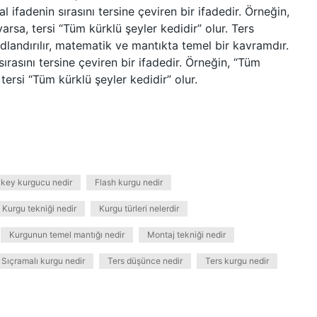
 ifadenin sırasını tersine çeviren bir ifadedir. Örneğin,
arsa, tersi “Tüm kürklü şeyler kedidir” olur. Ters
dlandırılır, matematik ve mantıkta temel bir kavramdır.
ırasını tersine çeviren bir ifadedir. Örneğin, “Tüm
 tersi “Tüm kürklü şeyler kedidir” olur.
ikey kurgucu nedir
Flash kurgu nedir
Kurgu tekniği nedir
Kurgu türleri nelerdir
Kurgunun temel mantığı nedir
Montaj tekniği nedir
Sıçramalı kurgu nedir
Ters düşünce nedir
Ters kurgu nedir