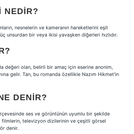
I NEDIR?
ların, nesnelerin ve kameranın hareketlerini eşit
üç unsurdan bir veya ikisi yavaşken diğerleri hızlıdır.
R?
a değeri olan, belirli bir amaç için eserine anonim,
amına gelir. Tan, bu romanda özellikle Nazım Hikmet’in
NE DENIR?
rçevesinde ses ve görüntünün uyumlu bir şekilde
ilmlerin, televizyon dizilerinin ve çeşitli görsel
ör denir.