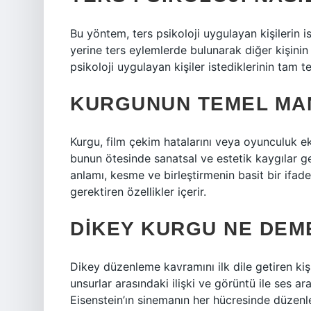
Bu yöntem, ters psikoloji uygulayan kişilerin
yerine ters eylemlerde bulunarak diğer kişinin
psikoloji uygulayan kişiler istediklerinin tam te
KURGUNUN TEMEL MAN
Kurgu, film çekim hatalarını veya oyunculuk ek
bunun ötesinde sanatsal ve estetik kaygılar 
anlamı, kesme ve birleştirmenin basit bir ifade
gerektiren özellikler içerir.
DIKEY KURGU NE DEM
Dikey düzenleme kavramını ilk dile getiren kiş
unsurlar arasındaki ilişki ve görüntü ile ses ar
Eisenstein’ın sinemanın her hücresinde düzenle