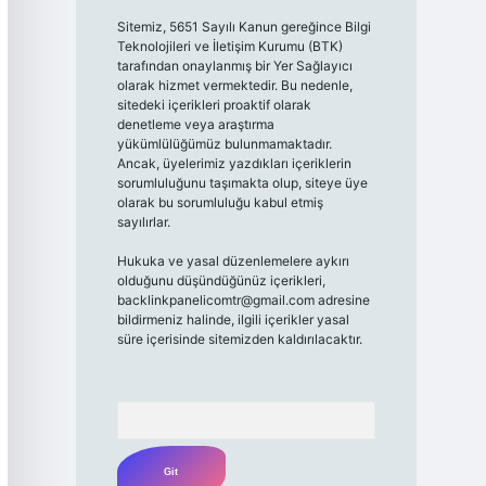
Sitemiz, 5651 Sayılı Kanun gereğince Bilgi
Teknolojileri ve İletişim Kurumu (BTK)
tarafından onaylanmış bir Yer Sağlayıcı
olarak hizmet vermektedir. Bu nedenle,
sitedeki içerikleri proaktif olarak
denetleme veya araştırma
yükümlülüğümüz bulunmamaktadır.
Ancak, üyelerimiz yazdıkları içeriklerin
sorumluluğunu taşımakta olup, siteye üye
olarak bu sorumluluğu kabul etmiş
sayılırlar.
Hukuka ve yasal düzenlemelere aykırı
olduğunu düşündüğünüz içerikleri,
backlinkpanelicomtr@gmail.com
adresine
bildirmeniz halinde, ilgili içerikler yasal
süre içerisinde sitemizden kaldırılacaktır.
Arama