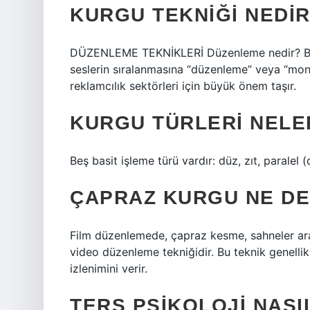
KURGU TEKNIĞI NEDI
DÜZENLEME TEKNİKLERİ Düzenleme nedir? Belir
seslerin sıralanmasına “düzenleme” veya “mon
reklamcılık sektörleri için büyük önem taşır.
KURGU TÜRLERI NELE
Beş basit işleme türü vardır: düz, zıt, paralel (
ÇAPRAZ KURGU NE D
Film düzenlemede, çapraz kesme, sahneler arası
video düzenleme tekniğidir. Bu teknik genellik
izlenimini verir.
TERS PSIKOLOJI NASI