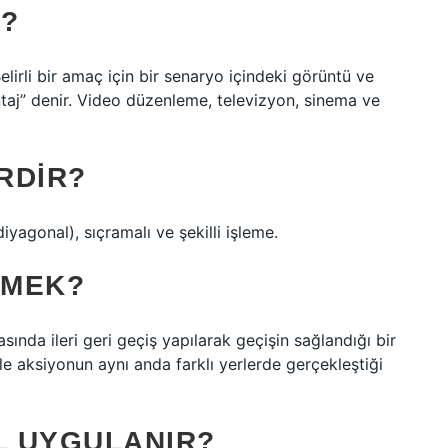
R?
li bir amaç için bir senaryo içindeki görüntü ve
taj” denir. Video düzenleme, televizyon, sinema ve
RDIR?
diyagonal), sıçramalı ve şekilli işleme.
EMEK?
nda ileri geri geçiş yapılarak geçişin sağlandığı bir
le aksiyonun aynı anda farklı yerlerde gerçekleştiği
L UYGULANIR?