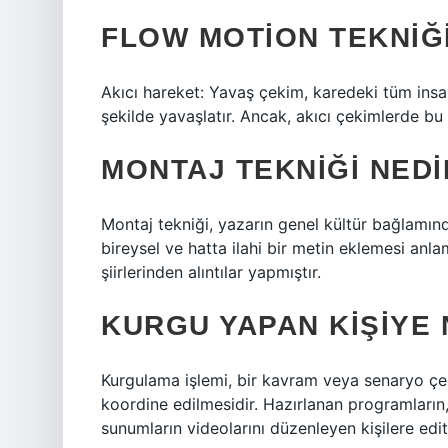
FLOW MOTION TEKNIĞ
Akıcı hareket: Yavaş çekim, karedeki tüm insan
şekilde yavaşlatır. Ancak, akıcı çekimlerde bu 
MONTAJ TEKNIĞI NEDI
Montaj tekniği, yazarın genel kültür bağlamınd
bireysel ve hatta ilahi bir metin eklemesi anl
şiirlerinden alıntılar yapmıştır.
KURGU YAPAN KIŞIYE 
Kurgulama işlemi, bir kavram veya senaryo çe
koordine edilmesidir. Hazırlanan programların, f
sunumların videolarını düzenleyen kişilere edit