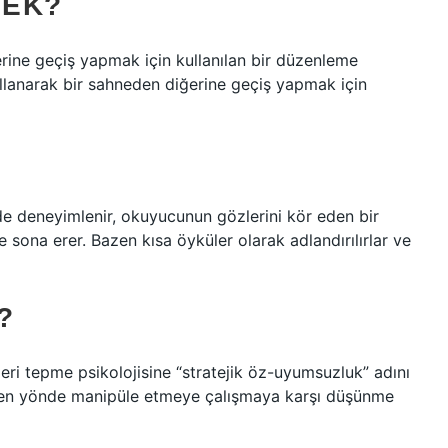
MEK?
rine geçiş yapmak için kullanılan bir düzenleme
llanarak bir sahneden diğerine geçiş yapmak için
lde deneyimlenir, okuyucunun gözlerini kör eden bir
e sona erer. Bazen kısa öyküler olarak adlandırılırlar ve
?
eri tepme psikolojisine “stratejik öz-uyumsuzluk” adını
enilen yönde manipüle etmeye çalışmaya karşı düşünme