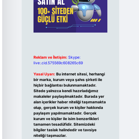
Reklam ve İletişim:
Skype:
live:.cid.575569c608265c69
Yasal Uyarı:
Bu internet sitesi, herhangi
bir marka, kurum veya şahıs şirketi ile
hiçbir bağlantısı bulunmamaktadır.
Sitede yalnızca kendi hazırladığımız
makaleler paylaşılmaktadır. Burada yer
alan içerikler haber niteliği taşımamakta
olup, gerçek kurum ve kişiler hakkında
paylaşım yapılmamaktadır. Gerçek
kurum ve kişiler ile isim benzerlikleri
tamamen tesadüfidir. Sitemizdeki
bilgiler taslak halindedir ve tavsiye
niteliği taşımazlar.