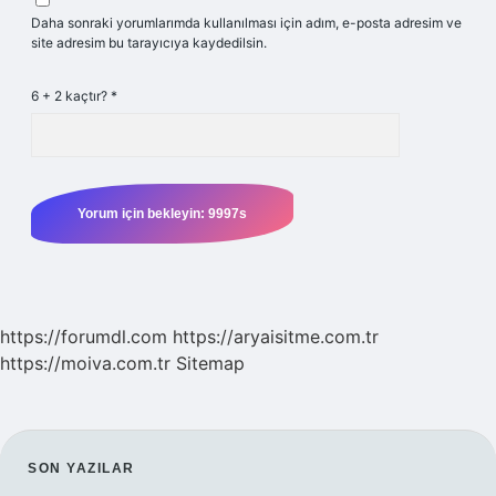
Daha sonraki yorumlarımda kullanılması için adım, e-posta adresim ve
site adresim bu tarayıcıya kaydedilsin.
6 + 2 kaçtır?
*
https://forumdl.com
https://aryaisitme.com.tr
https://moiva.com.tr
Sitemap
SIDEBAR
SON YAZILAR