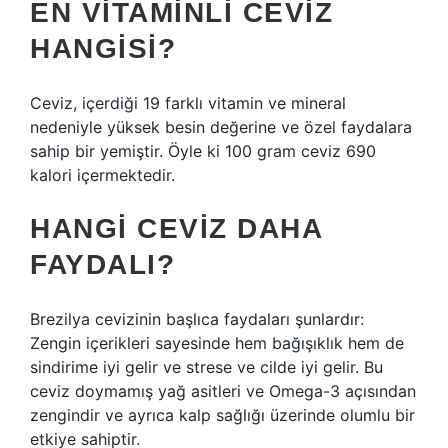
EN VITAMINLI CEVIZ
HANGISI?
Ceviz, içerdiği 19 farklı vitamin ve mineral
nedeniyle yüksek besin değerine ve özel faydalara
sahip bir yemiştir. Öyle ki 100 gram ceviz 690
kalori içermektedir.
HANGI CEVIZ DAHA
FAYDALI?
Brezilya cevizinin başlıca faydaları şunlardır:
Zengin içerikleri sayesinde hem bağışıklık hem de
sindirime iyi gelir ve strese ve cilde iyi gelir. Bu
ceviz doymamış yağ asitleri ve Omega-3 açısından
zengindir ve ayrıca kalp sağlığı üzerinde olumlu bir
etkiye sahiptir.