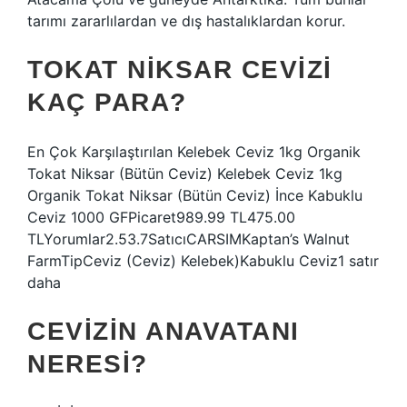
tarımı zararlılardan ve dış hastalıklardan korur.
TOKAT NIKSAR CEVIZI
KAÇ PARA?
En Çok Karşılaştırılan Kelebek Ceviz 1kg Organik
Tokat Niksar (Bütün Ceviz) Kelebek Ceviz 1kg
Organik Tokat Niksar (Bütün Ceviz) İnce Kabuklu
Ceviz 1000 GFPicaret989.99 TL475.00
TLYorumlar2.53.7SatıcıCARSIMKaptan’s Walnut
FarmTipCeviz (Ceviz) Kelebek)Kabuklu Ceviz1 satır
daha
CEVIZIN ANAVATANI
NERESI?