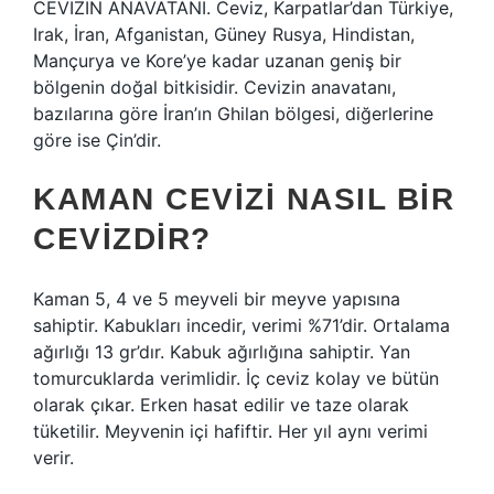
CEVİZİN ANAVATANI. Ceviz, Karpatlar’dan Türkiye,
Irak, İran, Afganistan, Güney Rusya, Hindistan,
Mançurya ve Kore’ye kadar uzanan geniş bir
bölgenin doğal bitkisidir. Cevizin anavatanı,
bazılarına göre İran’ın Ghilan bölgesi, diğerlerine
göre ise Çin’dir.
KAMAN CEVIZI NASIL BIR
CEVIZDIR?
Kaman 5, 4 ve 5 meyveli bir meyve yapısına
sahiptir. Kabukları incedir, verimi %71’dir. Ortalama
ağırlığı 13 gr’dır. Kabuk ağırlığına sahiptir. Yan
tomurcuklarda verimlidir. İç ceviz kolay ve bütün
olarak çıkar. Erken hasat edilir ve taze olarak
tüketilir. Meyvenin içi hafiftir. Her yıl aynı verimi
verir.