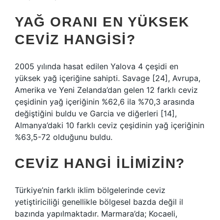
YAĞ ORANI EN YÜKSEK
CEVIZ HANGISI?
2005 yılında hasat edilen Yalova 4 çeşidi en
yüksek yağ içeriğine sahipti. Savage [24], Avrupa,
Amerika ve Yeni Zelanda’dan gelen 12 farklı ceviz
çeşidinin yağ içeriğinin %62,6 ila %70,3 arasında
değiştiğini buldu ve Garcia ve diğerleri [14],
Almanya’daki 10 farklı ceviz çeşidinin yağ içeriğinin
%63,5-72 olduğunu buldu.
CEVIZ HANGI ILIMIZIN?
Türkiye’nin farklı iklim bölgelerinde ceviz
yetiştiriciliği genellikle bölgesel bazda değil il
bazında yapılmaktadır. Marmara’da; Kocaeli,