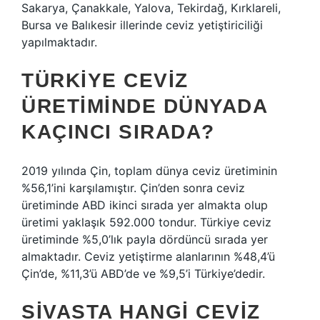
Sakarya, Çanakkale, Yalova, Tekirdağ, Kırklareli,
Bursa ve Balıkesir illerinde ceviz yetiştiriciliği
yapılmaktadır.
TÜRKIYE CEVIZ
ÜRETIMINDE DÜNYADA
KAÇINCI SIRADA?
2019 yılında Çin, toplam dünya ceviz üretiminin
%56,1’ini karşılamıştır. Çin’den sonra ceviz
üretiminde ABD ikinci sırada yer almakta olup
üretimi yaklaşık 592.000 tondur. Türkiye ceviz
üretiminde %5,0’lık payla dördüncü sırada yer
almaktadır. Ceviz yetiştirme alanlarının %48,4’ü
Çin’de, %11,3’ü ABD’de ve %9,5’i Türkiye’dedir.
SIVASTA HANGI CEVIZ