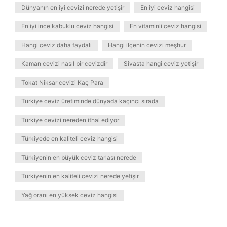
Dünyanın en iyi cevizi nerede yetişir
En iyi ceviz hangisi
En iyi ince kabuklu ceviz hangisi
En vitaminli ceviz hangisi
Hangi ceviz daha faydalı
Hangi ilçenin cevizi meşhur
Kaman cevizi nasıl bir cevizdir
Sivasta hangi ceviz yetişir
Tokat Niksar cevizi Kaç Para
Türkiye ceviz üretiminde dünyada kaçıncı sırada
Türkiye cevizi nereden ithal ediyor
Türkiyede en kaliteli ceviz hangisi
Türkiyenin en büyük ceviz tarlası nerede
Türkiyenin en kaliteli cevizi nerede yetişir
Yağ oranı en yüksek ceviz hangisi