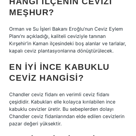
HANGI ILÇENIN CEVIZI
MEŞHUR?
Orman ve Su İşleri Bakanı Eroğlu’nun Ceviz Eylem
Planı’nı açıkladığı, kaliteli ceviziyle tanınan
Kırşehir’in Kaman ilçesindeki boş alanlar ve tarlalar,
kapalı ceviz plantasyonlarına dönüştürülecek.
EN IYI INCE KABUKLU
CEVIZ HANGISI?
Chandler ceviz fidanı en verimli ceviz fidanı
çeşididir. Kabukları elle kolayca kırılabilen ince
kabuklu cevizler üretir. Bu sebeplerden dolayı
Chandler ceviz fidanlarından elde edilen cevizlerin
pazar değeri yüksektir.