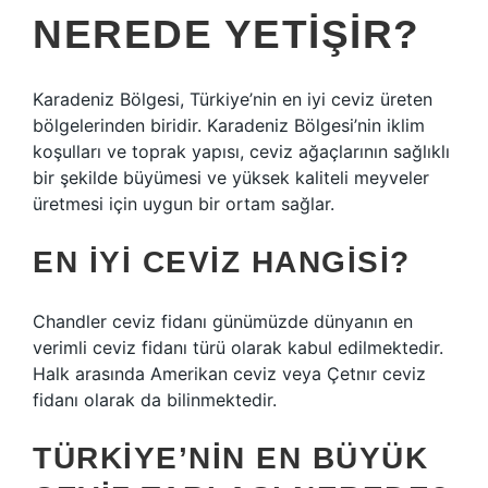
NEREDE YETIŞIR?
Karadeniz Bölgesi, Türkiye’nin en iyi ceviz üreten
bölgelerinden biridir. Karadeniz Bölgesi’nin iklim
koşulları ve toprak yapısı, ceviz ağaçlarının sağlıklı
bir şekilde büyümesi ve yüksek kaliteli meyveler
üretmesi için uygun bir ortam sağlar.
EN IYI CEVIZ HANGISI?
Chandler ceviz fidanı günümüzde dünyanın en
verimli ceviz fidanı türü olarak kabul edilmektedir.
Halk arasında Amerikan ceviz veya Çetnır ceviz
fidanı olarak da bilinmektedir.
TÜRKIYE’NIN EN BÜYÜK