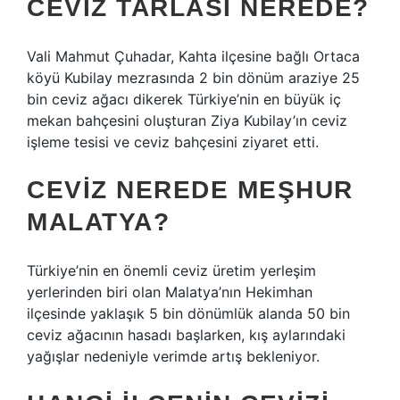
CEVIZ TARLASI NEREDE?
Vali Mahmut Çuhadar, Kahta ilçesine bağlı Ortaca
köyü Kubilay mezrasında 2 bin dönüm araziye 25
bin ceviz ağacı dikerek Türkiye’nin en büyük iç
mekan bahçesini oluşturan Ziya Kubilay’ın ceviz
işleme tesisi ve ceviz bahçesini ziyaret etti.
CEVIZ NEREDE MEŞHUR
MALATYA?
Türkiye’nin en önemli ceviz üretim yerleşim
yerlerinden biri olan Malatya’nın Hekimhan
ilçesinde yaklaşık 5 bin dönümlük alanda 50 bin
ceviz ağacının hasadı başlarken, kış aylarındaki
yağışlar nedeniyle verimde artış bekleniyor.