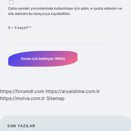
Daha sonraki yorumlarımda kullanılması için adım, e-posta adresim ve
site adresim bu tarayıcıya kaydedilsin.
5 + 3 kaçtır?
*
https://forumdl.com
https://aryaisitme.com.tr
https://moiva.com.tr
Sitemap
SIDEBAR
SON YAZILAR