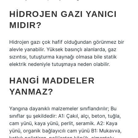
HIDROJEN GAZI YANICI
MIDIR?
Hidrojen gazı çok hafif olduğundan görünmez bir
alevle yanabilir. Yüksek basınçlı alanlarda, gaz
sızıntısı, tutuşturma kaynağı olmasa bile statik
elektrik nedeniyle tutuşmaya neden olabilir.
HANGI MADDELER
YANMAZ?
Yangına dayanıklı malzemeler sınıflandırılır; Bu
sınıflar şu şekildedir: A1: Çakıl, alçı, beton, tuğla,
cam yünü, kaya yünü, perlit, seramik. A2: Kaya
yünü, organik bağlayıcılı cam yünü B1: Mukavva,