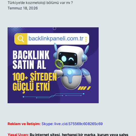
Türkiye’de kozmetoloji bölümü var mı ?
Temmuz 18, 2026
Reklam ve İletişim:
Skype: live:.cid.575569c608265c69
Yasal Uyarı:
Bu internet sitesi, herhangi bir marka, kurum veya şahıs