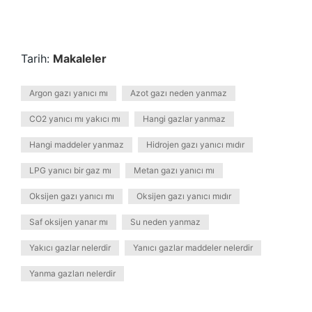
Tarih:
Makaleler
Argon gazı yanıcı mı
Azot gazı neden yanmaz
CO2 yanıcı mı yakıcı mı
Hangi gazlar yanmaz
Hangi maddeler yanmaz
Hidrojen gazı yanıcı mıdır
LPG yanıcı bir gaz mı
Metan gazı yanıcı mı
Oksijen gazı yanıcı mı
Oksijen gazı yanıcı mıdır
Saf oksijen yanar mı
Su neden yanmaz
Yakıcı gazlar nelerdir
Yanıcı gazlar maddeler nelerdir
Yanma gazları nelerdir