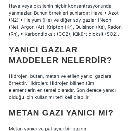
Hava veya oksijenin hiçbir konsantrasyonunda
yanmazlar. Bunun örnekleri şunlardır; Hava • Azot
(N2) • Helyum (He) ve diğer soy gazlar {Neon
(Ne), Argon (Ar), Kripton (Kr), Quisinon (Xe), Radon
(Rn), • Karbondioksit (CO2), Kükürt dioksit (SO2).
YANICI GAZLAR
MADDELER NELERDIR?
Hidrojen, bütan, metan ve etilen yanıcı gazlara
örnektir. Hidrojen: Hidrojen bilinen tüm
elementlerin en temel olanıdır. Son derece yanıcı
olduğu için kullanımı tehlikeli olabilir.
METAN GAZI YANICI MI?
Metan yanıcı ve patlayıcı bir gazdır.