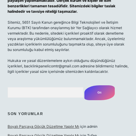
paylaşım yapılmamaktadır. Gerçek kurum ve kişiler ile isim
benzerlikleri tamamen tesadüfidir. Sitemizdeki bilgiler taslak
halindedir ve tavsiye niteliği taşımazlar.
Sitemiz, 5651 Sayılı Kanun gereğince Bilgi Teknolojileri ve İletişim
Kurumu (BTK) tarafından onaylanmış bir Yer Sağlayıcı olarak hizmet
vermektedir. Bu nedenle, sitedeki içerikleri proaktif olarak denetleme
veya araştırma yükümlülüğümüz bulunmamaktadır. Ancak, üyelerimiz
yazdıkları içeriklerin sorumluluğunu taşımakta olup, siteye üye olarak
bu sorumluluğu kabul etmiş sayılırlar.
Hukuka ve yasal düzenlemelere aykırı olduğunu düşündüğünüz
içerikleri,
backlinkpanelicomtr@gmail.com
adresine bildirmeniz halinde,
ilgili içerikler yasal süre içerisinde sitemizden kaldırılacaktır.
Arama
SON YORUMLAR
Boyalı Parçaya Göçük Düzeltme Yapılır Mı
için
admin
Boyalı Parçaya Göçük Düzeltme Yapılır Mı
için
Tufan