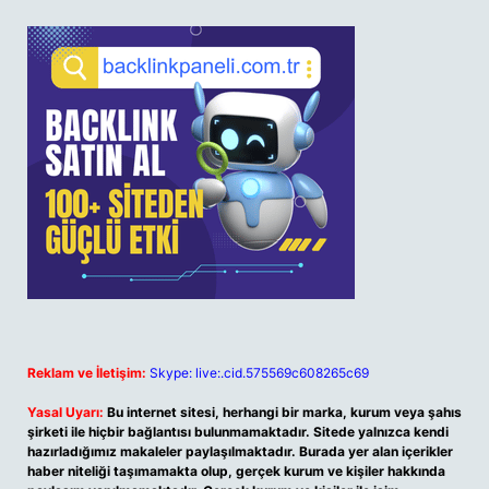
Reklam ve İletişim:
Skype: live:.cid.575569c608265c69
Yasal Uyarı:
Bu internet sitesi, herhangi bir marka, kurum veya şahıs
şirketi ile hiçbir bağlantısı bulunmamaktadır. Sitede yalnızca kendi
hazırladığımız makaleler paylaşılmaktadır. Burada yer alan içerikler
haber niteliği taşımamakta olup, gerçek kurum ve kişiler hakkında