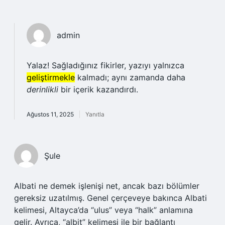
admin
Yalaz! Sağladığınız fikirler, yazıyı yalnızca
geliştirmekle
kalmadı; aynı zamanda daha
derinlikli
bir içerik kazandırdı.
Ağustos 11, 2025
Yanıtla
Şule
Albati ne demek işlenişi net, ancak bazı bölümler
gereksiz uzatılmış. Genel çerçeveye bakınca Albati
kelimesi, Altayca’da “ulus” veya “halk” anlamına
gelir. Ayrıca, “albit” kelimesi ile bir bağlantı