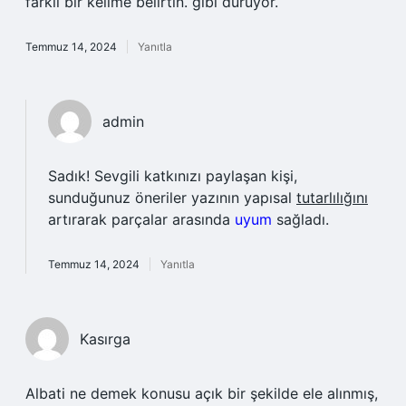
farklı bir kelime belirtin. gibi duruyor.
Temmuz 14, 2024
Yanıtla
admin
Sadık! Sevgili katkınızı paylaşan kişi,
sunduğunuz öneriler yazının yapısal
tutarlılığını
artırarak parçalar arasında
uyum
sağladı.
Temmuz 14, 2024
Yanıtla
Kasırga
Albati ne demek konusu açık bir şekilde ele alınmış,