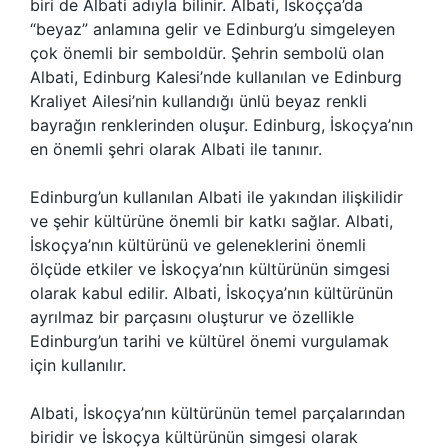
biri de Albati adıyla bilinir. Albati, İskoçça’da
“beyaz” anlamına gelir ve Edinburg’u simgeleyen
çok önemli bir semboldür. Şehrin sembolü olan
Albati, Edinburg Kalesi’nde kullanılan ve Edinburg
Kraliyet Ailesi’nin kullandığı ünlü beyaz renkli
bayrağın renklerinden oluşur. Edinburg, İskoçya’nın
en önemli şehri olarak Albati ile tanınır.
Edinburg’un kullanılan Albati ile yakından ilişkilidir
ve şehir kültürüne önemli bir katkı sağlar. Albati,
İskoçya’nın kültürünü ve geleneklerini önemli
ölçüde etkiler ve İskoçya’nın kültürünün simgesi
olarak kabul edilir. Albati, İskoçya’nın kültürünün
ayrılmaz bir parçasını oluşturur ve özellikle
Edinburg’un tarihi ve kültürel önemi vurgulamak
için kullanılır.
Albati, İskoçya’nın kültürünün temel parçalarından
biridir ve İskoçya kültürünün simgesi olarak