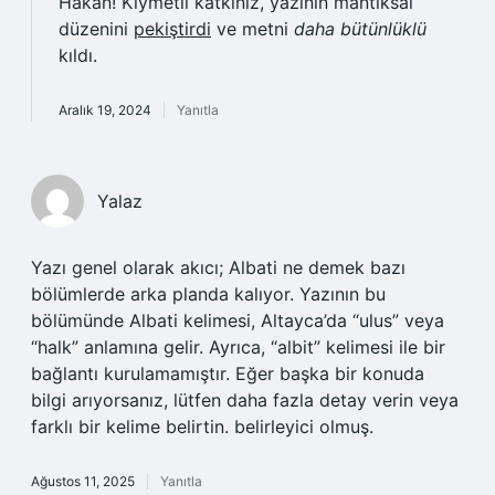
Hakan! Kıymetli katkınız, yazının mantıksal
düzenini
pekiştirdi
ve metni
daha bütünlüklü
kıldı.
Aralık 19, 2024
Yanıtla
Yalaz
Yazı genel olarak akıcı; Albati ne demek bazı
bölümlerde arka planda kalıyor. Yazının bu
bölümünde Albati kelimesi, Altayca’da “ulus” veya
“halk” anlamına gelir. Ayrıca, “albit” kelimesi ile bir
bağlantı kurulamamıştır. Eğer başka bir konuda
bilgi arıyorsanız, lütfen daha fazla detay verin veya
farklı bir kelime belirtin. belirleyici olmuş.
Ağustos 11, 2025
Yanıtla