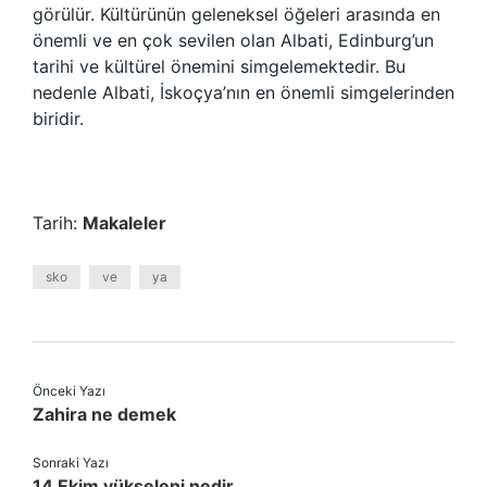
görülür. Kültürünün geleneksel öğeleri arasında en
önemli ve en çok sevilen olan Albati, Edinburg’un
tarihi ve kültürel önemini simgelemektedir. Bu
nedenle Albati, İskoçya’nın en önemli simgelerinden
biridir.
Tarih:
Makaleler
sko
ve
ya
Önceki Yazı
Zahira ne demek
Sonraki Yazı
14 Ekim yükseleni nedir