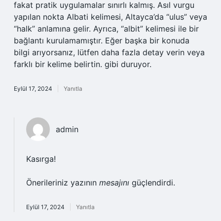
fakat pratik uygulamalar sınırlı kalmış. Asıl vurgu
yapılan nokta Albati kelimesi, Altayca’da “ulus” veya
“halk” anlamına gelir. Ayrıca, “albit” kelimesi ile bir
bağlantı kurulamamıştır. Eğer başka bir konuda
bilgi arıyorsanız, lütfen daha fazla detay verin veya
farklı bir kelime belirtin. gibi duruyor.
Eylül 17, 2024
Yanıtla
admin
Kasırga!
Önerileriniz yazının
mesajını
güçlendirdi.
Eylül 17, 2024
Yanıtla