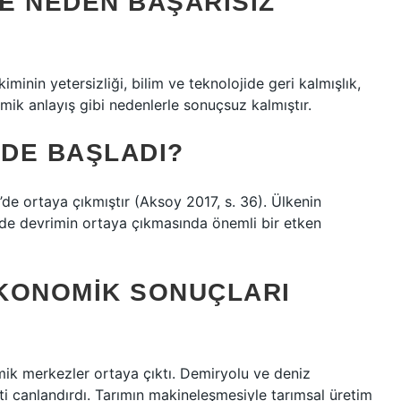
E NEDEN BAŞARISIZ
minin yetersizliği, bilim ve teknolojide geri kalmışlık,
mik anlayış gibi nedenlerle sonuçsuz kalmıştır.
EDE BAŞLADI?
e’de ortaya çıkmıştır (Aksoy 2017, s. 36). Ülkenin
ere’de devrimin ortaya çıkmasında önemli bir etken
EKONOMIK SONUÇLARI
ik merkezler ortaya çıktı. Demiryolu ve deniz
eti canlandırdı. Tarımın makineleşmesiyle tarımsal üretim