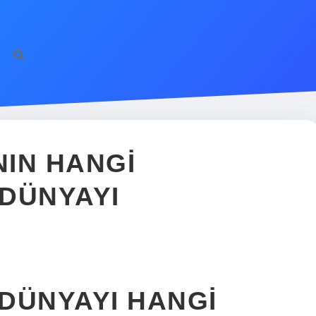
https://
NIN HANGI
DÜNYAYI
 DÜNYAYI HANGI