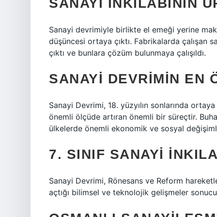
SANAYI INKILABININ Ü
Sanayi devrimiyle birlikte el emeği yerine mak
düşüncesi ortaya çıktı. Fabrikalarda çalışan s
çıktı ve bunlara çözüm bulunmaya çalışıldı.
SANAYI DEVRIMIN EN 
Sanayi Devrimi, 18. yüzyılın sonlarında ortay
önemli ölçüde artıran önemli bir süreçtir. Buha
ülkelerde önemli ekonomik ve sosyal değişim
7. SINIF SANAYI INKIL
Sanayi Devrimi, Rönesans ve Reform hareketleri
açtığı bilimsel ve teknolojik gelişmeler sonucu