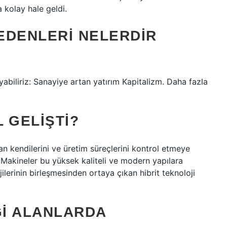
a kolay hale geldi.
NEDENLERI NELERDIR
yabiliriz: Sanayiye artan yatırım Kapitalizm. Daha fazla
L GELIŞTI?
n kendilerini ve üretim süreçlerini kontrol etmeye
 Makineler bu yüksek kaliteli ve modern yapılara
ojilerinin birleşmesinden ortaya çıkan hibrit teknoloji
GI ALANLARDA