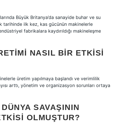
rtalarında Büyük Britanya’da sanayide buhar ve su
k tarihinde ilk kez, kas gücünün makinelerle
 endüstriyel fabrikalara kaydırıldığı makineleşme
RETIMI NASIL BIR ETKISI
inelerle üretim yapılmaya başlandı ve verimlilik
ayısı arttı, yönetim ve organizasyon sorunları ortaya
. DÜNYA SAVAŞININ
ETKISI OLMUŞTUR?