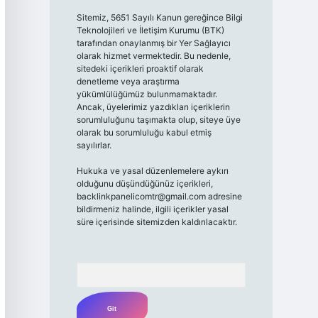
Sitemiz, 5651 Sayılı Kanun gereğince Bilgi
Teknolojileri ve İletişim Kurumu (BTK)
tarafından onaylanmış bir Yer Sağlayıcı
olarak hizmet vermektedir. Bu nedenle,
sitedeki içerikleri proaktif olarak
denetleme veya araştırma
yükümlülüğümüz bulunmamaktadır.
Ancak, üyelerimiz yazdıkları içeriklerin
sorumluluğunu taşımakta olup, siteye üye
olarak bu sorumluluğu kabul etmiş
sayılırlar.
Hukuka ve yasal düzenlemelere aykırı
olduğunu düşündüğünüz içerikleri,
backlinkpanelicomtr@gmail.com
adresine
bildirmeniz halinde, ilgili içerikler yasal
süre içerisinde sitemizden kaldırılacaktır.
Arama