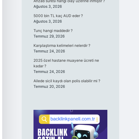
Ahzab sûresi hangi olay üzerine ınmıştır ?
Ağustos 3, 2026
5000 bin TL kaç AUD eder ?
Ağustos 3, 2026
Tunç hangi maddedir ?
Temmuz 29, 2026
Karşılaştırma kelimeleri nelerdir ?
Temmuz 24, 2026
2025 özel hastane muayene ücreti ne
kadar ?
Temmuz 24, 2026
Ailede sicil kaydı olan polis olabilir mi ?
Temmuz 20, 2026