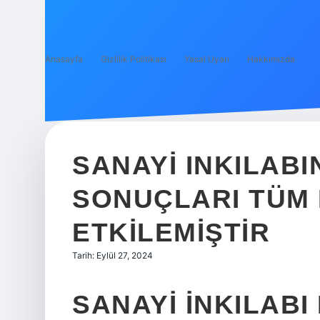
Anasayfa
Gizlilik Politikası
Yasal Uyarı
Hakkımızda
SANAYI INKILABI
SONUÇLARI TÜM 
ETKILEMIŞTIR
Tarih: Eylül 27, 2024
SANAYI INKILABI