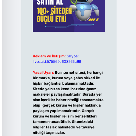
Reklam ve İletişim:
Skype:
live:.cid.575569c608265c69
Yasal Uyarı:
Bu internet sitesi, herhangi
bir marka, kurum veya şahıs şirketi ile
hiçbir bağlantısı bulunmamaktadır.
Sitede yalnızca kendi hazırladığımız
makaleler paylaşılmaktadır. Burada yer
alan içerikler haber niteliği taşımamakta
olup, gerçek kurum ve kişiler hakkında
paylaşım yapılmamaktadır. Gerçek
kurum ve kişiler ile isim benzerlikleri
tamamen tesadüfidir. Sitemizdeki
bilgiler taslak halindedir ve tavsiye
niteliği taşımazlar.