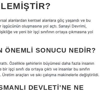
LEMIŞTIR?
Kırsal alanlardan kentsel alanlara göç yaşandı ve bu
ir işgücünün oluşmasına yol açtı. Sanayi Devrimi,
şikliğe ve yeni bir işçi sınıfının ortaya çıkmasına yol
EN ÖNEMLI SONUCU NEDIR?
arattı. Özellikle şehirlerin büyümesi daha fazla insanın
bir işçi sınıfı da ortaya çıktı ve insanlar bu sınıfın
Üretim araçları ve sıkı çalışma makinelerle değiştirildi.
OSMANLI DEVLETI’NE NE