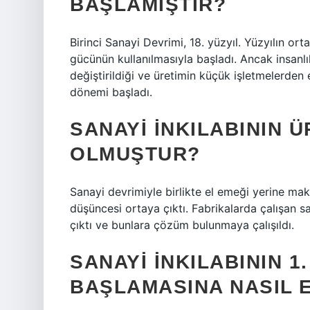
BAŞLAMIŞTIR?
Birinci Sanayi Devrimi, 18. yüzyıl. Yüzyılın o
gücünün kullanılmasıyla başladı. Ancak insanlı
değiştirildiği ve üretimin küçük işletmelerden
dönemi başladı.
SANAYI INKILABININ Ü
OLMUŞTUR?
Sanayi devrimiyle birlikte el emeği yerine mak
düşüncesi ortaya çıktı. Fabrikalarda çalışan s
çıktı ve bunlara çözüm bulunmaya çalışıldı.
SANAYI INKILABININ 1
BAŞLAMASINA NASIL 