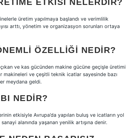
RETIME ETKISI NELERDIR?
inelerle üretim yapılmaya başlandı ve verimlilik
ayısı arttı, yönetim ve organizasyon sorunları ortaya
ÖNEMLI ÖZELLIĞI NEDIR?
a çıkan ve kas gücünden makine gücüne geçişle üretimi
r makineleri ve çeşitli teknik icatlar sayesinde bazı
ler meydana geldi.
ABI NEDIR?
nin etkisiyle Avrupa’da yapılan buluş ve icatların yol
 sanayi alanında yaşanan yenilik artışına denir.